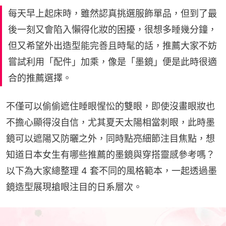
每天早上起床時，雖然認真挑選服飾單品，但到了最
後一刻又會陷入懶得化妝的困擾，很想多睡幾分鐘，
但又希望外出造型能完善且時髦的話，推薦大家不妨
嘗試利用「配件」加乘，像是「墨鏡」便是此時很適
合的推薦選擇。
不僅可以偷偷遮住睡眼惺忪的雙眼，即使沒畫眼妝也
不擔心顯得沒自信，尤其夏天太陽相當刺眼，此時墨
鏡可以遮陽又防曬之外，同時點亮細節注目焦點，想
知道日本女生有哪些推薦的墨鏡與穿搭靈感參考嗎？
以下為大家總整理 4 套不同的風格範本，一起透過墨
鏡造型展現搶眼注目的日系層次。