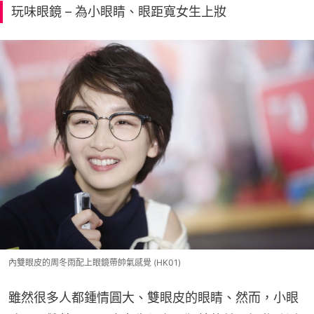
玩味眼鏡 – 為小眼睛、眼距寬女生上妝
內雙眼皮的周冬雨配上眼鏡帶帥氣感覺 (HK01)
雖然很多人都鍾情圓大、雙眼皮的眼睛、然而，小眼