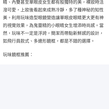
睛、內雙甚至單眼皮女生都有股獨特的美，裸妝時活
潑可愛，上妝後看起來成熟冷靜，多了種神秘的知性
美。利用玩味造型眼鏡營造讓單眼皮眼睛更大更有神
的視覺效果，為鬼靈精的小眼睛女生增添時尚感。當
然，玩味不一定是浮誇，簡潔而帶點新鮮感的設計，
如飛行員款式、多邊形鏡框，都是不錯的選擇。
玩味鏡框推薦：