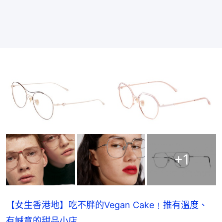
+
1
【女生香港地】吃不胖的Vegan Cake﹗推有溫度、
有誠意的甜品小店