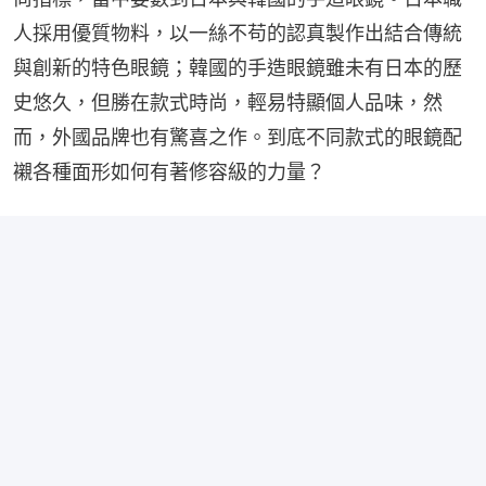
人採用優質物料，以一絲不苟的認真製作出結合傳統
與創新的特色眼鏡；韓國的手造眼鏡雖未有日本的歷
史悠久，但勝在款式時尚，輕易特顯個人品味，然
而，外國品牌也有驚喜之作。到底不同款式的眼鏡配
襯各種面形如何有著修容級的力量？