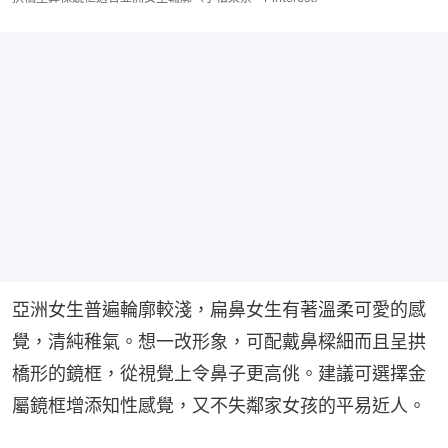
亞洲女生普遍輪廓較淺，扁鼻女生有著溫柔可愛的感
覺，清純稚氣。想一改形象，可配戴鼻樑細而且呈拱
橋形的鏡框，從視覺上令鼻子更高佻。建議可選擇金
屬鏡框增添知性感覺，又不失鄰家女孩的平易近人。