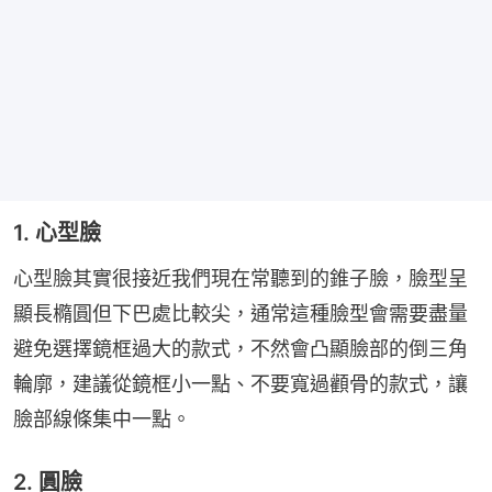
1. 心型臉
心型臉其實很接近我們現在常聽到的錐子臉，臉型呈
顯長橢圓但下巴處比較尖，通常這種臉型會需要盡量
避免選擇鏡框過大的款式，不然會凸顯臉部的倒三角
輪廓，建議從鏡框小一點、不要寬過顴骨的款式，讓
臉部線條集中一點。
2. 圓臉