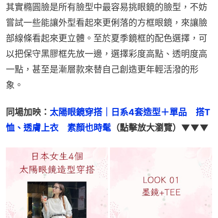
其實橢圓臉是所有臉型中最容易挑眼鏡的臉型，不妨
嘗試一些能讓外型看起來更俐落的方框眼鏡，來讓臉
部線條看起來更立體。至於夏季鏡框的配色選擇，可
以把保守黑膠框先放一邊，選擇彩度高點、透明度高
一點，甚至是漸層款來替自己創造更年輕活潑的形
象。
同場加映：
太陽眼鏡穿搭｜日系4套造型＋單品　搭T
恤、透膚上衣　素顏也時髦
（點擊放大瀏覽）▼▼▼