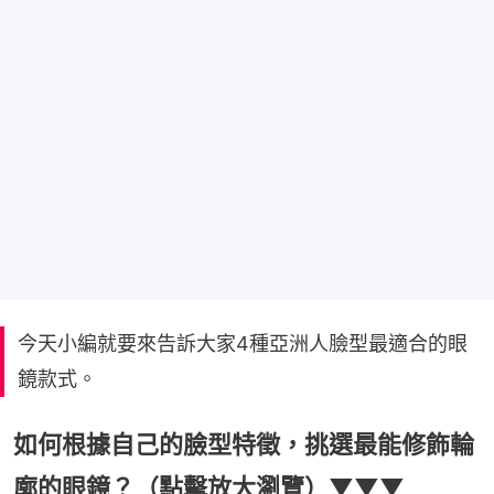
今天小編就要來告訴大家4種亞洲人臉型最適合的眼
鏡款式。
如何根據自己的臉型特徵，挑選最能修飾輪
廓的眼鏡？（點擊放大瀏覽）▼▼▼