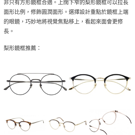
非只有方形鏡框合適。上闊下窄的梨形鏡框可以拉長
面形比例，修飾圓潤面形。選擇設計重點於鏡框上端
的眼鏡，巧妙地將視覺焦點移上，看起來面會更修
長。
梨形鏡框推薦：