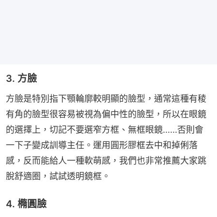
3. 方臉
方臉是特別指下顎輪廓較明顯的臉型，通常這種有稜
有角的臉型很容易被視為偏中性的臉型，所以在眼鏡
的選擇上，切記不要選窄方框、無框眼鏡......否則會
一下子變成訓導主任。運用圓形膠框去中和掉俐落
感，反而能給人一種軟萌感，我們也非常推薦大家跳
脫舒適圈，試試透明鏡框。
4. 橢圓臉