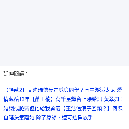
延伸閱讀：
【怪獸2】艾迪瑞德曼是威廉同學？高中邂逅太太 愛
情蘊釀12年
【蕭正楠】萬千星輝台上爆婚訊 黃翠如：
婚姻或脆弱但他給我勇氣
【王浩信浪子回頭？】傳陳
自瑤決意離婚 除了原諒，還可選擇放手