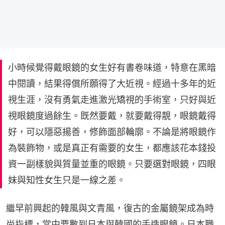
小時候覺得戴眼鏡的女生好有書卷味道，特意在黑暗
中閱讀，結果得償所願得了大近視。經過十多年的近
視生涯，沒有勇氣走進激光矯視的手術室，只好與近
視眼鏡度過餘生。既然要戴，就要戴得靚，眼鏡戴得
好，可以隱惡揚善，修飾面部輪廓。不論是將眼鏡作
為裝飾物，或是真正有需要的女生，都應該花本錢投
資一副樣貌與質量並重的眼鏡。只要選對眼鏡，四眼
妹與知性女生只是一線之差。
繼早前興起的韓風與文青風，復古的金屬鏡架成為時
尚指標，當中要數到日本與韓國的手造眼鏡。日本職