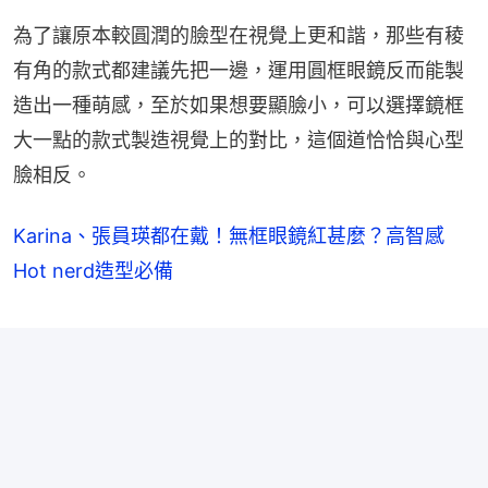
為了讓原本較圓潤的臉型在視覺上更和諧，那些有稜
有角的款式都建議先把一邊，運用圓框眼鏡反而能製
造出一種萌感，至於如果想要顯臉小，可以選擇鏡框
大一點的款式製造視覺上的對比，這個道恰恰與心型
臉相反。
Karina、張員瑛都在戴！無框眼鏡紅甚麼？高智感
Hot nerd造型必備