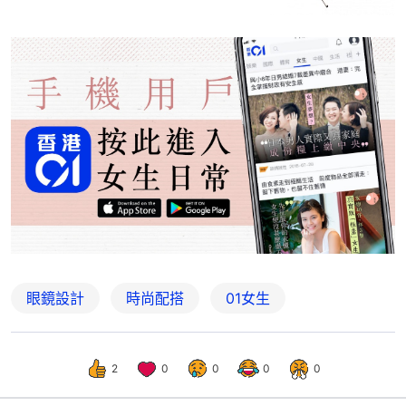
眼鏡設計
時尚配搭
01女生
2
0
0
0
0