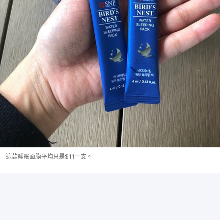
這款睡眠面膜平均只是$11一支。