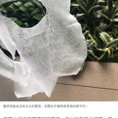
雖然用後並沒有太大的驚喜，但勝在平價得來表現尚算平均。