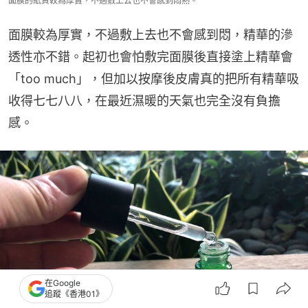
面膜的紙質較為厚實，不過敷上去也不會感到悶熱。
面膜較為厚實，不過敷上去也不會感到悶，精華的滲
透性亦不錯。起初也會怕敷完面膜後直接塗上精華會
「too much」，但加以按摩後皮膚真的把所有精華吸
收得七七八八，在最近濕暖的天氣也完全沒有負擔
感。
在Google
追蹤《香港01》