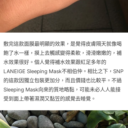
敷完這款面膜最明顯的效果，是覺得皮膚隔天就像喝
飽了水一樣，摸上去觸感變得柔軟，滑滑嫩嫩的，補
水效果很好。個人覺得補水效果跟紅足多年的
LANEIGE Sleeping Mask不相伯仲。相比之下，SNP
的這款因獨立包裝更加分，而且價錢也比較平。不過
Sleeping Mask向來的質地略黏，可能未必人人能接
受到面上帶著濕潤又黏笠的感覺去睡覺。