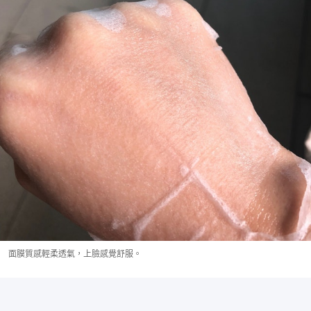
面膜質感輕柔透氣，上臉感覺舒服。