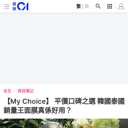
繁
|
简
女生
穿搭筆記
【My Choice】 平價口碑之選 韓國泰國
銷量王面膜真係好用？