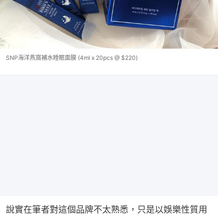
SNP海洋燕窩補水睡眠面膜 (4ml x 20pcs @ $220)
說實在筆者對這個品牌不太熟悉，只是以娛樂性質用