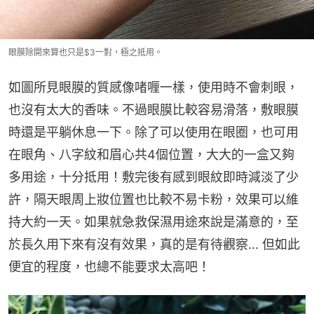
眼膜除開來算也只是$3一對，極之抵用。
如圖所見眼膜的質感像啫喱一樣，使用時不會刺眼，
也沒有太大的香味。不過眼膜比較容易滑落，敷眼膜
時還是平躺休息一下。除了可以使用在眼圈，也可用
在眼角、八字紋和眉心共4個位置，大大的一盒又夠
多用途，十分抵用！敷完後有感到眼紋即時減淡了少
許，隔天眼周上妝位置也比較不易卡粉，效果可以維
持大約一天。如果就急救保濕用途來說是滿意的，至
於長久用下來有沒有效果，真的是有待觀察... 但如此
便宜的程度，也總不能要求太高吧！