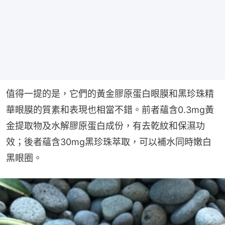
值得一提的是，它們的黃金膠原蛋白眼膜和黑珍珠精
華眼膜的質素和表現也相當不錯。前者蘊含0.3mg黃
金提取物及水解膠原蛋白成份，有去乾紋和保濕功
效；後者蘊含30mg黑珍珠萃取，可以補水同時嫩白
黑眼圈。