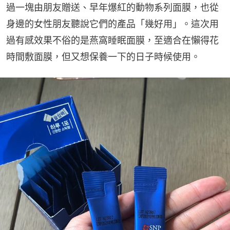
過一塊由朋友贈送、早年爆紅的動物系列面膜，也從
身邊的女性朋友聽說它們的產品「幾好用」。這次用
過有感效果不俗的是燕窩睡眠面膜，至適合在懶得花
時間敷面膜，但又想保養一下的日子時候使用。