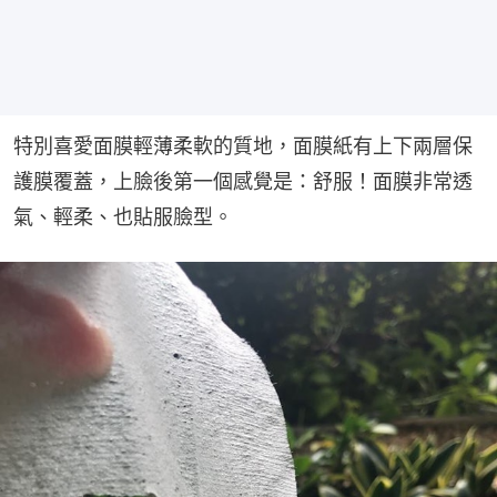
特別喜愛面膜輕薄柔軟的質地，面膜紙有上下兩層保
護膜覆蓋，上臉後第一個感覺是：舒服！面膜非常透
氣、輕柔、也貼服臉型。