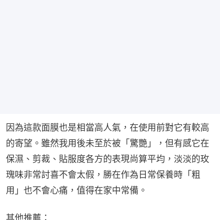
因為這款面膜也是相當高人氣，在使用前對它有較高
的寄望。雖然我用後未至於被「驚艷」，但有感它在
保濕、剪裁、貼服度各方的表現尚算平均，淡淡的玫
瑰味非常討喜不會太假，勝在作為日常保養時「粗
用」也不會心痛，值得在家中常備。
其他推薦：