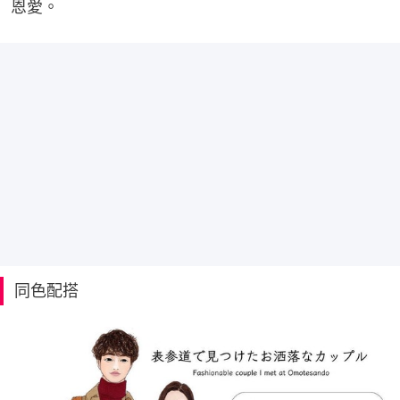
恩愛。
同色配搭