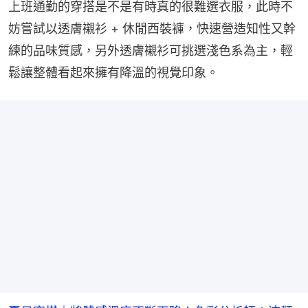
上班通勤的穿搭是不是有時真的很難選衣服，此時不
妨嘗試以透膚襯衫 + 休閒西裝褲，快速營造知性又幹
練的品味質感，另外透膚襯衫可挑選淺色系為主，輕
鬆讓整體看起來擁有降溫的視覺印象。