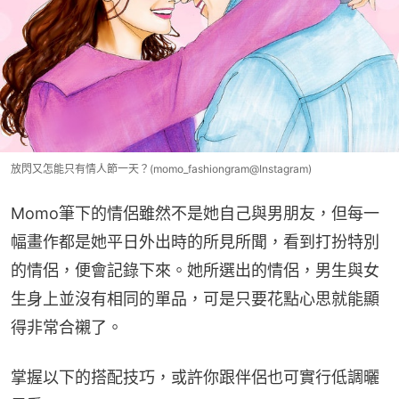
放閃又怎能只有情人節一天？(momo_fashiongram@Instagram)
Momo筆下的情侶雖然不是她自己與男朋友，但每一
幅畫作都是她平日外出時的所見所聞，看到打扮特別
的情侶，便會記錄下來。她所選出的情侶，男生與女
生身上並沒有相同的單品，可是只要花點心思就能顯
得非常合襯了。
掌握以下的搭配技巧，或許你跟伴侶也可實行低調曬