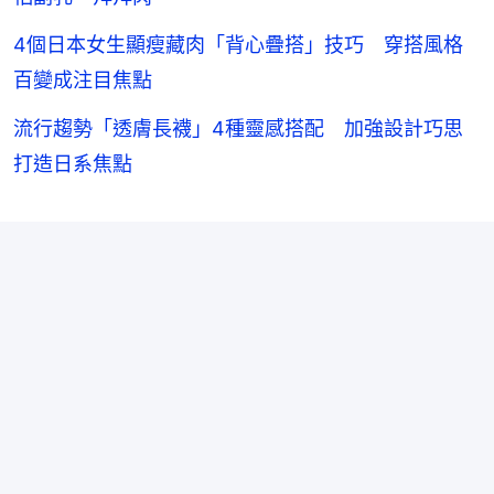
4個日本女生顯瘦藏肉「背心疊搭」技巧 穿搭風格
百變成注目焦點
流行趨勢「透膚長襪」4種靈感搭配 加強設計巧思
打造日系焦點