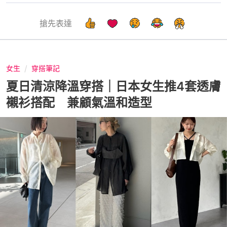
搶先表達
女生
穿搭筆記
夏日清涼降溫穿搭｜日本女生推4套透膚
襯衫搭配 兼顧氣溫和造型