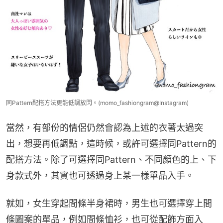
同Pattern配搭方法更能低調放閃。(momo_fashiongram@Instagram)
當然，有部份的情侶仍然會認為上述的衣著太過突
出，想要再低調點，這時候，或許可選擇同Pattern的
配搭方法。除了可選擇同Pattern、不同顏色的上、下
身款式外，其實也可透過身上某一樣單品入手。
就如，女生穿起間條半身裙時，男生也可選擇穿上間
條圖案的單品，例如間條恤衫，也可從配飾方面入