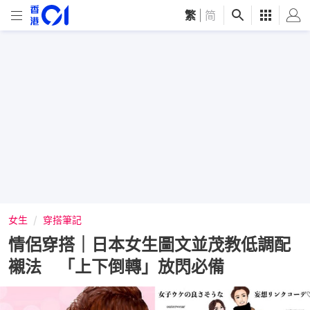
繁
|
简
女生
穿搭筆記
情侶穿搭｜日本女生圖文並茂教低調配
襯法 「上下倒轉」放閃必備