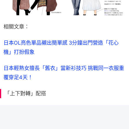
相關文章：
日本OL亮色單品襯出簡單感 3分鐘出門營造「花心
機」打扮假象
日本輕熟女擅長「舊衣」當新衫技巧 挑戰同一衣服重
覆穿足4天！
「上下對轉」配搭