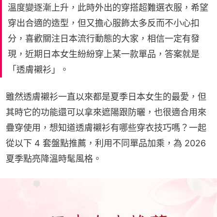
溫度變逐漸上升，此時外出的穿搭超難選衣服，希望
穿出合適的造型，但又擔心服飾太多反而不小心扣
分，喜歡關注日本流行動態的大家，相信一定有發
現，近期日本女生紛紛穿上某一款單品，答案就是
「透膚襯衫」。
雖然透膚襯衫一直以來都是夏季日本女生的最愛，但
其時它的功能還可以拿來遮陽跟防曬，也很適合用來
疊穿使用，想知道透膚襯衫有哪些穿衣技巧嗎？一起
從以下 4 套盤點推薦，利用不同單品加乘，為 2026 
夏季點亮降溫時髦風格。