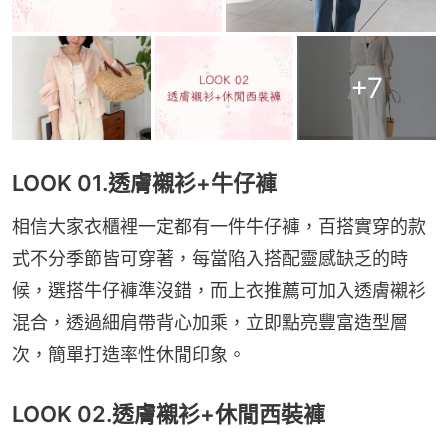
+
7
LOOK 01.透膚襯衫+牛仔褲
相信大家衣櫃裡一定都有一件牛仔褲，百搭實穿的款
式不分季節皆可穿著，每當陷入搭配靈感缺乏的時
候，選搭牛仔褲準沒錯，而上衣推薦可加入透膚襯衫
混合，透過細肩帶背心加乘，立即點亮豐富造型層
次，簡單打造率性休閒印象。
LOOK 02.透膚襯衫+休閒西裝褲