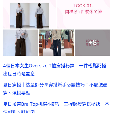
+
8
4個日本女生Oversize T恤穿搭秘訣 一件輕鬆配搭
出夏日時髦氣息
夏日穿搭｜造型師分享穿搭新手必讀技巧：不顯肥疊
穿、混搭要點
夏日吊帶Bra Top挑選4技巧 掌握顯瘦穿搭秘訣 不
怕副乳、拜拜肉