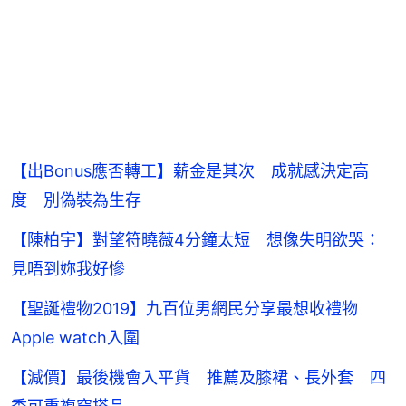
【出Bonus應否轉工】薪金是其次 成就感決定高
度 別偽裝為生存
【陳柏宇】對望符曉薇4分鐘太短 想像失明欲哭：
見唔到妳我好慘
【聖誕禮物2019】九百位男網民分享最想收禮物
Apple watch入圍
【減價】最後機會入平貨 推薦及膝裙、長外套 四