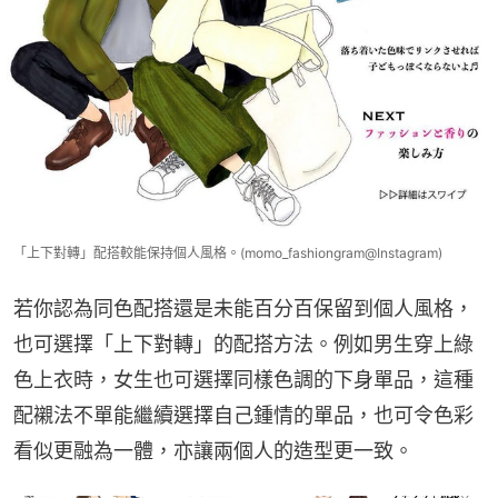
「上下對轉」配搭較能保持個人風格。(momo_fashiongram@Instagram)
若你認為同色配搭還是未能百分百保留到個人風格，
也可選擇「上下對轉」的配搭方法。例如男生穿上綠
色上衣時，女生也可選擇同樣色調的下身單品，這種
配襯法不單能繼續選擇自己鍾情的單品，也可令色彩
看似更融為一體，亦讓兩個人的造型更一致。