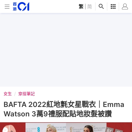
繁
|
简
女生
穿搭筆記
BAFTA 2022紅地氈女星戰衣｜Emma
Watson 3萬9禮服配貼地妝髮被讚