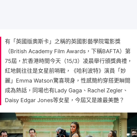
有「英國版奧斯卡」之稱的英國影藝學院電影獎
（British Academy Film Awards，下稱BAFTA）第
75屆，於香港時間今天（15/3）凌晨舉行頒獎典禮，
紅地氈往往是女星前哨戰，《哈利波特》演員「妙
麗」Emma Watson驚喜現身，性感簡約穿搭更瞬間
成為熱話，同場也有Lady Gaga、Rachel Zegler、
Daisy Edgar Jones等女星，今屆又是誰最美艷？