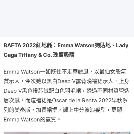
BAFTA 2022紅地氈：Emma Watson夠貼地、Lady 
Gaga Tiffany & Co. 珠寶吸睛
Emma Watson一如既往不走華麗風，以最仙女般氣
質示人，今次她以黑白Deep V露背晚禮裙示人，上身
Deep V黑色燈芯絨配白色羽毛裙，透過不同材質營造
層次感，而這禮裙是Oscar de la Renta 2022早秋系
列的變奏版，加長裙擺，襯上中分波浪髮型，更顯
Emma Watson的氣質。