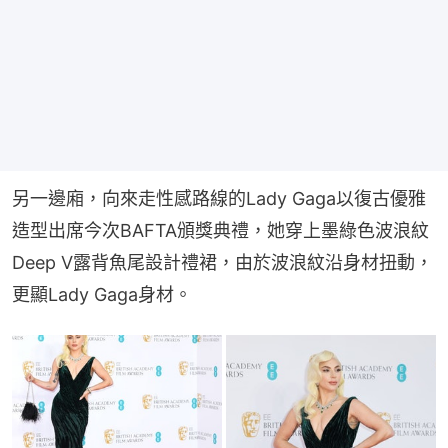
另一邊廂，向來走性感路線的Lady Gaga以復古優雅
造型出席今次BAFTA頒獎典禮，她穿上墨綠色波浪紋
Deep V露背魚尾設計禮裙，由於波浪紋沿身材扭動，
更顯Lady Gaga身材。