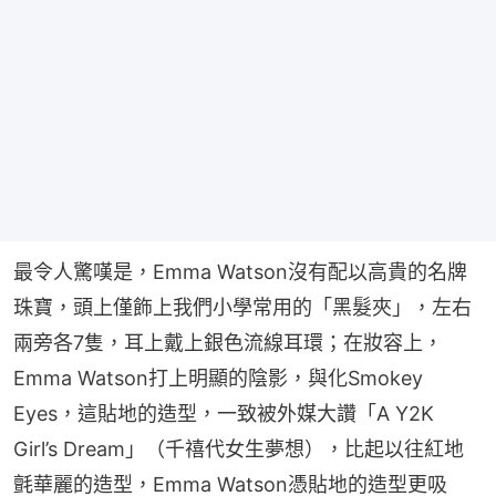
最令人驚嘆是，Emma Watson沒有配以高貴的名牌
珠寶，頭上僅飾上我們小學常用的「黑髮夾」，左右
兩旁各7隻，耳上戴上銀色流線耳環；在妝容上，
Emma Watson打上明顯的陰影，與化Smokey 
Eyes，這貼地的造型，一致被外媒大讚「A Y2K 
Girl’s Dream」（千禧代女生夢想），比起以往紅地
氈華麗的造型，Emma Watson憑貼地的造型更吸