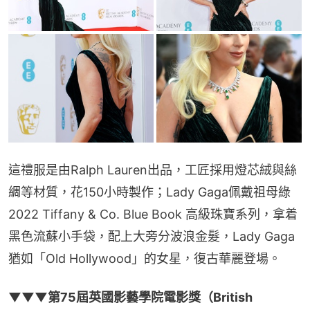
這禮服是由Ralph Lauren出品，工匠採用燈芯絨與絲
綢等材質，花150小時製作；Lady Gaga佩戴祖母綠
2022 Tiffany & Co. Blue Book 高級珠寶系列，拿着
黑色流蘇小手袋，配上大旁分波浪金髮，Lady Gaga
猶如「Old Hollywood」的女星，復古華麗登場。
▼▼▼第75屆英國影藝學院電影獎（British 