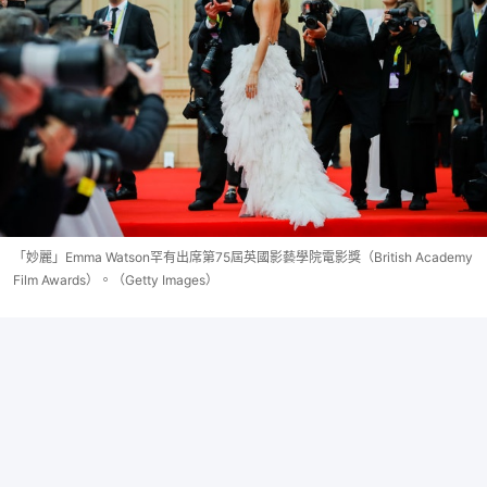
「妙麗」Emma Watson罕有出席第75屆英國影藝學院電影獎（British Academy
Film Awards）。（Getty Images）