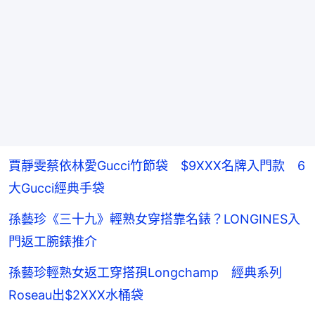
賈靜雯蔡依林愛Gucci竹節袋 $9XXX名牌入門款 6
大Gucci經典手袋
孫藝珍《三十九》輕熟女穿搭靠名錶？LONGINES入
門返工腕錶推介
孫藝珍輕熟女返工穿搭孭Longchamp 經典系列
Roseau出$2XXX水桶袋