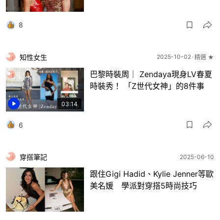
8
知性女生
2025-10-02
精選 ★
巴黎時裝周｜ Zendaya現身LV春夏
時裝秀！ 「Z世代女神」的8件事
03:14
6
穿搭筆記
2025-06-10
跟住Gigi Hadid、Kylie Jenner等歐
美名媛 學派對穿搭5時尚技巧