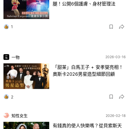
腿！公開6個護膚、身材管理法
1
一物
2026-03-16
「甜茶」白馬王子 + 安孝燮亮相！
奧斯卡2026男星造型細節回顧
2
知性女生
2026-02-18
有錢真的使人快樂嗎？從貝索斯天