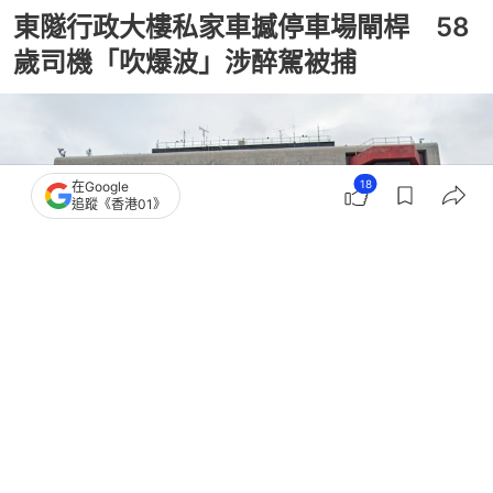
東隧行政大樓私家車撼停車場閘桿 58
歲司機「吹爆波」涉醉駕被捕
18
在Google
追蹤《香港01》
撰文：
凌逸德
出版：
2026-08-02 22:49
更新：
2026-08-02 22:49