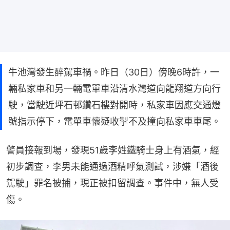
牛池灣發生醉駕車禍。昨日（30日）傍晚6時許，一
輛私家車和另一輛電單車沿清水灣道向龍翔道方向行
駛，當駛近坪石邨鑽石樓對開時，私家車因應交通燈
號指示停下，電單車懷疑收掣不及撞向私家車車尾。
警員接報到場，發現51歲李姓鐵騎士身上有酒氣，經
初步調查，李男未能通過酒精呼氣測試，涉嫌「酒後
駕駛」罪名被捕，現正被扣留調查。事件中，無人受
傷。