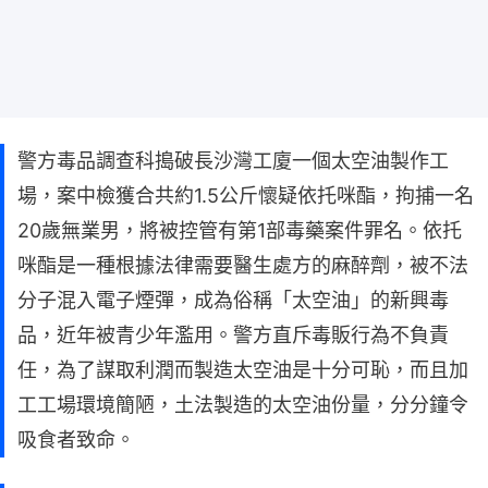
警方毒品調查科搗破長沙灣工廈一個太空油製作工
場，案中檢獲合共約1.5公斤懷疑依托咪酯，拘捕一名
20歲無業男，將被控管有第1部毒藥案件罪名。依托
咪酯是一種根據法律需要醫生處方的麻醉劑，被不法
分子混入電子煙彈，成為俗稱「太空油」的新興毒
品，近年被青少年濫用。警方直斥毒販行為不負責
任，為了謀取利潤而製造太空油是十分可恥，而且加
工工場環境簡陋，土法製造的太空油份量，分分鐘令
吸食者致命。