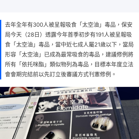
去年全年有300人被呈報吸食「太空油」毒品，保安
局今天（28日）透露今年首季初步有191人被呈報吸
食「太空油」毒品，當中近七成人屬21歲以下，當局
形容「太空油」已成為最常吸食的毒品，建議修例將
所有「依托咪酯」類似物列為毒品，目標本年度立法
會會期完結前以先訂立後審議方式刊憲修例。