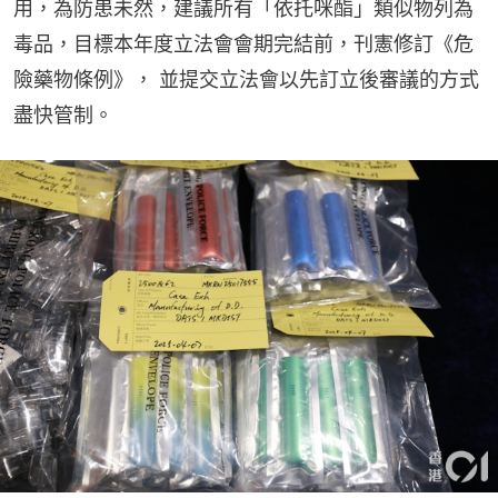
用，為防患未然，建議所有「依托咪酯」類似物列為
毒品，目標本年度立法會會期完結前，刊憲修訂《危
險藥物條例》， 並提交立法會以先訂立後審議的方式
盡快管制。