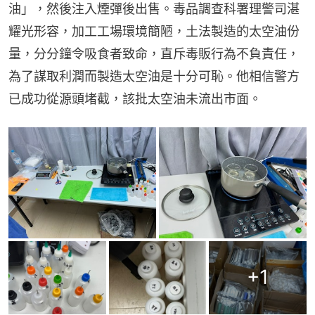
油」，然後注入煙彈後出售。毒品調查科署理警司湛
耀光形容，加工工場環境簡陋，土法製造的太空油份
量，分分鐘令吸食者致命，直斥毒販行為不負責任，
為了謀取利潤而製造太空油是十分可恥。他相信警方
已成功從源頭堵截，該批太空油未流出市面。
+
1