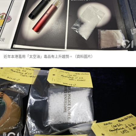
近年本港濫用「太空油」毒品有上升趨勢。（資料圖片）