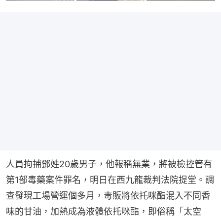
人員拘捕鄧姓20歲男子，他報稱無業，將被檢控管有
第1部毒藥案件罪名，明日在西九龍裁判法院提堂。調
查發現工場營運個多月，毒販將依托咪酯混入不同香
味的甘油，加熱成為液體依托咪酯，即俗稱「太空