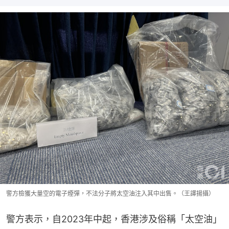
警方檢獲大量空的電子煙彈，不法分子將太空油注入其中出售。（王譯揚攝）
警方表示，自2023年中起，香港涉及俗稱「太空油」