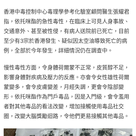
香港中毒控制中心毒理學參考化驗室顧問醫生張耀君
指，依托咪酯的急性毒性，在臨床上可見人身事故、
交通意外、甚至被性侵，有病人送院前已死亡，目前
至少有3宗於香港發生、疑似因太空油導致死亡的病
例，全部於今年發生，詳細情況仍在調查中。
慢性毒性方面，令身體荷爾蒙不正常，皮質醇不足，
影響身體對疾病及壓力的反應。亦會令女性雄性荷爾
蒙變多，會令皮膚變差，月經失調，更會令陰部變
形。依托咪酯作為門戶毒品，因是入門級，會令濫用
者對其他毒品的看法改變，增加接觸使用毒品社交
圈，改變大腦獎勵迴路，令他們更易接觸其他毒品。