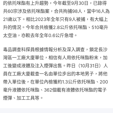
的依托咪酯有上升趨勢，今年截至9月30日，已錄得
共60宗涉及依托咪酯案，合共拘捕98人，當中16人為
21歲以下。相比2023年全年只有9人被捕，有大幅上
升的情況。今年合共檢獲2.8公斤依托咪酯、510毫升
太空油，亦較去年全年0.6公斤急增。
毒品調查科探員根據情報分析及深入調查，鎖定長沙
灣區一工廠大廈單位，相信有人用依托咪酯粉末，加
工後變成液體及注入煙彈出售。昨日（10月31日）人
員在工廠大廈截查一名由單位步出的本地男子，將他
帶入單位後，在單位內檢獲約1.3公斤依托咪酯、200
毫升液體依托咪酯、362個載有液體依托咪酯的電子
煙彈、加工工具等。