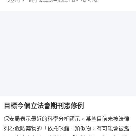
「太空油」、「K仔」等毒品及一批製毒工具。（蔡正邦攝）
目標今個立法會期刊憲修例
保安局表示最近的科學分析顯示，某些目前未被法律
列為危險藥物的「依托咪酯」類似物，有可能會被濫