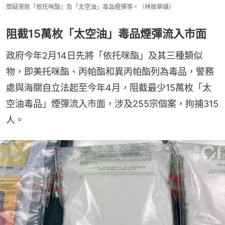
懷疑液態「依托咪酯」及「太空油」毒品煙彈等。（林振華攝）
阻截15萬枚「太空油」毒品煙彈流入市面
政府今年2月14日先將「依托咪酯」及其三種類似
物，即美托咪酯、丙帕酯和異丙帕酯列為毒品，警務
處與海關自立法起至今年4月，阻截最少15萬枚「太
空油毒品」煙彈流入市面，涉及255宗個案，拘捕315
人。