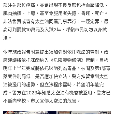
部注射部位疼痛，亦會出現不良反應包括血壓降低、
肌肉抽搐、上癮，甚至令服用者失憶、昏迷、死亡。
非法售賣或管有太空油同屬刑事罪行，一經定罪，最
高可判罰款10萬元及入獄2年，呼籲市民切勿以身試
法。
今年施政報告附篇提出須加強對依托咪酯的管制，政
府建議將依托咪酯納入《危險藥物條例》管制，目標
明年上半年完成將依托咪酯列為毒品。被問及第1部毒
藥案件刑罰低，是否應加快立法，警方指留意到太空
油被濫用的趨勢，但立法程序需時，希望明年能完
成。警方在2023年知悉太空油有機會被濫用，警方已
不斷向學校、市民宣傳太空油的危害。