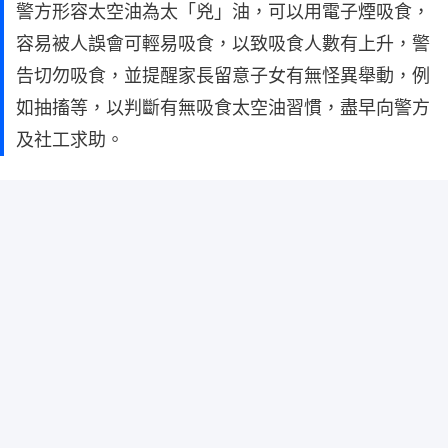
警方形容太空油為太「兇」油，可以用電子煙吸食，
容易被人誤會可輕易吸食，以致吸食人數有上升，警
告切勿吸食，並提醒家長留意子女有無怪異舉動，例
如抽搐等，以判斷有無吸食太空油習慣，盡早向警方
及社工求助。