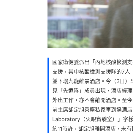
國家衛健委派出「內地核酸檢測支
支援，其中核酸檢測支援隊的7人
並下塌九龍維景酒店。今（3日）
見「先遣隊」成員出現，酒店經理
外出工作，亦不會離開酒店。至今
前主席胡定旭乘座私家車到達酒店，
Laboratory（火眼實驗室）
約11時許，胡定旭離開酒店，未