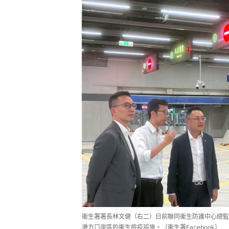
衞生署署長林文健（右二）日前聯同衞生防護中心總監
港方口岸區的衞生檢疫設施。（衞生署Facebook）