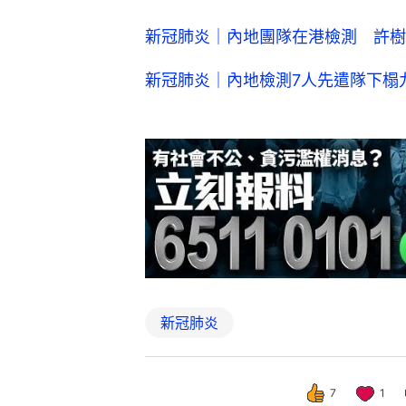
新冠肺炎｜內地團隊在港檢測 許樹
新冠肺炎｜內地檢測7人先遣隊下榻
新冠肺炎
7
1