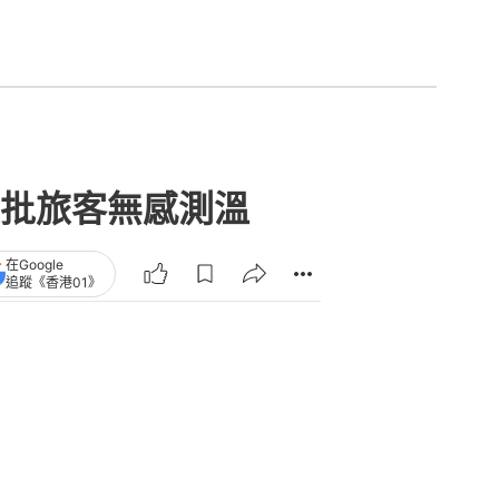
批旅客無感測溫
在Google
追蹤《香港01》