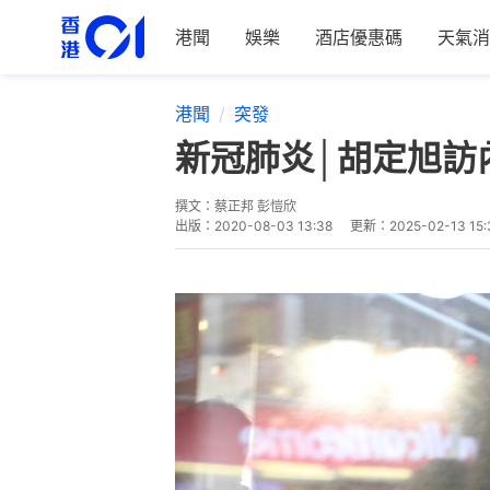
港聞
娛樂
酒店優惠碼
天氣消
港聞
突發
新冠肺炎│胡定旭訪
撰文：
蔡正邦 彭愷欣
出版：
2020-08-03 13:38
更新：
2025-02-13 15: