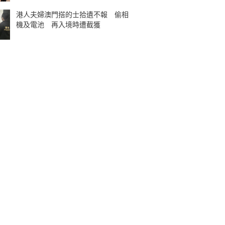
港人夫婦澳門搭的士拾遺不報 偷相
機及電池 再入境時遭截獲