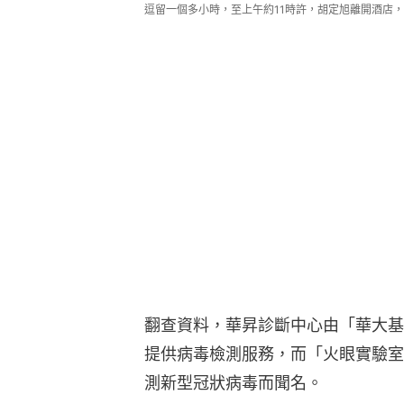
逗留一個多小時，至上午約11時許，胡定旭離開酒店
翻查資料，華昇診斷中心由「華大基
提供病毒檢測服務，而「火眼實驗室
測新型冠狀病毒而聞名。