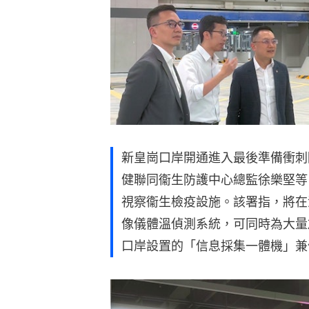
新皇崗口岸開通進入最後準備衝刺
健聯同衞生防護中心總監徐樂堅等
視察衞生檢疫設施。該署指，將在
像儀體溫偵測系統，可同時為大量
口岸設置的「信息採集一體機」兼