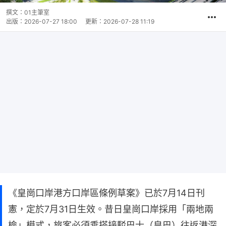
撰文：
01主筆室
出版：
2026-07-27 18:00
更新：
2026-07-28 11:19
《皇崗口岸港方口岸區條例草案》已於7月14日刊
憲，定於7月31日生效。昔日皇崗口岸採用「兩地兩
檢」模式，旅客必須乘搭接駁巴士（皇巴）往返港深