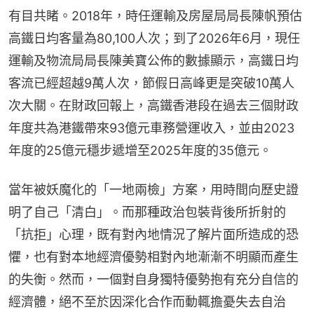
有目共睹。2018年，時任運輸及房屋局局長陳帆預估
高鐵日均客量為80,100人次；到了2026年6月，現任
運輸及物流局局長陳美寶公佈的數據顯示，高鐵日均
客流已經超越9萬人次，節假日高峰更是突破10萬人
次大關。在財政回報上，高鐵香港段在過去三個財政
年度共為港鐵帶來93億元車務營運收入，並由2023
年度的25億元穩步遞增至2025年度的35億元。
當年被妖魔化的「一地兩檢」方案，用時間向歷史證
明了自己「清白」。而那種政治包裝背後所折射的
「抗拒」心理，既有對內地情況了解片面所造成的恐
懼，也有對本地經濟優勢相對內地漸漸不明顯而產生
的失衡。然而，一個對自身獨特優勢抱有充分自信的
經濟體，絕不至於因深化合作而動輒擔憂失去自治