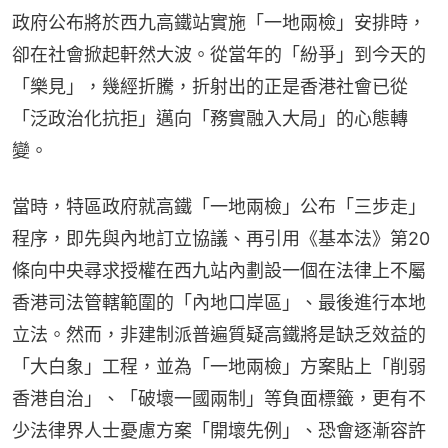
政府公布將於西九高鐵站實施「一地兩檢」安排時，
卻在社會掀起軒然大波。從當年的「紛爭」到今天的
「樂見」，幾經折騰，折射出的正是香港社會已從
「泛政治化抗拒」邁向「務實融入大局」的心態轉
變。
當時，特區政府就高鐵「一地兩檢」公布「三步走」
程序，即先與內地訂立協議、再引用《基本法》第20
條向中央尋求授權在西九站內劃設一個在法律上不屬
香港司法管轄範圍的「內地口岸區」、最後進行本地
立法。然而，非建制派普遍質疑高鐵將是缺乏效益的
「大白象」工程，並為「一地兩檢」方案貼上「削弱
香港自治」、「破壞一國兩制」等負面標籤，更有不
少法律界人士憂慮方案「開壞先例」、恐會逐漸容許