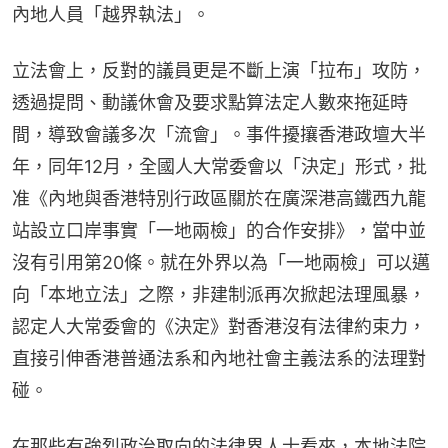
內地人員「越界執法」。
立法會上，反對的議員更是不斷上演「拉布」攻防，
透過提問、動議休會及要求點算法定人數來拖延時
間，導致會議多次「流會」。事件擾攘香港政壇大半
年，同年12月，全國人大常委會以「決定」形式，批
准《內地與香港特別行政區關於在廣深港高鐵西九龍
站設立口岸事實「一地兩檢」的合作安排》，當中並
沒有引用第20條。就在外界以為「一地兩檢」可以邁
向「本地立法」之際，非建制派再次掀起法理風暴，
認定人大常委會的《決定》對香港沒有法律約束力，
直接引伸香港普通法系和內地社會主義法系的法理對
碰。
在那些有強烈政治取向的法律界人士看來，本地法院