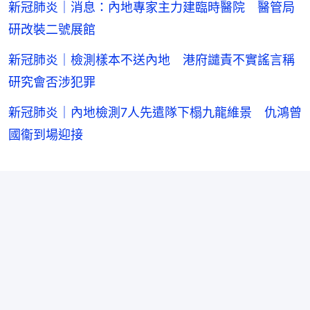
新冠肺炎｜消息：內地專家主力建臨時醫院 醫管局
研改裝二號展館
新冠肺炎｜檢測樣本不送內地 港府譴責不實謠言稱
研究會否涉犯罪
新冠肺炎｜內地檢測7人先遣隊下榻九龍維景 仇鴻曾
國衞到場迎接