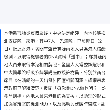
本港新冠肺炎疫情嚴峻，中央決定組建「內地核酸檢
測支援隊」來港，其中7人「先遣隊」已於昨日（2
日）抵達香港。坊間有聲音質疑內地人員為港人核酸
檢測，以取得檢驗者的DNA資料「送中」；亦質疑內
地人員未取得本港相關牌照。全國人大常委譚耀宗和
中大醫學院呼吸系統學講座教授許樹昌，分別於商台
節目《在晴朗的一天出發》回應相關問題。譚耀宗表
示政府已解釋清楚，反問「攞你哋DNA做乜啫？」許
樹昌則指，內地人員來港目的為支援，以助理的形式
加強實驗室的檢測能力，以及協助興建臨時醫院，認