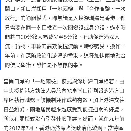
關口。新口岸採用「一地兩檢」與「合作查驗、一次
放行」的通關模式，即無論是入境深圳還是香港，都
只需要在同一關口檢查一次回鄉證或身分證，過關時
間將由30分鐘大幅減少至5分鐘，有助促進港深人
流、貨物、車輛的高效便捷流動。時移勢易，換作十
年前，在深陷政治化漩渦的香港，這種加快兩地融合
的便民舉措，恐怕是不想像的事。
皇崗口岸的「一地兩檢」模式與深圳灣口岸相若，由
中央授權港方執法人員於內地皇崗口岸劃設的港方口
岸區執行職務。該機制運作成熟有效，加上港深交往
日益頻繁，兩地居民越來越感受到便捷通關的好處，
所以有關模式沒有引發什麼爭議。然而，就在九年前
的2017年7月，香港仍然深陷泛政治化漩渦，當特區