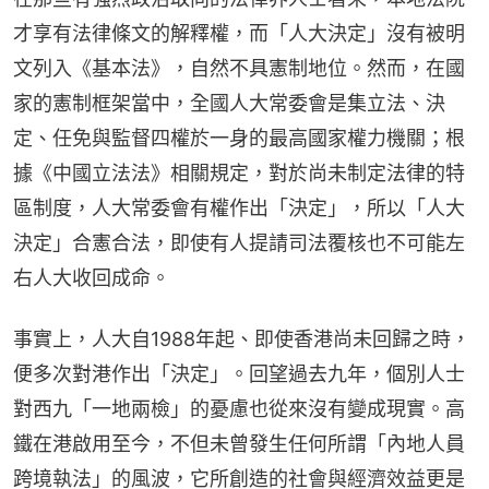
才享有法律條文的解釋權，而「人大決定」沒有被明
文列入《基本法》，自然不具憲制地位。然而，在國
家的憲制框架當中，全國人大常委會是集立法、決
定、任免與監督四權於一身的最高國家權力機關；根
據《中國立法法》相關規定，對於尚未制定法律的特
區制度，人大常委會有權作出「決定」，所以「人大
決定」合憲合法，即使有人提請司法覆核也不可能左
右人大收回成命。
事實上，人大自1988年起、即使香港尚未回歸之時，
便多次對港作出「決定」。回望過去九年，個別人士
對西九「一地兩檢」的憂慮也從來沒有變成現實。高
鐵在港啟用至今，不但未曾發生任何所謂「內地人員
跨境執法」的風波，它所創造的社會與經濟效益更是