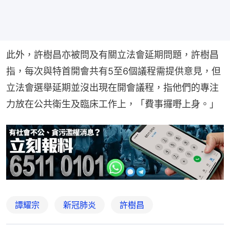
此外，許樹昌亦被問及有關立法會延期問題，許樹昌
指，每次與特首開會共有5至6個議程需提供意見，但
立法會選舉延期並沒出現在開會議程，指他們的專注
力放在公共衛生及臨床工作上，「費事攞嘢上身。」
譚耀宗
新冠肺炎
許樹昌