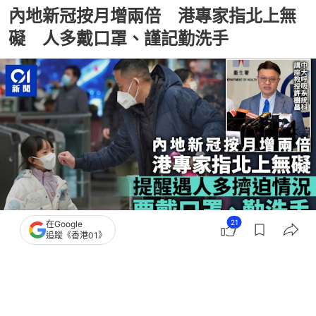
內地新冠按月增兩倍 港專家指北上無
礙 人多戴口罩、謹記勤洗手
21
在Google
追蹤《香港01》
撰文：
林子慰
出版：
2026-07-13 14:29
更新：
2026-07-14 16:41