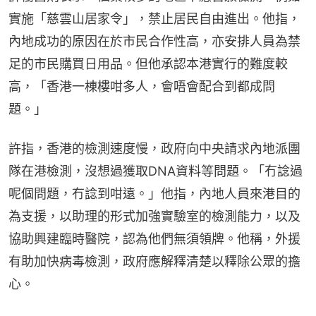
實施「慈雲山居家令」，禁止居民自由進出。他指，
內地成功的原因在於市民合作性高，亦安排人員為禁
足的市民購買日用品。但他承認本港實行的難度較
高，「香港一棟樓咁多人，會唔會配合到都成問
題。」
許指，香港的檢測速度慢，政府向中央請求內地派團
隊在港檢測，沒想過獲取DNA資料等問題。「冇諗過
呢個問題，冇諗到咁遠。」他指，內地人員來港目的
為支援，以助理的形式加強實驗室的檢測能力，以及
協助興建臨時醫院，認為他們無須領牌。他稱，外援
有助加快病毒檢測，政府應解釋清楚以釋除公眾的擔
心。