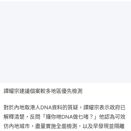
譚耀宗建議個案較多地區優先檢測
對於內地取港人DNA資料的質疑，譚耀宗表示政府已
解釋清楚，反問「攞你哋DNA做乜啫？」他認為可效
仿內地城市，盡量實施全面檢測，以及早發現並隔離