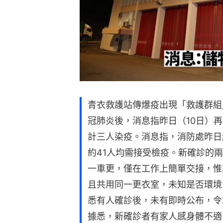
青衣救護站傳爆疫出現「救護群組
冠肺炎後，消息指昨日（10日）
計三人染疫。消息指，消防處昨日
約41人均需接受檢疫。新確診的
一車更，僅在工作上簡單交接，惟
且共用同一更衣室，未知是否環境
悉有人確診後，未有即時公布，令
據悉，新確診者有家人感身體不適