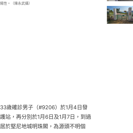
陽性。（陳永武攝）
3歲確診男子（#9206）於1月4日發
護站，再分別於1月6日及1月7日，到過
居於堅尼地城明珠閣，為源頭不明個