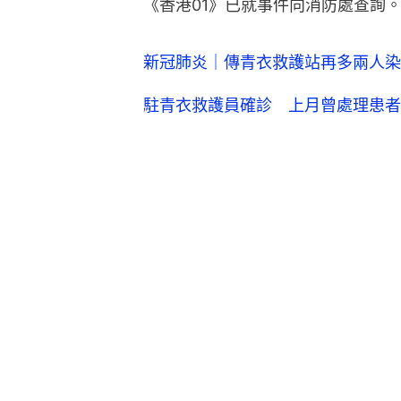
《香港01》已就事件向消防處查詢
新冠肺炎｜傳青衣救護站再多兩人染
駐青衣救護員確診 上月曾處理患者