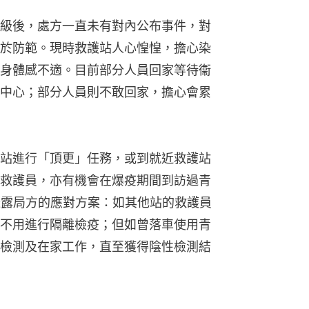
級後，處方一直未有對內公布事件，對
於防範。現時救護站人心惶惶，擔心染
身體感不適。目前部分人員回家等待衞
中心；部分人員則不敢回家，擔心會累
站進行「頂更」任務，或到就近救護站
救護員，亦有機會在爆疫期間到訪過青
透露局方的應對方案：如其他站的救護員
不用進行隔離檢疫；但如曾落車使用青
檢測及在家工作，直至獲得陰性檢測結