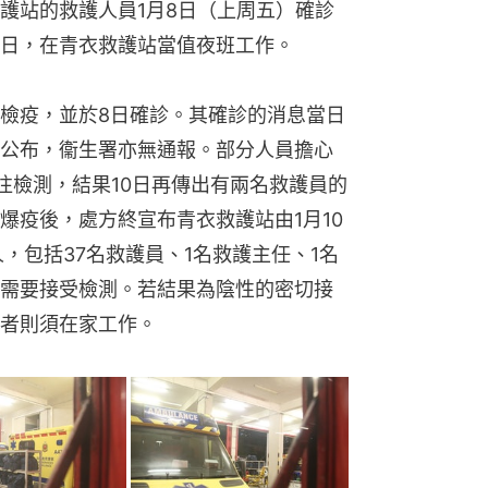
護站的救護人員1月8日（上周五）確診
7日，在青衣救護站當值夜班工作。
檢疫，並於8日確診。其確診的消息當日
公布，衞生署亦無通報。部分人員擔心
往檢測，結果10日再傳出有兩名救護員的
爆疫後，處方終宣布青衣救護站由1月10
人，包括37名救護員、1名救護主任、1名
需要接受檢測。若結果為陰性的密切接
者則須在家工作。