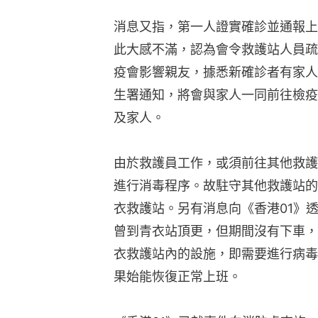
消息又指，第一人證實確診並通報上
此大感不滿，認為會令救護站人員疏
疫會影響親友，據悉新確診者有家人
生署通知，將會與家人一同前往檢疫
及家人。
由於救護員工作，或須前往其他救護
進行消毒程序。故駐守其他救護站的
衣救護站。另有消息向《香港01》
曾到青衣站頂更，但期間沒有下車，
衣救護站內的設施，即需要進行病毒
果始能恢復正常上班。