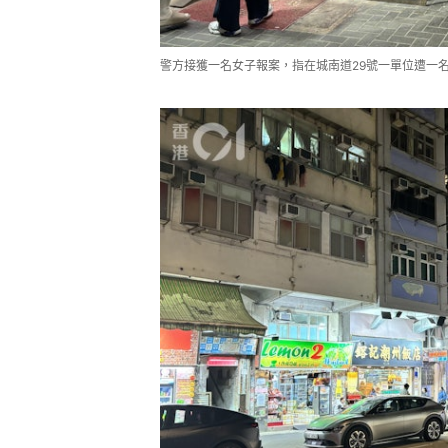
警方接獲一名女子報案，指在城南道29號一單位遭一