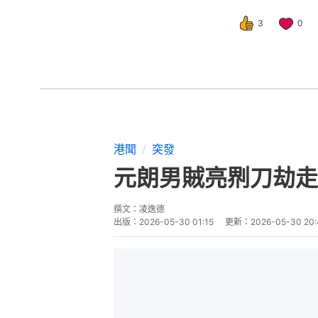
3
0
港聞
突發
元朗男賊亮𠝹刀劫
撰文：
凌逸德
出版：
2026-05-30 01:15
更新：
2026-05-30 20: