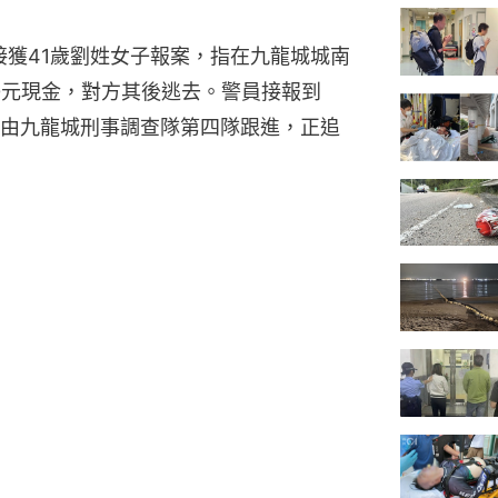
接獲41歲劉姓女子報案，指在九龍城城南
00元現金，對方其後逃去。警員接報到
由九龍城刑事調查隊第四隊跟進，正追