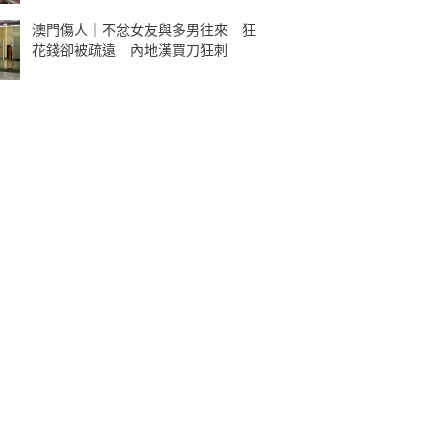
澳門傷人｜不忿女友與多男往來 狂
花錢卻被疏遠 內地漢買刀狂刺