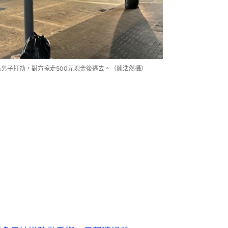
名男子打劫，對方掠走500元現金後逃去。（陳浩然攝）