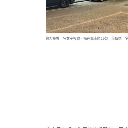
警方接獲一名女子報案，指在城南道29號一單位遭一