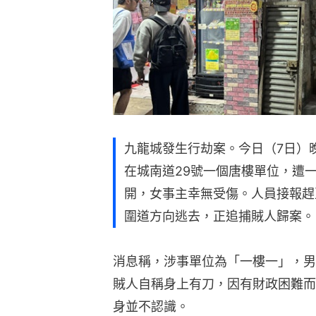
九龍城發生行劫案。今日（7日）
在城南道29號一個唐樓單位，遭一
開，女事主幸無受傷。人員接報趕
圍道方向逃去，正追捕賊人歸案。
消息稱，涉事單位為「一樓一」，男
賊人自稱身上有刀，因有財政困難而
身並不認識。