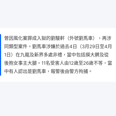
曾因風化案罪成入獄的劉駿軒（外號劉馬車），再涉
同類型案件。劉馬車涉嫌於過去4日（3月29日至4月
1日）在九龍及新界多處非禮，當中包括摸大髀及從
後抱女事主大腿。11名受害人由12歲至26歲不等，當
中有人認出是劉馬車，報警後由警方拘捕。