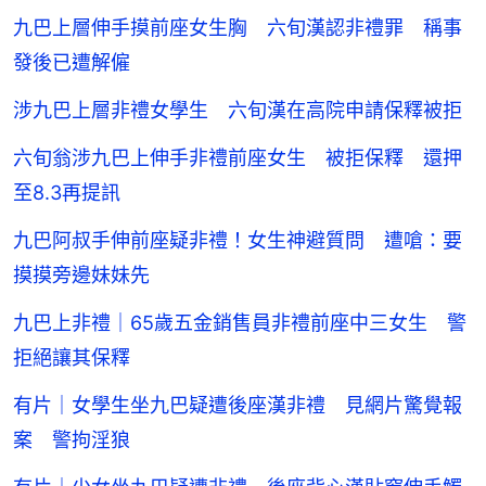
九巴上層伸手摸前座女生胸 六旬漢認非禮罪 稱事
發後已遭解僱
涉九巴上層非禮女學生 六旬漢在高院申請保釋被拒
六旬翁涉九巴上伸手非禮前座女生 被拒保釋 還押
至8.3再提訊
九巴阿叔手伸前座疑非禮！女生神避質問 遭嗆：要
摸摸旁邊妹妹先
九巴上非禮｜65歲五金銷售員非禮前座中三女生 警
拒絕讓其保釋
有片｜女學生坐九巴疑遭後座漢非禮 見網片驚覺報
案 警拘淫狼