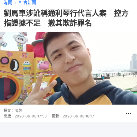
港聞
社會新聞
劉馬車涉訛稱通利琴行代言人案 控方
指證據不足 撤其欺詐罪名
撰文：
陳蓉
出版：
2026-06-08 17:53
更新：
2026-06-08 18:17