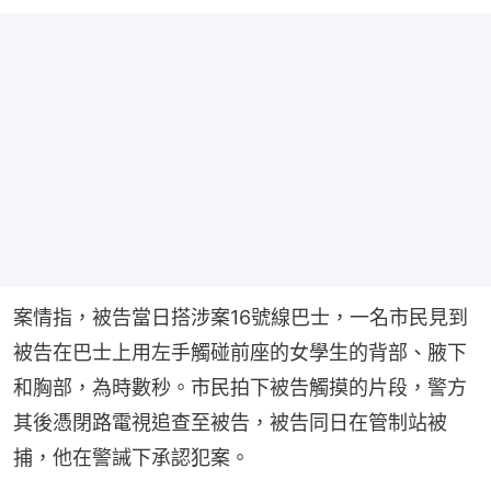
案情指，被告當日搭涉案16號線巴士，一名市民見到
被告在巴士上用左手觸碰前座的女學生的背部、腋下
和胸部，為時數秒。市民拍下被告觸摸的片段，警方
其後憑閉路電視追查至被告，被告同日在管制站被
捕，他在警誡下承認犯案。