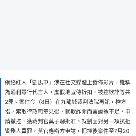
網絡紅人「劉馬車」涉在社交媒體上發佈影片，訛稱
為通利琴行代言人，虛假地宣傳折扣，被控欺詐等共
2罪。案件今（8日）在九龍城裁判法院再訊，控方
指，索取律政司意見後，就欺詐罪而言證據不足，申
請撤控，獲裁判官莫子聰批准。就劉面對另一項抗拒
警務人員罪，莫官應辯方申請，把押後案件至7月20