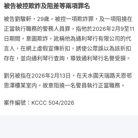
被告被控欺詐及阻差等兩項罪名
被告劉駿軒，29歲，被控一項欺詐罪，及一項阻撓在
正當執行職務的警務人員罪，指他於2026年2月9至11
日期間，意圖欺詐，訛稱他為通利琴行有限公司的代
言人，在網上虛假宣傳折扣，誘使公眾誤以為該折扣
存在，並向通利琴行查詢，導致通利琴行名譽受損。
劉另被指在2026年2月13日，在天水圍天瑞路天恩邨
恩澤樓某室内，故意阻撓一名警員執行正當職務。
案件編號：KCCC 504/2026