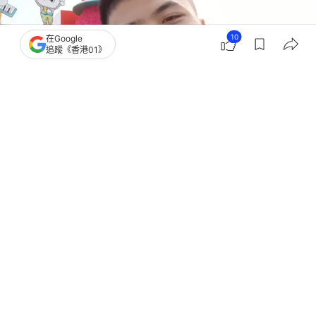
10
在Google
追蹤《香港01》
撰文：
陳蓉
出版：
2026-06-08 17:53
更新：
2026-06-08 18:17