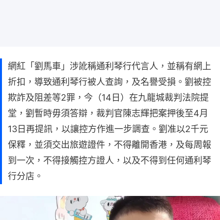
網紅「劉馬車」涉訛稱通利琴行代言人，並稱有網上
折扣，導致通利琴行被人查詢，及名譽受損。劉被控
欺詐及阻差等2罪，今（14日）在九龍城裁判法院提
堂，劉暫時毋須答辯，裁判官陳志輝把案押後至4月
13日再提訊，以讓控方作進一步調查。劉准以2千元
保釋，並須交出旅遊證件，不得離開香港，及每周報
到一次，不得接觸控方證人，以及不得到任何通利琴
行分店。