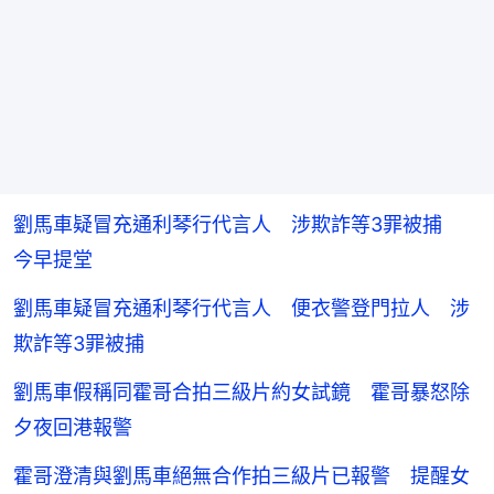
劉馬車疑冒充通利琴行代言人 涉欺詐等3罪被捕
今早提堂
劉馬車疑冒充通利琴行代言人 便衣警登門拉人 涉
欺詐等3罪被捕
劉馬車假稱同霍哥合拍三級片約女試鏡 霍哥暴怒除
夕夜回港報警
霍哥澄清與劉馬車絕無合作拍三級片已報警 提醒女