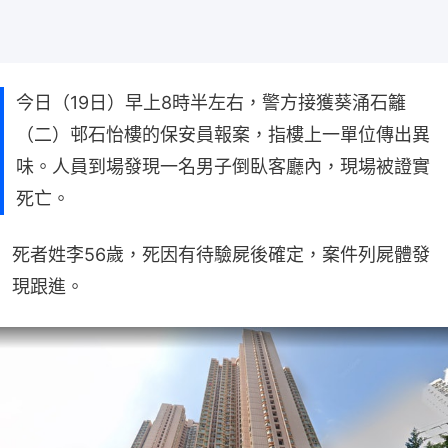
今日（19日）早上8時半左右，警方接獲葵涌石籬
（二）邨石怡樓的保安員報案，指樓上一單位傳出異
味。人員到場發現一名男子倒臥客廳內，現場被證實
死亡。
死者姓李56歲，死因有待驗屍後確定，案件列屍體發
現跟進。