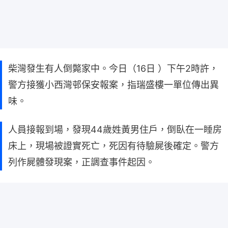
柴灣發生有人倒斃家中。今日（16日 ）下午2時許，
警方接獲小西灣邨保安報案，指瑞盛樓一單位傳出異
味。
人員接報到場，發現44歲姓黃男住戶，倒臥在一睡房
床上，現場被證實死亡，死因有待驗屍後確定。警方
列作屍體發現案，正調查事件起因。