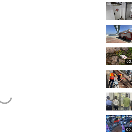
00
00