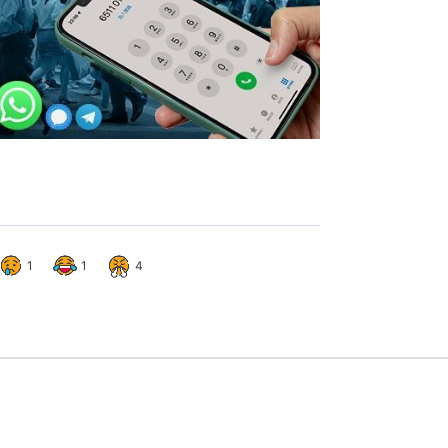
1
1
4