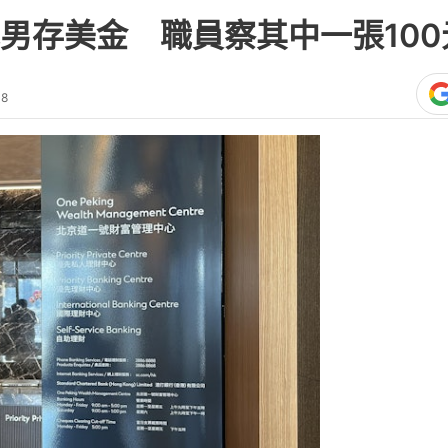
男存美金 職員察其中一張10
18