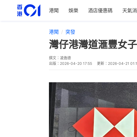
港聞
娛樂
酒店優惠碼
天氣消
港聞
突發
灣仔港灣道滙豐女子
撰文：
凌逸德
出版：
2026-04-20 17:55
更新：
2026-04-21 01: