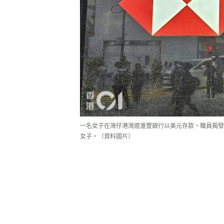
一名女子在灣仔港灣道滙豐銀行以美元存款，職員揭發
女子。（資料圖片）