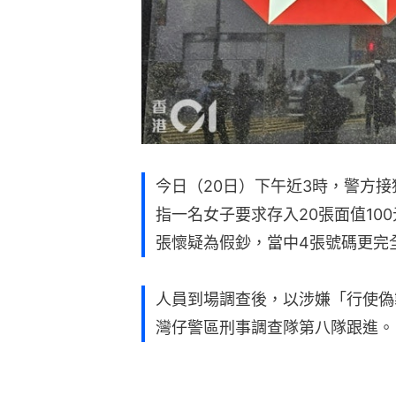
今日（20日）下午近3時，警方接
指一名女子要求存入20張面值10
張懷疑為假鈔，當中4張號碼更完
人員到場調查後，以涉嫌「行使偽
灣仔警區刑事調查隊第八隊跟進。