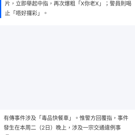
片，立即舉起中指，再次爆粗「X你老X」；警員則喝
止「唔好攞彩」。
有傳事件涉及「毒品快餐車」。惟警方回覆指，事件
發生在本周二（2日）晚上，涉及一宗交通違例事