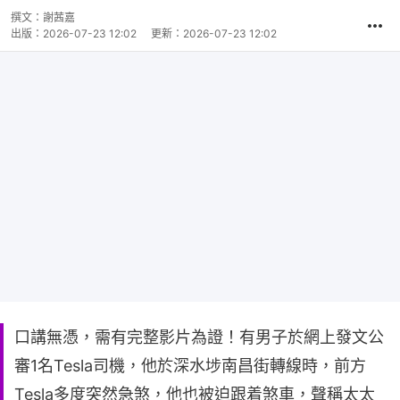
撰文：
謝茜嘉
出版：
2026-07-23 12:02
更新：
2026-07-23 12:02
口講無憑，需有完整影片為證！有男子於網上發文公
審1名Tesla司機，他於深水埗南昌街轉線時，前方
Tesla多度突然急煞，他也被迫跟着煞車，聲稱太太