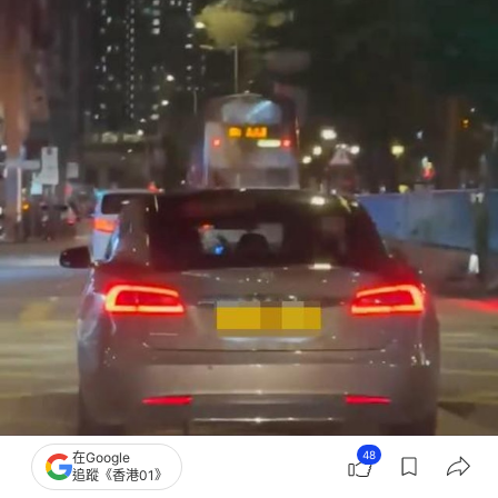
48
在Google
追蹤《香港01》