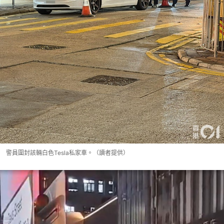
警員圍封該輛白色Tesla私家車。（讀者提供）