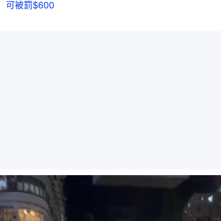
可被罰$600