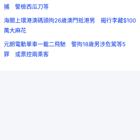
捕 警檢西瓜刀等
海關上環港澳碼頭拘26歲澳門抵港男 揭行李藏$100
萬大麻花
元朗電動單車一載二飛馳 警拘18歲男涉危駕等5
罪 或票控兩乘客