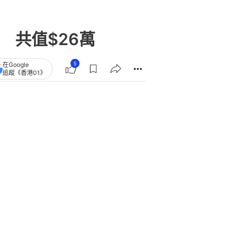
 共值$26萬
5
在Google
追蹤《香港01》