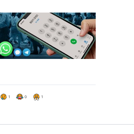
1
0
1