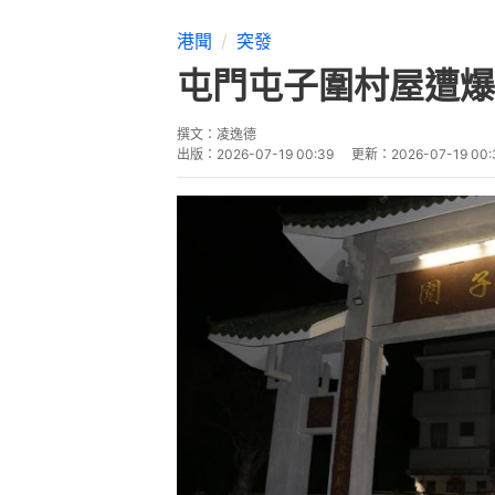
港聞
突發
屯門屯子圍村屋遭爆
撰文：
凌逸德
出版：
2026-07-19 00:39
更新：
2026-07-19 00: