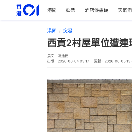
港聞
娛樂
酒店優惠碼
天氣消
港聞
突發
西貢2村屋單位遭連
撰文：
凌逸德
出版：
2026-06-04 03:17
更新：
2026-06-05 13