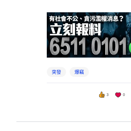
突發
爆竊
3
0