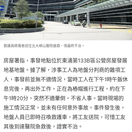
救護員將傷者送往北大嶼山醫院搶救，惜最終不治。
房屋署指，事發地點位於東涌第133B區公營房屋發展
地基地盤。據了解，涉事工人為地盤分判商的雜項工
人，事發前並無不適情況，當時工人在下午1時午飯休
息完後，再出外工作，正在為樁帽進行工程，約在下
午1時20分，突然不適暈倒，不省人事。當時現場的
施工情況正常，並未有任何意外事故。事件發生後，
地盤人員已即時召喚救護車，將工友送院，可惜工友
其後到達醫院急救後，證實不治。