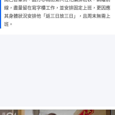
線，盡量留在寫字樓工作，並安排固定上班，更因應
其身體狀況安排他「返三日放三日」，且周末無需上
班。