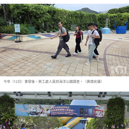
今早（12日）事發後，勞工處人員到海洋公園調查。（黃偉民攝）