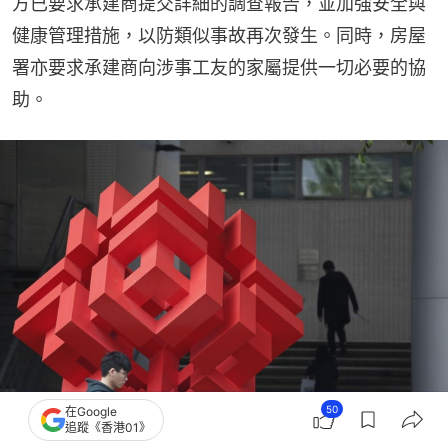
方已要求承建商提交詳細的調查報告，並加強安全與
健康管理措施，以防類似事故再次發生。同時，房屋
署亦要求承建商向涉事工友的家屬提供一切必要的協
助。
50
在Google
追蹤《香港01》