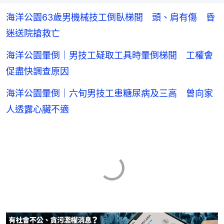
海洋公園63歲男機械技工倒臥梯間 頭、肩有傷 昏
迷送院搶救亡
海洋公園暈倒｜男技工疑取工具時暈倒梯間 工權會
促盡快調查原因
海洋公園暈倒｜六旬男技工患糖尿病及三高 曾向家
人透露心臟不適