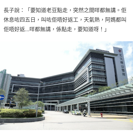
長子說：「要知道老豆點走，突然之間咩都無講。佢
休息咗四五日，叫咗佢唔好返工，天氣熱，阿媽都叫
佢唔好返...咩都無講，係點走，要知道呀！」