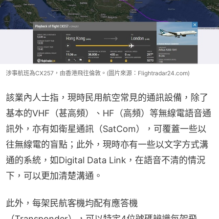
涉事航班為CX257，由香港飛往倫敦。(圖片來源：Flightradar24.com)
該業內人士指，現時民用航空常見的通訊設備，除了
基本的VHF（甚高頻）、HF（高頻）等無線電語音通
訊外，亦有如衛星通訊（SatCom），可覆蓋一些以
往無線電的盲點；此外，現時亦有一些以文字方式溝
通的系統，如Digital Data Link，在語音不清的情況
下，可以更加清楚溝通。
此外，每架民航客機均配有應答機
（Transponder），可以特定4位號碼辨識每架飛