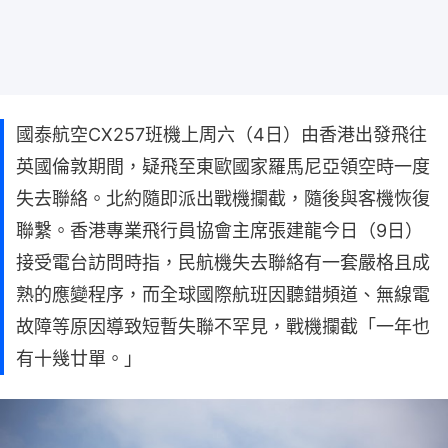
國泰航空CX257班機上周六（4日）由香港出發飛往
英國倫敦期間，疑飛至東歐國家羅馬尼亞領空時一度
失去聯絡。北約隨即派出戰機攔截，隨後與客機恢復
聯繫。香港專業飛行員協會主席張建龍今日（9日）
接受電台訪問時指，民航機失去聯絡有一套嚴格且成
熟的應變程序，而全球國際航班因聽錯頻道、無線電
故障等原因導致短暫失聯不罕見，戰機攔截「一年也
有十幾廿單。」