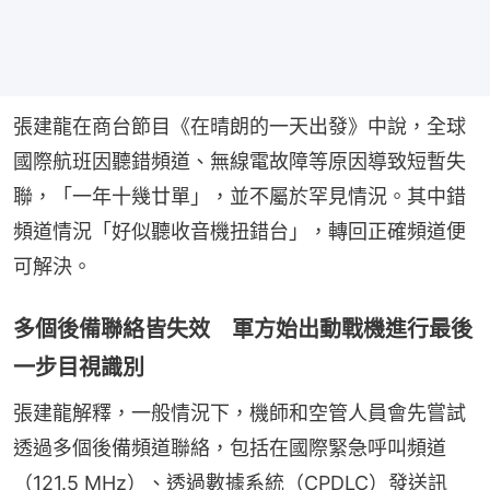
張建龍在商台節目《在晴朗的一天出發》中說，全球
國際航班因聽錯頻道、無線電故障等原因導致短暫失
聯，「一年十幾廿單」，並不屬於罕見情況。其中錯
頻道情況「好似聽收音機扭錯台」，轉回正確頻道便
可解決。
多個後備聯絡皆失效 軍方始出動戰機進行最後
一步目視識別
張建龍解釋，一般情況下，機師和空管人員會先嘗試
透過多個後備頻道聯絡，包括在國際緊急呼叫頻道
（121.5 MHz）、透過數據系統（CPDLC）發送訊