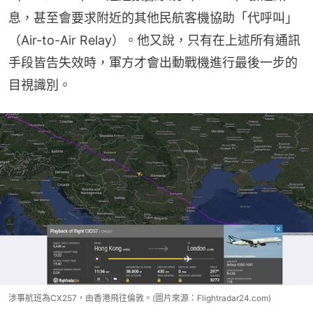
息，甚至會要求附近的其他民航客機協助「代呼叫」
（Air-to-Air Relay）。他又說，只有在上述所有通訊
手段皆告失效時，軍方才會出動戰機進行最後一步的
目視識別。
涉事航班為CX257，由香港飛往倫敦。(圖片來源：Flightradar24.com)