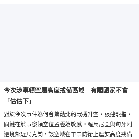
今次涉事領空屬高度戒備區域 有關國家不會
「估估下」
對於今次事件為何會驚動北約戰機升空，張建龍指，
關鍵在於事發領空位置極為敏感。羅馬尼亞與匈牙利
邊境鄰近烏克蘭，該空域在軍事防衛上屬於高度戒備