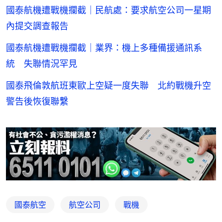
國泰航機遭戰機攔截｜民航處：要求航空公司一星期
內提交調查報告
國泰航機遭戰機攔截｜業界：機上多種備援通訊系
統 失聯情況罕見
國泰飛倫敦航班東歐上空疑一度失聯 北約戰機升空
警告後恢復聯繫
國泰航空
航空公司
戰機