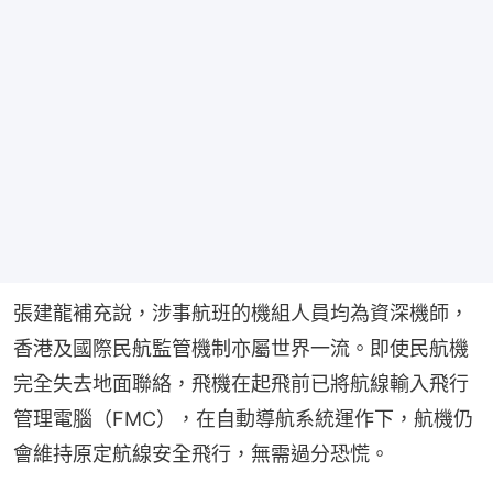
張建龍補充說，涉事航班的機組人員均為資深機師，
香港及國際民航監管機制亦屬世界一流。即使民航機
完全失去地面聯絡，飛機在起飛前已將航線輸入飛行
管理電腦（FMC），在自動導航系統運作下，航機仍
會維持原定航線安全飛行，無需過分恐慌。