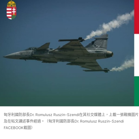
匈牙利國防部長Dr. Romulusz Ruszin-Szendi在其社交媒體上，上載一張戰機圖片
及在帖文講述事件經過。（匈牙利國防部長Dr. Romulusz Ruszin-Szendi
FACEBOOK截圖）