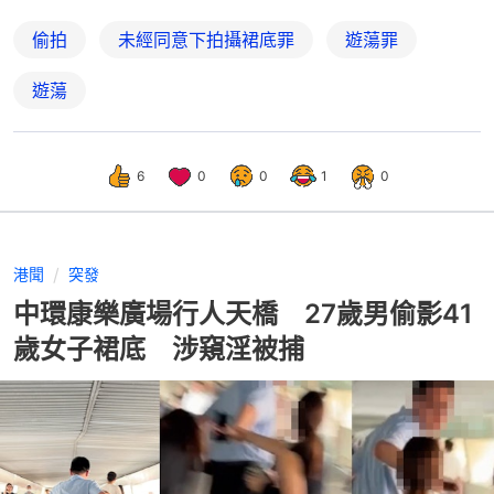
偷拍
未經同意下拍攝裙底罪
遊蕩罪
遊蕩
6
0
0
1
0
港聞
突發
中環康樂廣場行人天橋 27歲男偷影41
歲女子裙底 涉窺淫被捕