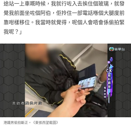
途站一上車嘅時候，我就行咗入去挨住個玻璃，就發
覺我前面坐咗個阿伯，佢拎住一部電話喺個大腿度前
靠咁樣移位。我當時就覺得，呢個人會唔會係偷拍緊
我呢？」
港鐵男偷拍斷正。《東張西望截圖》