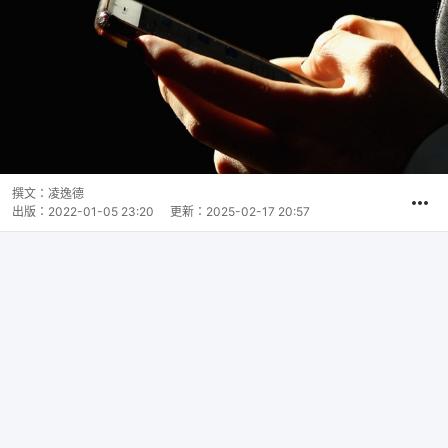
撰文：
凌逸德
出版：
2022-01-05 23:20
更新：
2025-02-17 20:57