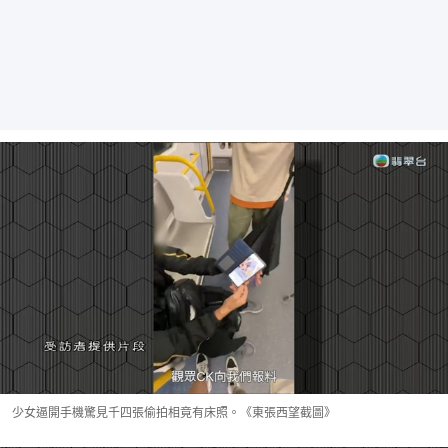
少女逼開手機驚見千四張偷拍相竟有床照。《東張西望截圖》