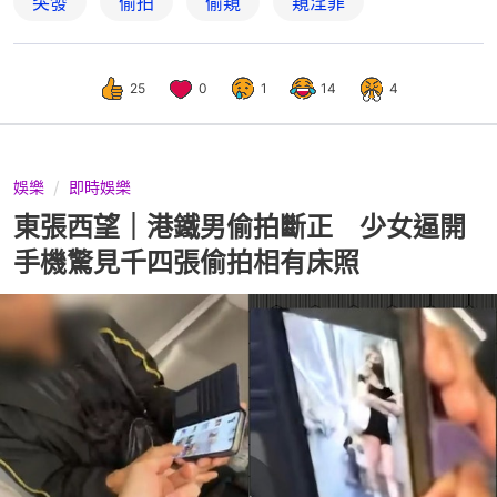
突發
偷拍
偷窺
窺淫罪
25
0
1
14
4
娛樂
即時娛樂
東張西望｜港鐵男偷拍斷正 少女逼開
手機驚見千四張偷拍相有床照