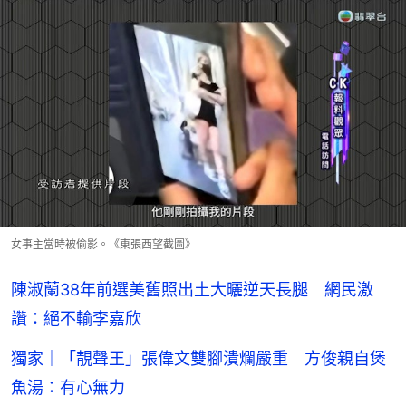
女事主當時被偷影。《東張西望截圖》
陳淑蘭38年前選美舊照出土大曬逆天長腿 網民激
讚：絕不輸李嘉欣
獨家｜「靚聲王」張偉文雙腳潰爛嚴重 方俊親自煲
魚湯：有心無力