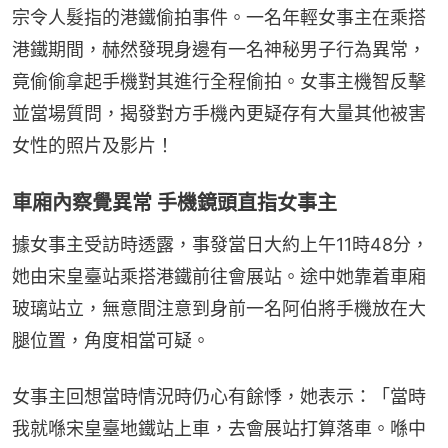
宗令人髮指的港鐵偷拍事件。一名年輕女事主在乘搭
港鐵期間，赫然發現身邊有一名神秘男子行為異常，
竟偷偷拿起手機對其進行全程偷拍。女事主機智反擊
並當場質問，揭發對方手機內更疑存有大量其他被害
女性的照片及影片！
車廂內察覺異常 手機鏡頭直指女事主
據女事主受訪時透露，事發當日大約上午11時48分，
她由宋皇臺站乘搭港鐵前往會展站。途中她靠着車廂
玻璃站立，無意間注意到身前一名阿伯將手機放在大
腿位置，角度相當可疑。
女事主回想當時情況時仍心有餘悸，她表示：「當時
我就喺宋皇臺地鐵站上車，去會展站打算落車。喺中