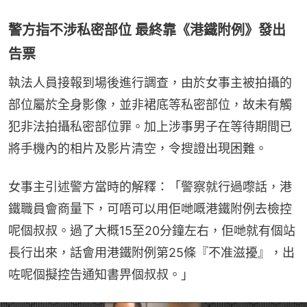
警方指不涉私密部位 最終靠《港鐵附例》發出
告票
執法人員接報到場後進行調查，由於女事主被拍攝的
部位屬於全身影像，並非裙底等私密部位，故未有觸
犯非法拍攝私密部位罪。加上涉事男子在等待期間已
將手機內的相片及影片清空，令搜證出現困難。
女事主引述警方當時的解釋：「警察就行過嚟話，港
鐵職員會商量下，可唔可以用佢哋嘅港鐵附例去檢控
呢個叔叔。過了大概15至20分鐘左右，佢哋就有個站
長行出來，話會用港鐵附例第25條『不准滋擾』，出
咗呢個擬控告通知書畀個叔叔。」