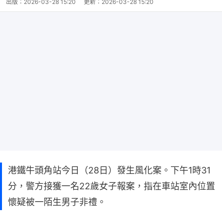
出版：
2026-03-28 15:20
更新：
2026-03-28 15:20
港鐵牛頭角站今日（28日）發生風化案。下午1時31
分，警方接獲一名22歲女子報案，指在車站室內位置
懷疑被一陌生男子非禮。