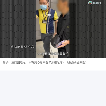
男子一度試圖逃走，幸得熱心男乘客以身體阻擋。《東張西望截圖》