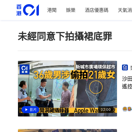
港聞
娛樂
酒店優惠碼
天氣消
未經同意下拍攝裙底罪
沙田
遙
02:00
影片