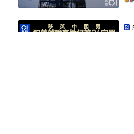
33
底
偷