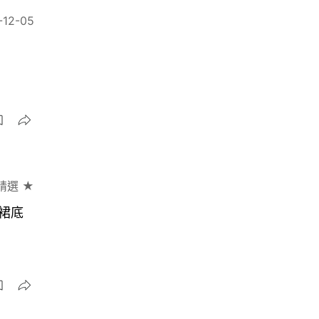
-12-05
精選 ★
裙底