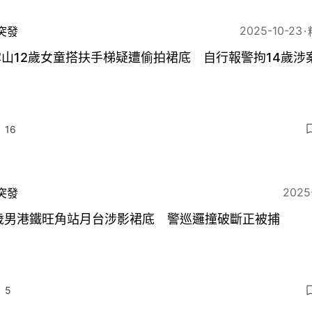
2025-10-23
突發
山12歲女童搭扶手梯疑遭偷拍裙底 自行報警拘14歲涉
16
2025
突發
6歲男港鐵旺角站月台涉影裙底 警巡邏撞破斷正被捕
5