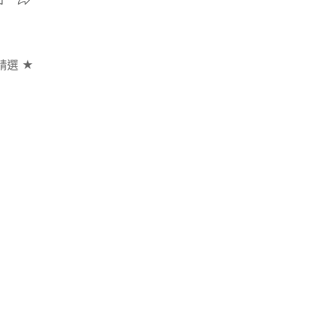
精選 ★
偷拍裙
精選 ★
諷公審