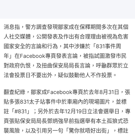
消息指，警方調查發現鄒家成在保釋期間多次在其個
人社交媒體，公開發表及作出有合理理由被視為危害
國家安全的言論和行為，其中涉嫌於「831事件周
年」在Facebook專頁發表言論，被指試圖激發市民
對政府仇恨，及扭曲保安局局長言論，呼籲群眾於立
法會投票日不要出外，疑似鼓動他人不作投票。
翻查紀綠，鄒家成Facebook專頁於去年8月31日，張
貼多張831太子站事件中於車廂內的現場圖片，並標
註「#831」；另外於去年12月19日立法會選舉日，專
頁張貼保安局局長鄧炳強早前指選舉有本土孤狼式恐
襲風險，以及引用另一句「驚你就唔好出街」，標註