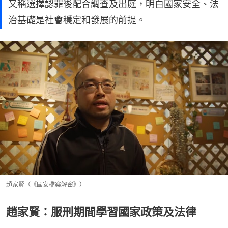
又稱選擇認罪後配合調查及出庭，明白國家安全、法
治基礎是社會穩定和發展的前提。
趙家賢（《國安檔案解密》）
趙家賢：服刑期間學習國家政策及法律