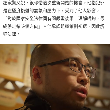
趙家賢又說，很珍惜這次重新開始的機會。他指犯罪
是在極度複雜的氣氛和壓力下，受到了他人影響，
「對於國家安全法律同有關嚴重後果，理解唔夠，最
終係走錯咗個方向」。他承認組織策劃初選，因此觸
犯法律。