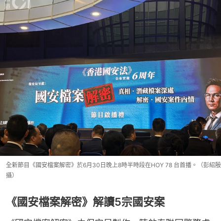
全新節目《國安檔案解密》於6月30日晚上8時半時段在HOY 78 台首播。（彭紹殷
攝）
《國安檔案解密》解讀5宗國安案