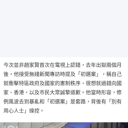
今次並非趙家賢首次在電視上認錯，去年出獄兩個月
後，他接受無綫新聞專訪時提及「初選案」，稱自己
就衝擊特區政府及國家的憲制秩序，很想就過錯向國
家、香港，以及市民大眾誠摯道歉。他當時形容，修
例風波去到暴亂和「初選案」是套路，背後有「別有
用心人士」操控。