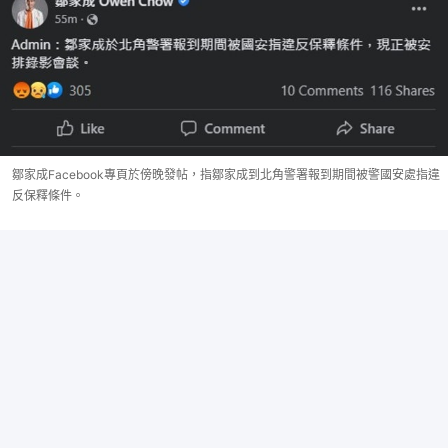
鄒家成Facebook專頁於傍晚發帖，指鄒家成到北角警署報到期間被警國安處指違
反保釋條件。