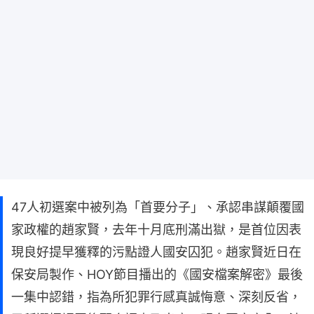
47人初選案中被列為「首要分子」、承認串謀顛覆國
家政權的趙家賢，去年十月底刑滿出獄，是首位因表
現良好提早獲釋的污點證人國安囚犯。趙家賢近日在
保安局製作、HOY節目播出的《國安檔案解密》最後
一集中認錯，指為所犯罪行感真誠悔意、深刻反省，