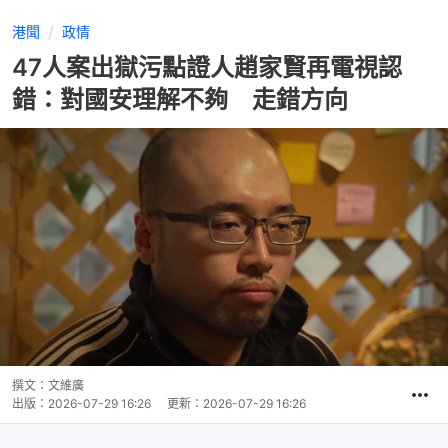
港聞
政情
47人案出獄污點證人趙家賢再電視認
錯：對國安理解不夠 走錯方向
撰文：
文維廣
出版：
2026-07-29 16:26
更新：
2026-07-29 16:26