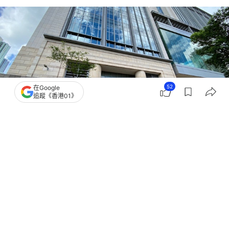
52
在Google
追蹤《香港01》
撰文：
凌逸德
出版：
2026-05-21 14:26
更新：
2026-05-21 14:27