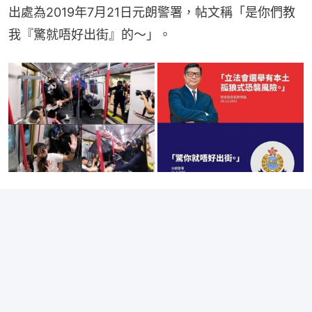
出處為2019年7月21日元朗警署，帖文稱「是你們教
我『驚就唔好出街』的～」。