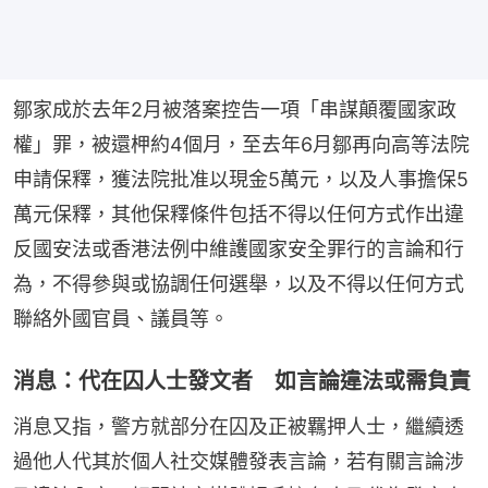
鄒家成於去年2月被落案控告一項「串謀顛覆國家政
權」罪，被還柙約4個月，至去年6月鄒再向高等法院
申請保釋，獲法院批准以現金5萬元，以及人事擔保5
萬元保釋，其他保釋條件包括不得以任何方式作出違
反國安法或香港法例中維護國家安全罪行的言論和行
為，不得參與或協調任何選舉，以及不得以任何方式
聯絡外國官員、議員等。
消息：代在囚人士發文者 如言論違法或需負責
消息又指，警方就部分在囚及正被羈押人士，繼續透
過他人代其於個人社交媒體發表言論，若有關言論涉