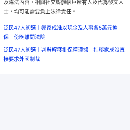
及違法內容，相關社交媒體帳戶擁有人及代為發文人
士，均可能需要負上法律責任。
泛民47人初選｜鄒家成准以現金及人事各5萬元擔
保 傍晚離開法院
泛民47人初選｜判辭解釋批保釋理據 指鄒家成沒直
接要求外國制裁