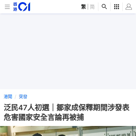
繁
|
简
港聞
突發
泛民47人初選｜鄒家成保釋期間涉發表
危害國家安全言論再被捕