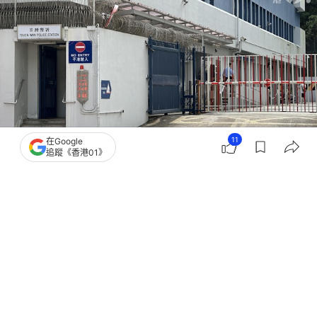
11
在Google
追蹤《香港01》
撰文：
凌逸德
出版：
2026-07-31 19:05
更新：
2026-07-31 22:04