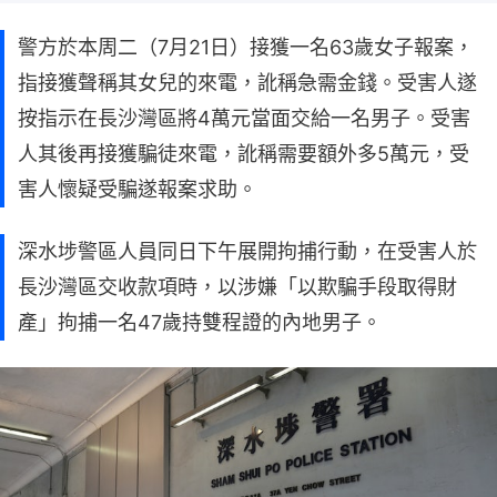
警方於本周二（7月21日）接獲一名63歲女子報案，
指接獲聲稱其女兒的來電，訛稱急需金錢。受害人遂
按指示在長沙灣區將4萬元當面交給一名男子。受害
人其後再接獲騙徒來電，訛稱需要額外多5萬元，受
害人懷疑受騙遂報案求助。
深水埗警區人員同日下午展開拘捕行動，在受害人於
長沙灣區交收款項時，以涉嫌「以欺騙手段取得財
產」拘捕一名47歲持雙程證的內地男子。