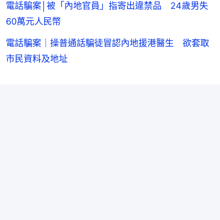
電話騙案│被「內地官員」指寄出違禁品 24歲男失
60萬元人民幣
電話騙案｜操普通話騙徒冒認內地援港醫生 欲套取
市民資料及地址