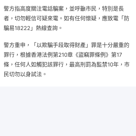
警方指高度關注電話騙案，並呼籲市民，特別是長
者，切勿輕信可疑來電。如有任何懷疑，應致電「防
騙易18222」熱線查詢。
警方重申，「以欺騙手段取得財產」罪是十分嚴重的
罪行，根據香港法例第210章《盜竊罪條例》第17
條，任何人如觸犯該罪行，最高刑罰為監禁10年，市
民切勿以身試法。