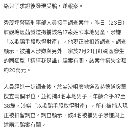
絡兒子求證後發現受騙，遂報案。
秀茂坪警區刑事部人員接手調查案件，昨日（23日）
於觀塘區茜發道拘捕該名17歲姓陳本地男童，涉嫌
「以欺騙手段取得財產」，他現正被扣留調查。調查
顯示，被捕人涉嫌與另外一宗於7月21日紅磡區發生
的同類型「猜猜我是誰」騙案有關，該案件損失金額
約20萬元。
人員經進一步調查後，於尖沙咀麼地道及赫德道突擊
搜查兩個單位，並拘捕4名本地男子，年齡介乎37至
38歲，涉嫌「以欺騙手段取得財產」，所有被捕人現
正被扣留調查。調查顯示，該4名被捕男子涉嫌與上
述兩宗騙案有關。