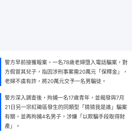
警方早前接獲報案，一名78歲老婦墮入電話騙案，對
方假冒其兒子，指因涉刑事案需20萬元「保釋金」，
老婦不虞有詐，將20萬元交予一名男騙徒。
警方深入調查後，拘捕一名17歲青年，並揭發與7月
21日另一宗紅磡區發生的同類型「猜猜我是誰」騙案
有關，並再拘捕4名男子，涉嫌「以欺騙手段取得財
產」。