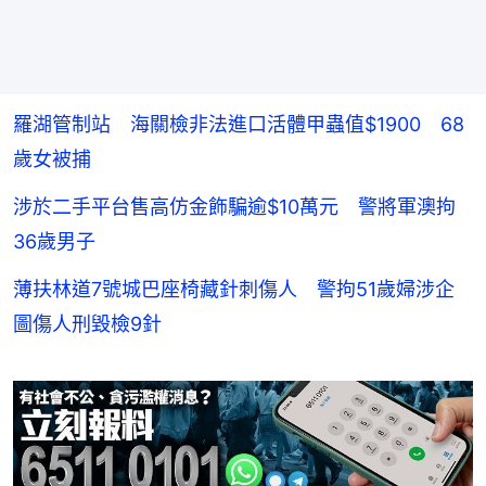
羅湖管制站 海關檢非法進口活體甲蟲值$1900 68
歲女被捕
涉於二手平台售高仿金飾騙逾$10萬元 警將軍澳拘
36歲男子
薄扶林道7號城巴座椅藏針刺傷人 警拘51歲婦涉企
圖傷人刑毀檢9針