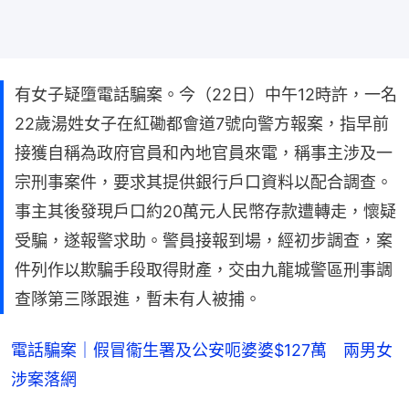
有女子疑墮電話騙案。今（22日）中午12時許，一名
22歲湯姓女子在紅磡都會道7號向警方報案，指早前
接獲自稱為政府官員和內地官員來電，稱事主涉及一
宗刑事案件，要求其提供銀行戶口資料以配合調查。
事主其後發現戶口約20萬元人民幣存款遭轉走，懷疑
受騙，遂報警求助。警員接報到場，經初步調查，案
件列作以欺騙手段取得財產，交由九龍城警區刑事調
查隊第三隊跟進，暫未有人被捕。
電話騙案｜假冒衞生署及公安呃婆婆$127萬 兩男女
涉案落網