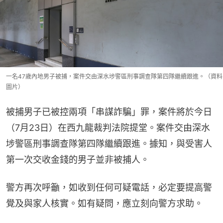
一名47歲內地男子被捕，案件交由深水埗警區刑事調查隊第四隊繼續跟進。（資料
圖片）
被捕男子已被控兩項「串謀詐騙」罪，案件將於今日
（7月23日）在西九龍裁判法院提堂。案件交由深水
埗警區刑事調查隊第四隊繼續跟進。據知，與受害人
第一次交收金錢的男子並非被捕人。
警方再次呼籲，如收到任何可疑電話，必定要提高警
覺及與家人核實。如有疑問，應立刻向警方求助。