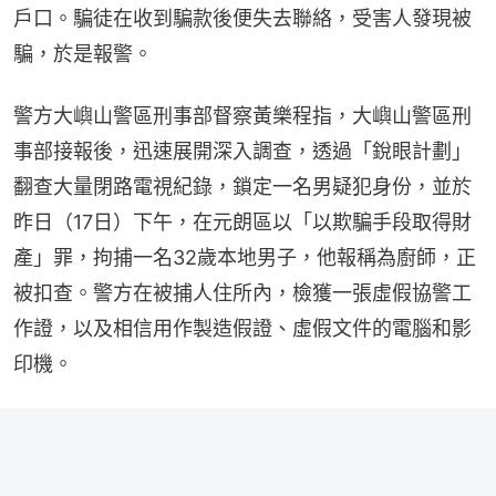
戶口。騙徒在收到騙款後便失去聯絡，受害人發現被
騙，於是報警。
警方大嶼山警區刑事部督察黃樂程指，大嶼山警區刑
事部接報後，迅速展開深入調查，透過「銳眼計劃」
翻查大量閉路電視紀錄，鎖定一名男疑犯身份，並於
昨日（17日）下午，在元朗區以「以欺騙手段取得財
產」罪，拘捕一名32歲本地男子，他報稱為廚師，正
被扣查。警方在被捕人住所內，檢獲一張虛假協警工
作證，以及相信用作製造假證、虛假文件的電腦和影
印機。