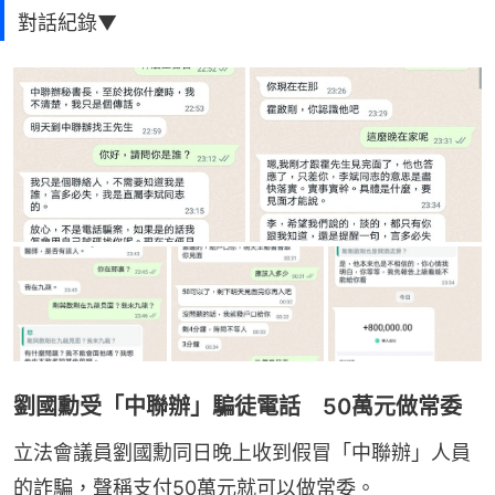
對話紀錄▼
劉國勳受「中聯辦」騙徒電話 50萬元做常委
立法會議員劉國勳同日晚上收到假冒「中聯辦」人員
的詐騙，聲稱支付50萬元就可以做常委。