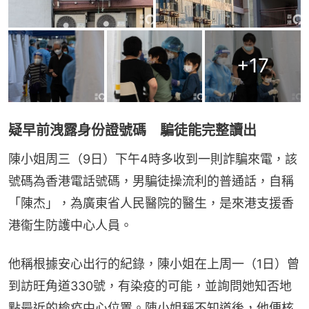
+
17
疑早前洩露身份證號碼 騙徒能完整讀出
陳小姐周三（9日）下午4時多收到一則詐騙來電，該
號碼為香港電話號碼，男騙徒操流利的普通話，自稱
「陳杰」，為廣東省人民醫院的醫生，是來港支援香
港衞生防護中心人員。
他稱根據安心出行的紀錄，陳小姐在上周一（1日）曾
到訪旺角道330號，有染疫的可能，並詢問她知否地
點最近的檢疫中心位置。陳小姐稱不知道後，他便核