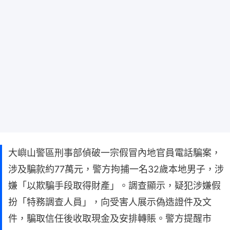
大嶼山警區刑事部偵破一宗假冒內地官員電話騙案，
涉及騙款約77萬元，警方拘捕一名32歲本地男子，涉
嫌「以欺騙手段取得財產」。調查顯示，疑犯涉嫌假
扮「特務調查人員」，向受害人展示偽造證件及文
件，騙取信任後收取現金及安排轉賬。警方提醒市