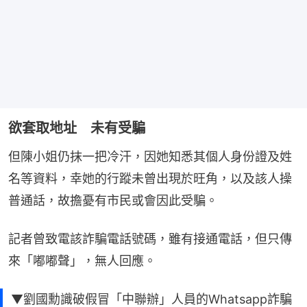
欲套取地址 未有受騙
但陳小姐仍抹一把冷汗，因她知悉其個人身份證及姓
名等資料，幸她的行蹤未曾出現於旺角，以及該人操
普通話，故擔憂有市民或會因此受騙。
記者曾致電該詐騙電話號碼，雖有接通電話，但只傳
來「嘟嘟聲」，無人回應。
▼劉國勳識破假冒「中聯辦」人員的Whatsapp詐騙