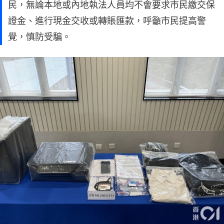
民，無論本地或內地執法人員均不會要求市民繳交保
證金、進行現金交收或轉賬匯款，呼籲市民提高警
覺，慎防受騙。