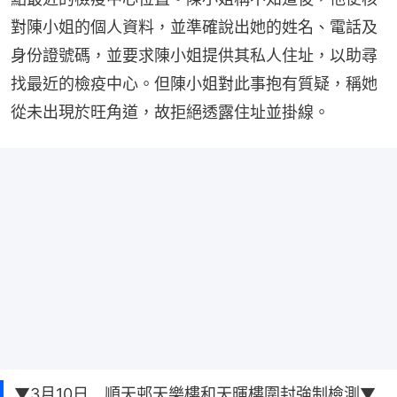
對陳小姐的個人資料，並準確說出她的姓名、電話及
身份證號碼，並要求陳小姐提供其私人住址，以助尋
找最近的檢疫中心。但陳小姐對此事抱有質疑，稱她
從未出現於旺角道，故拒絕透露住址並掛線。
▼3月10日 順天邨天樂樓和天暉樓圍封強制檢測▼