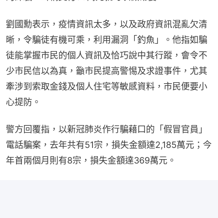
劉國勳表示，疫情資訊太多，以及政府資訊混亂欠清
晰，令騙徒有機可乘，利用漏洞「釣魚」。他指如騙
徒能掌握市民的個人資訊及恰巧說中其行蹤，會令不
少市民信以為真，籲市民提高警惕及求證事件，尤其
牽涉到索取金錢及個人住宅等敏感資料，市民便要小
心提防。
警方回覆指，以新冠肺炎作行騙藉口的「假冒官員」
電話騙案，去年共有51宗，損失金額達2,185萬元；今
年首兩個月則有8宗，損失金額達369萬元。