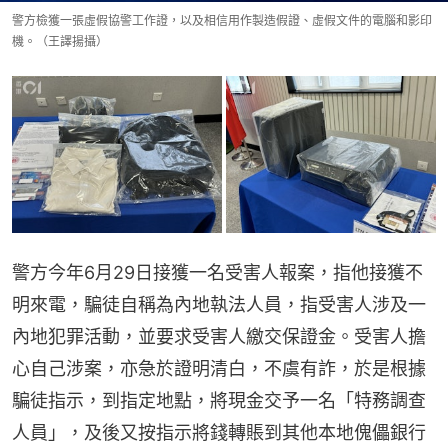
警方檢獲一張虛假協警工作證，以及相信用作製造假證、虛假文件的電腦和影印
機。（王譯揚攝）
警方今年6月29日接獲一名受害人報案，指他接獲不
明來電，騙徒自稱為內地執法人員，指受害人涉及一
內地犯罪活動，並要求受害人繳交保證金。受害人擔
心自己涉案，亦急於證明清白，不虞有詐，於是根據
騙徒指示，到指定地點，將現金交予一名「特務調查
人員」，及後又按指示將錢轉賬到其他本地傀儡銀行