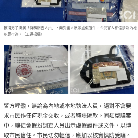
被捕男子扮演「特務調查人員」，向受害人展示虛假證件，令受害人相信涉及內地
犯罪行為。（王譯揚攝）
警方呼籲，無論為內地或本地執法人員，絕對不會要
求市民作任何現金交收，或者轉賬匯款。同類型騙案
中，騙徒會假扮調查人員出示虛假證件或文件，以博
取市民信任。市民切勿輕信，應加以核實慎防受騙。