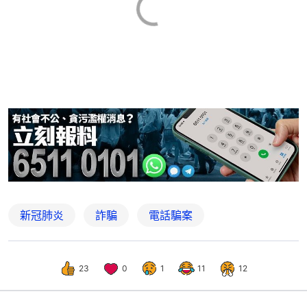
新冠肺炎
詐騙
電話騙案
23
0
1
11
12