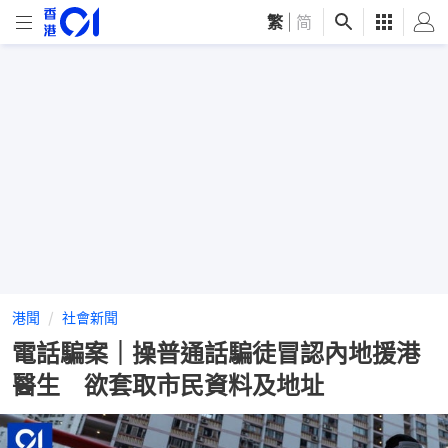
繁
|
简
港聞
社會新聞
電話騙案｜操普通話騙徒冒認內地援港
醫生 欲套取市民資料及地址