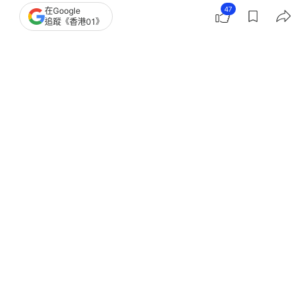
47
在Google
追蹤《香港01》
撰文：
黃偉民 凌逸德
出版：
2026-07-18 13:12
更新：
2026-07-18 15:17