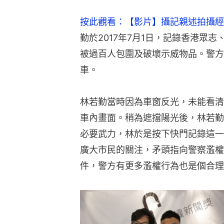
按此觀看：【影片】攝記親述拍攝經
勤於2017年7月1日，記錄香港眾
被過百人包圍及破壞示威物品。警方
車。
林若勤當時因為車窗反光，未能看清
車內畫面。稍為遮擋陽光後，林若勤
必要武力，林於是按下快門記錄這一
廣大市民的關注，矛頭指向警察濫權
件，警方有更多濫權行為也是個合理