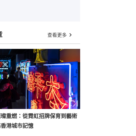
章
查看更多
璀璨重燃：從霓虹招牌保育到藝術
亮香港城市記憶