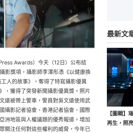
最新文
Press Awards）今天（12日）公布結
個攝影獎項，攝影師李澤彤憑《以健康換
罹癌工人的故事》，奪得了特寫攝影優異
》，獲得了突發新聞攝影優異獎。照片
吳文遠被帶上警車，警員對吳文遠使用武
國攝影記者協會、香港記者協會、國際
【圖輯】
亞洲地區與人權議題的優秀報道，增加
再生，照
眾關注任何對這些權利的威脅，今年已