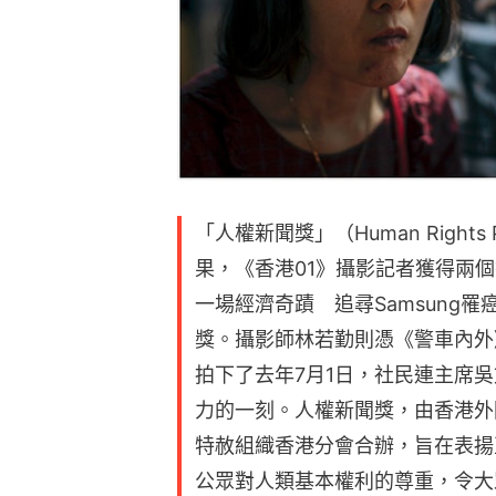
「人權新聞獎」（Human Rights 
果，《香港01》攝影記者獲得兩
一場經濟奇蹟 追尋Samsung
獎。攝影師林若勤則憑《警車內外
拍下了去年7月1日，社民連主席
力的一刻。人權新聞獎，由香港外
特赦組織香港分會合辦，旨在表揚
公眾對人類基本權利的尊重，令大