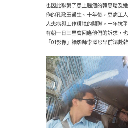
也因此聯繫了患上腦瘤的韓惠瓊及她
作的孔政玉醫生。十年後，患病工人
人患病與工作環境的關聯。十年抗爭
有朝一日三星會回應他們的訴求，也
「01影像」攝影師李澤彤早前遠赴