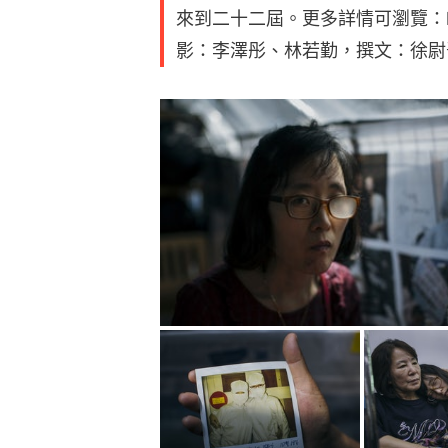
來到二十二屆。更多詳情可瀏覽：http://
影：李澤彤、林若勤，撰文：徐尉