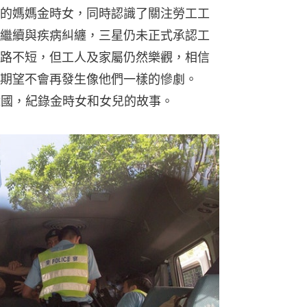
的媽媽金時女，同時認識了關注勞工工
繼續與疾病糾纏，三星仍未正式承認工
路不短，但工人及家屬仍然樂觀，相信
期望不會再發生像他們一樣的慘劇。
韓國，紀錄金時女和女兒的故事。