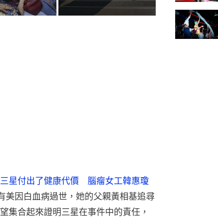
三星付出了健康代價　腦瘤女工韓惠瓊
工黃有美因白血病過世，她的父親黃相基追尋
望集合起來證明三星在事件中的責任，