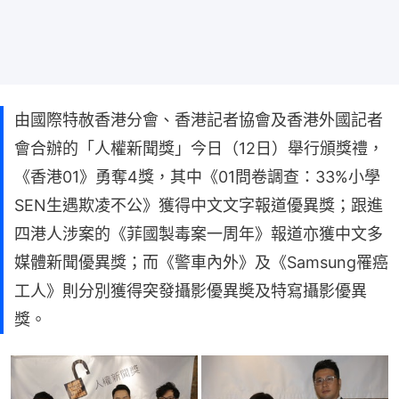
由國際特赦香港分會、香港記者協會及香港外國記者
會合辦的「人權新聞獎」今日（12日）舉行頒獎禮，
《香港01》勇奪4獎，其中《01問卷調查：33%小學
SEN生遇欺凌不公》獲得中文文字報道優異獎；跟進
四港人涉案的《菲國製毒案一周年》報道亦獲中文多
媒體新聞優異獎；而《警車內外》及《Samsung罹癌
工人》則分別獲得突發攝影優異奬及特寫攝影優異
獎。