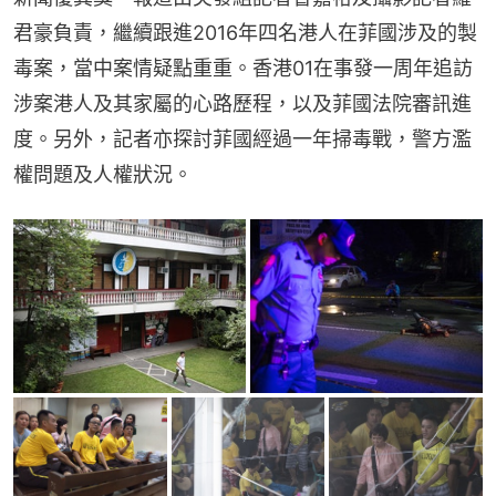
君豪負責，繼續跟進2016年四名港人在菲國涉及的製
毒案，當中案情疑點重重。香港01在事發一周年追訪
涉案港人及其家屬的心路歷程，以及菲國法院審訊進
度。另外，記者亦探討菲國經過一年掃毒戰，警方濫
權問題及人權狀況。