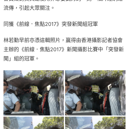
流傳，引起大眾關注。
同獲《前線．焦點2017》突發新聞組冠軍
林若勤早前亦憑這輯照片，贏得由香港攝影記者協會
主辦的《前線．焦點2017》新聞攝影比賽中「突發新
聞」組的冠軍。