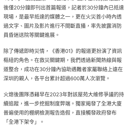
後僅20分鐘即刊出首篇報道，記者於30分鐘內已抵達
現場，是最早抵達的媒體之一，更在火災首小時內透
過文字、圖片及影片進行不間斷直播，率先披露消防
員昏迷送院等關鍵進展。
除了傳遞即時災情，《香港01》的報道更扮演了資訊
樞紐的角色。在救災關鍵期，我們透過新聞熱線與報
道整合，成功在30分鐘內協助遇難者家屬聯絡上遠在
深圳的親人，各平台累計超過600萬人次瀏覽。
火熄後團隊憑藉早在2023年對該屋苑大維修爭議的持
續追蹤，進一步挖掘制度弊端。獨家揭發了全港大廈
普遍使用的棚網檢測報告造假，直接觸發政府發布
「全港下架令」。