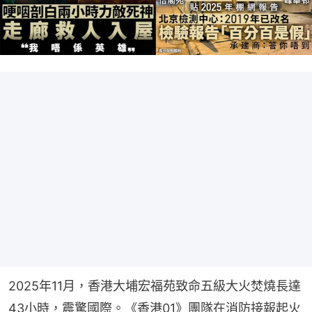
2025年11月，香港大埔宏福苑致命五級大火焚燒長達
43小時，震驚國際。《香港01》團隊在消防接報起火