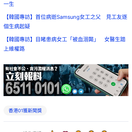
一生
【韓國專訪】首位病逝Samsung女工之父 見工友逐
個生病起疑
【韓國專訪】目睹患病女工「被血溺斃」 女醫生踏
上維權路
香港01獲新聞獎