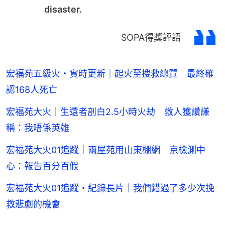
disaster.
SOPA得獎評語
宏福苑五級火・實時更新｜起火至搜救總覽 最終確
認168人死亡
宏福苑大火｜生還者剖白2.5小時火劫 救人獲讚謙
稱：我唔係英雄
宏福苑大火01追蹤｜兩屋苑用山東棚網 京檢測中
心：報告百分百假
宏福苑大火01追蹤・紀錄長片｜我們錯過了多少次挽
救悲劇的機會