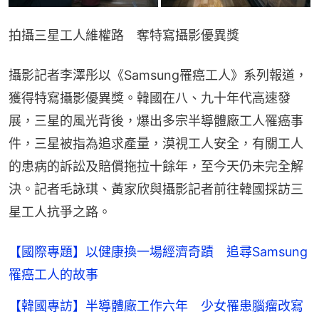
拍攝三星工人維權路　奪特寫攝影優異獎
攝影記者李澤彤以《Samsung罹癌工人》系列報道，
獲得特寫攝影優異獎。韓國在八、九十年代高速發
展，三星的風光背後，爆出多宗半導體廠工人罹癌事
件，三星被指為追求產量，漠視工人安全，有關工人
的患病的訴訟及賠償拖拉十餘年，至今天仍未完全解
決。記者毛詠琪、黃家欣與攝影記者前往韓國採訪三
星工人抗爭之路。
【國際專題】以健康換一場經濟奇蹟 追尋Samsung
罹癌工人的故事
【韓國專訪】半導體廠工作六年 少女罹患腦瘤改寫