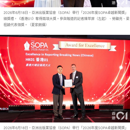
2026年6月18日，亞洲出版業協會（SOPA）舉行「2026年度SOPA卓越新聞獎」
頒獎禮，《香港01》奪得兩項大獎。參與報道的記者陳萃屏（左起）、勞顯亮、梁
祖饒代表領獎。（夏家朗攝）
2026年6月18日，亞洲出版業協會（SOPA）舉行「2026年度SOPA卓越新聞獎」