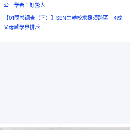
公 學者：好驚人
【01問卷調查（下）】SEN生轉校求援須跨區 4成
父母感學界排斥