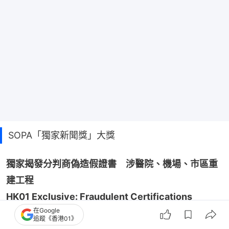
SOPA「獨家新聞獎」大獎
獨家揭發分判商偽造假證書　涉醫院、機場、市區重
建工程
HK01 Exclusive: Fraudulent Certifications 
在Google
Uncovered in Critical Infrastructure and Urban 
追蹤《香港01》