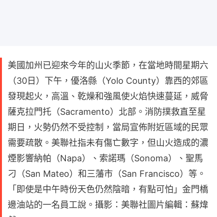
美國加州已迎來今年的山火季節，在當地時間星期六
（30日）下午，優洛縣（Yolo County）靠西的郊區
發現起火，高溫、乾燥和強風使火焰快速蔓延，威脅
薩克拉門托（Sacramento）北部。消防撲救直至星
期日，火勢仍然不受控制，當局宣佈附近區域的民眾
需要疏散。美聯社指未有傷亡數字，但山火造成的濃
煙影響納帕（Napa）、索諾瑪（Sonoma）、聖馬
刁（San Mateo）和三藩市（San Francisco）等。
「即使是中午時份天色仍然陰暗，有點可怕」金門橋
邊油站的一名員工說。攝影：美聯社圖片編輯：蘇煒