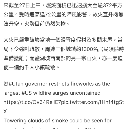
來截至27日上午，燃燒面積已迅速擴大至逾372平方
公里。受時速高達72公里的陣風影響，救火直升機無
法升空，火勢目前仍然失控。
大火已嚴重破壞當地一個滑雪度假村及多間木屋，當
局下令強制疏散，周邊三個城鎮約1300名居民須隨時
準備撤離；而鹽湖城西南部的另一宗山火，亦一度迫
使一個約千人小鎮疏散。
🚨
#Utah
governor restricts fireworks as the
largest
#US
wildfire surges uncontained
https://t.co/Ov64ReiIE7
pic.twitter.com/fHhf4tgSt
X
Towering clouds of smoke could be seen for