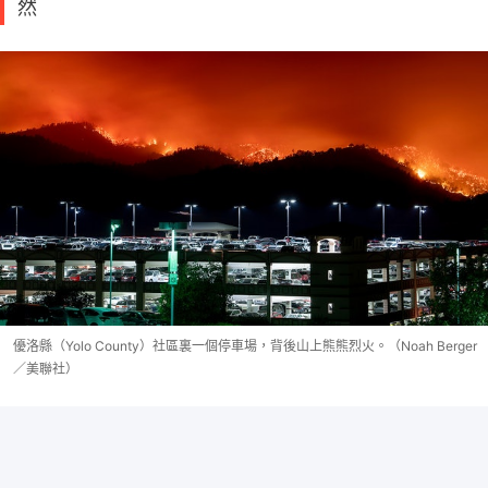
然
優洛縣（Yolo County）社區裏一個停車場，背後山上熊熊烈火。（Noah Berger
／美聯社）