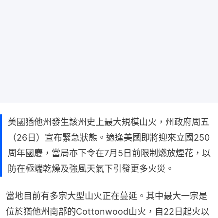
美國猶他州發生該州史上最大規模山火，州政府周五
（26日）宣布緊急狀態。適逢美國即將迎來立國250
周年國慶，當局亦下令在7月5日前限制燃放煙花，以
防在極端乾燥及強風天氣下引發更多火災。
當地目前有多宗大型山火正在蔓延。其中最大一宗是
位於猶他州南部的Cottonwood山火，自22日起火以