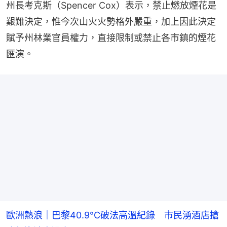
州長考克斯（Spencer Cox）表示，禁止燃放煙花是
艱難決定，惟今次山火火勢格外嚴重，加上因此決定
賦予州林業官員權力，直接限制或禁止各市鎮的煙花
匯演。
歐洲熱浪｜巴黎40.9°C破法高溫紀錄 市民湧酒店搶