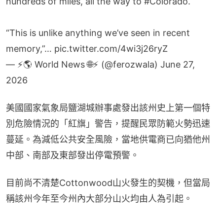
hundreds of miles, all the way to
#Colorado
.
“This is unlike anything we’ve seen in recent
memory,”…
pic.twitter.com/4wi3j26ryZ
— ⚡️🌎 World News 🌐⚡️ (@ferozwala)
June 27,
2026
美國國家氣象局鹽湖城辦事處發出該州史上第一個特
別危險情況的「紅旗」警告，提醒民眾防範火勢迅速
蔓延。為減低公共安全風險，當地供電商已向猶他州
中部、南部及東部發出停電預警。
目前尚不清楚Cottonwood山火發生的契機，但當局
稱該州今年至今州內大部分山火均由人為引起。