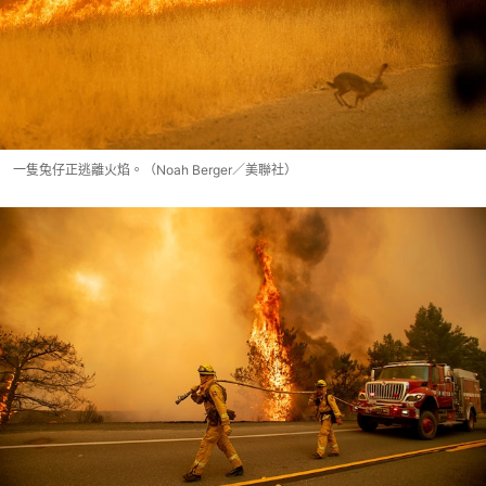
一隻兔仔正逃離火焰。（Noah Berger／美聯社）