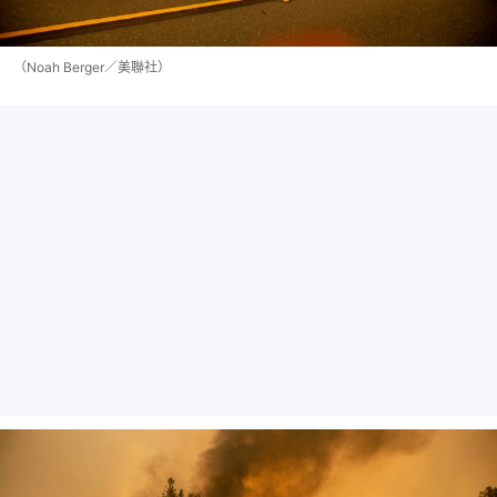
（Noah Berger／美聯社）