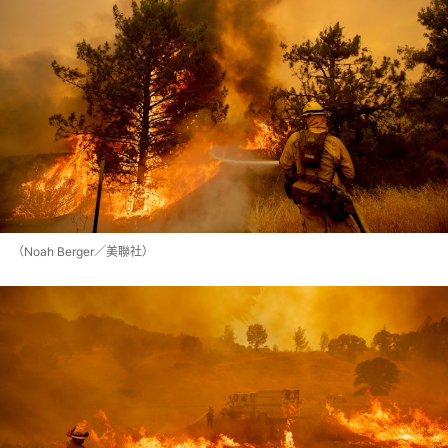
（Noah Berger／美聯社）