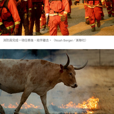
消防員完成一項任務後，結伴離去。（Noah Berger／美聯社）