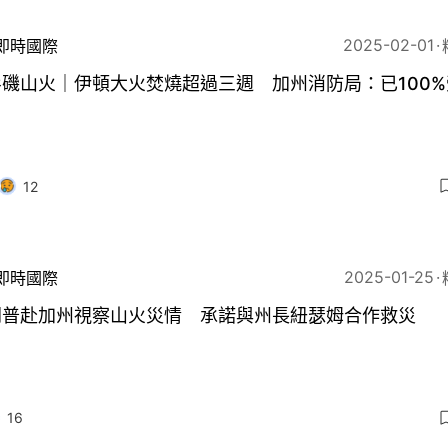
2025-02-01
即時國際
磯山火｜伊頓大火焚燒超過三週 加州消防局：已100%
12
2025-01-25
即時國際
朗普赴加州視察山火災情 承諾與州長紐瑟姆合作救災
16