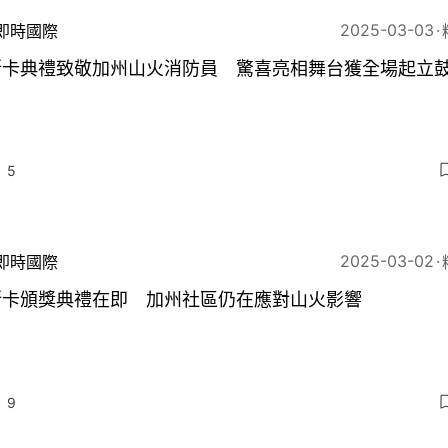
2025-03-03
即時國際
斯卡典禮致敬加州山火消防員 驚喜亮相舞台獲全場起立
5
2025-03-02
即時國際
斯卡頒獎典禮在即 加州社區仍在應對山火影響
9