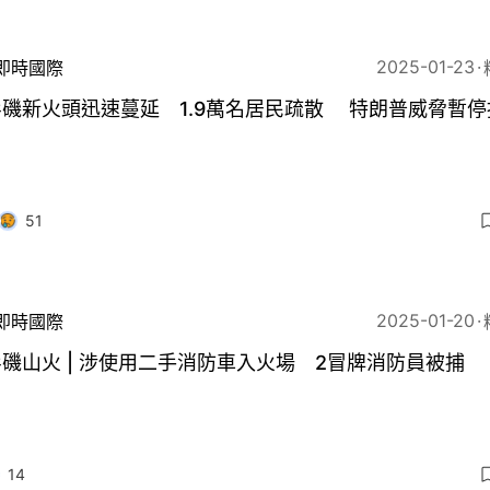
2025-01-23
即時國際
磯新火頭迅速蔓延 1.9萬名居民疏散 特朗普威脅暫停
51
2025-01-20
即時國際
磯山火 | 涉使用二手消防車入火場 2冒牌消防員被捕
14