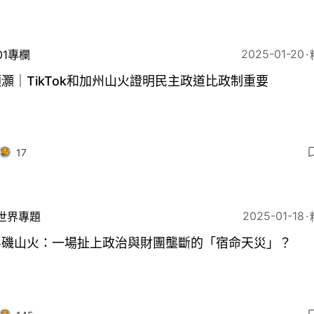
2025-01-20
01專欄
灝｜TikTok和加州山火證明民主政道比政制重要
17
2025-01-18
世界專題
杉磯山火：一場扯上政治與財團壟斷的「宿命天災」？