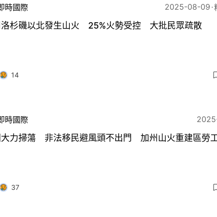
2025-08-09
即時國際
州洛杉磯以北發生山火 25%火勢受控 大批民眾疏散
14
2025
即時國際
國大力掃蕩 非法移民避風頭不出門 加州山火重建區勞
37