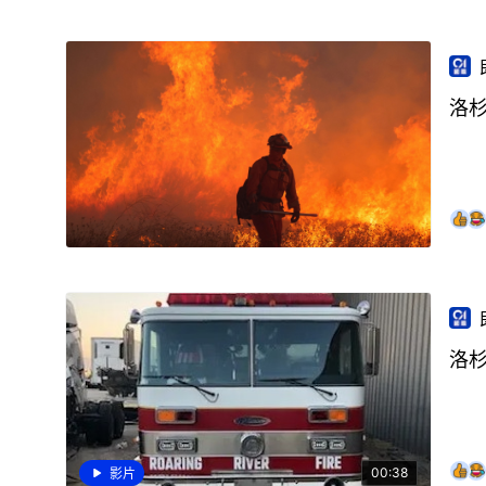
洛杉
洛杉
00:38
影片