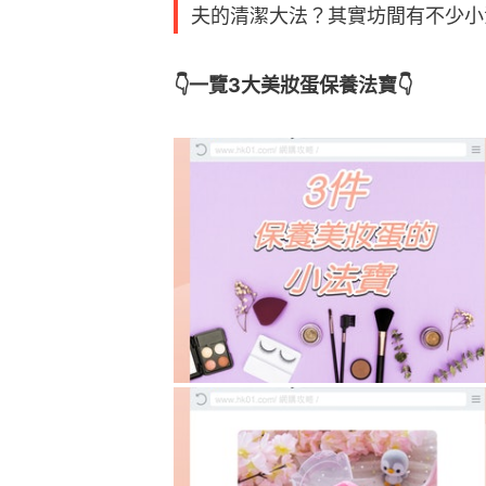
夫的清潔大法？其實坊間有不少小
👇一覽3大美妝蛋保養法寶👇