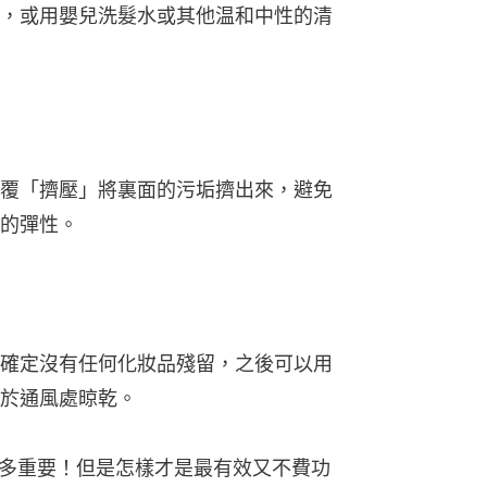
，或用嬰兒洗髮水或其他温和中性的清
覆「擠壓」將裏面的污垢擠出來，避免
的彈性。
確定沒有任何化妝品殘留，之後可以用
於通風處晾乾。
多重要！但是怎樣才是最有效又不費功