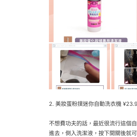
2. 美妝蛋粉撲迷你自動洗衣機 ¥2
不想費功夫的話，最近很流行這個自
進去，倒入洗潔液，按下開關後就可