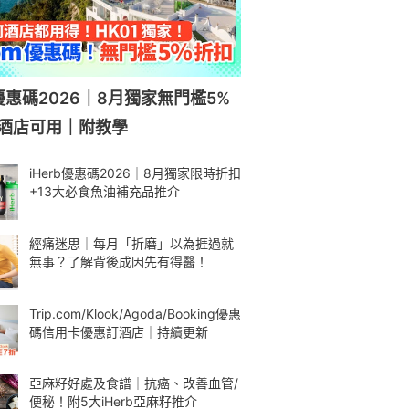
om優惠碼2026｜8月獨家無門檻5%
酒店可用｜附教學
iHerb優惠碼2026｜8月獨家限時折扣
+13大必食魚油補充品推介
經痛迷思｜每月「折磨」以為捱過就
無事？了解背後成因先有得醫！
Trip.com/Klook/Agoda/Booking優惠
碼信用卡優惠訂酒店｜持續更新
亞麻籽好處及食譜｜抗癌、改善血管/
便秘！附5大iHerb亞麻籽推介