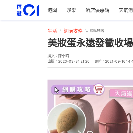
港聞
娛樂
酒店優惠碼
天氣消
生活
網購攻略
網購攻略
美妝蛋永遠發黴收場
撰文：
陳小昭
出版：
2020-03-31 21:20
更新：
2021-09-16 14: