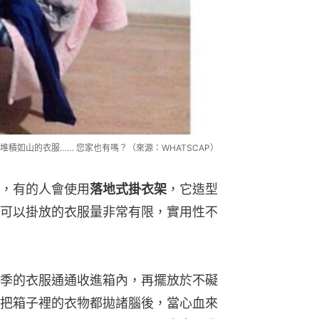
積如山的衣服…… 您家也有嗎？（來源：WHATSCAP）
，有的人會使用
落地式掛衣架
，它造型
可以掛放的衣服量非常有限，實用性不
季的衣服通通收進箱內，再擺放於不礙
把箱子裡的衣物都拋諸腦後，當心血來