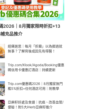
惠碼2026｜8月獨家限時折扣+13
油補充品推介
經痛迷思｜每月「折磨」以為捱過就
無事？了解背後成因先有得醫！
Trip.com/Klook/Agoda/Booking優惠
碼信用卡優惠訂酒店｜持續更新
Trip.com優惠碼2026｜8月獨家無門
檻5%折扣+任何酒店可用｜附教學
亞麻籽好處及食譜｜抗癌、改善血管/
便秘！附5大iHerb亞麻籽推介