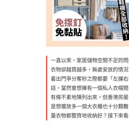
一直以來，家居儲物空間不足的問
衣物卻越買越多，無處安放的情況
着出門爭分奪秒之際都要「左摷右
話，當然會想擁有一個私人衣帽間
有條不紊地陳列出來。但香港房屋
是想擺放多一個大衣櫃也十分艱難
量衣物都整齊地收納好？接下來看