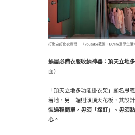
打造自訂化衣帽間！（Youtube截圖：EClife意思生活
蝸居必備衣服收納神器：頂天立地多
面）
「頂天立地多功能掛衣架」顧名思義
着地，另一端則頭頂天花板，其設計
裝過程簡單，毋須「揼釘」、毋須黏
心。