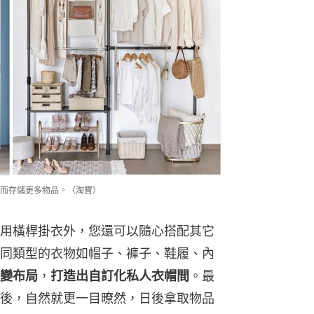
而存儲更多物品。（淘寶）
用橫桿掛衣外，您還可以隨心搭配其它
同類型的衣物如帽子、褲子、鞋履、內
變布局
，
打造出自訂化私人衣帽間
。最
後，自然就更一目暸然，日後拿取物品