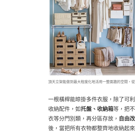
頂天立架能做到最大程度化地活用一整面牆的空間，從
一根橫桿能晾掛多件衣服，除了可利
收納配件，如
托盤、收納箱
等，把不
衣等分門別類，再分區存放，
自由改
後，當把所有衣物都整齊地收納起來