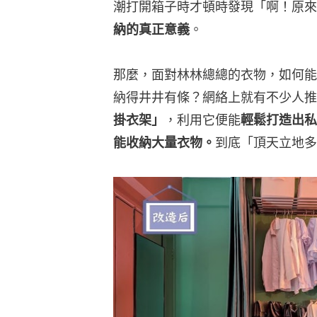
潮打開箱子時才頓時發現「啊！原來
納的真正意義
。
那麼，面對林林總總的衣物，如何能
納得井井有條？網絡上就有不少人推
掛衣架」
，利用它便能
輕鬆打造出私
能收納大量衣物。
到底「頂天立地多