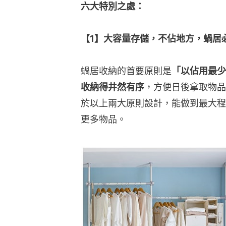
六大特別之處：
【1】大容量存儲，不佔地方，蝸居
蝸居收納的首要原則是
「以佔用最少
收納得井然有序
，方便日後拿取物品
於以上兩大原則設計，能做到最大程
更多物品。