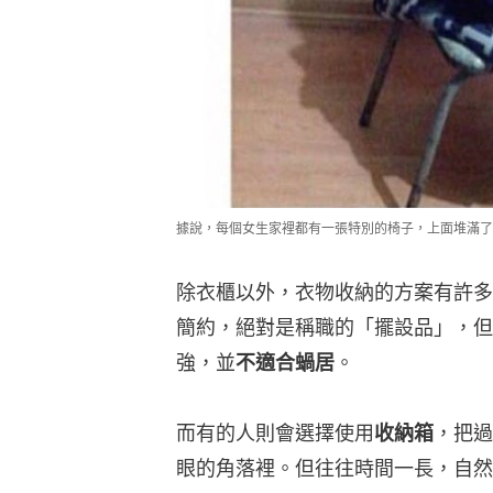
據說，每個女生家裡都有一張特別的椅子，上面堆滿了堆
除衣櫃以外，衣物收納的方案有許多
簡約，絕對是稱職的「擺設品」，但
強，並
不適合蝸居
。
而有的人則會選擇使用
收納箱
，把過
眼的角落裡。但往往時間一長，自然