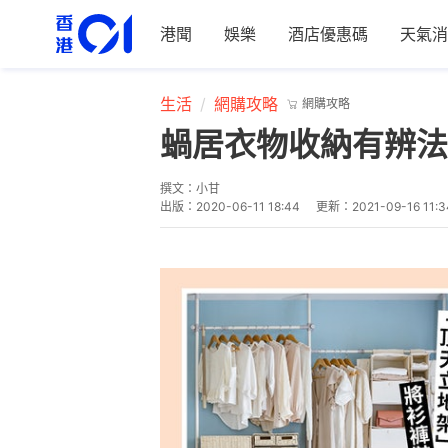
港聞
娛樂
酒店優惠碼
天氣消
生活
網購攻略
網購攻略
蝸居衣物收納有辨法
撰文：
小甘
出版：
2020-06-11 18:44
更新：
2021-09-16 11:3