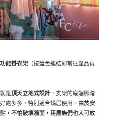
）
功能掛衣架
（按藍色連結即前往產品頁
就是
頂天立地式設計
，支架的底端腳踏
好處多多，特別適合蝸居使用。
由於安
貼，不怕破壞牆面，租屋族們也大可放