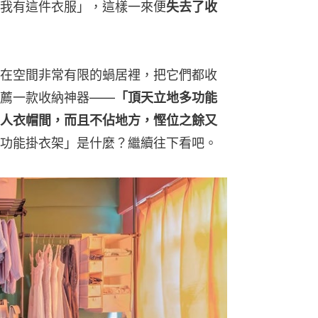
我有這件衣服」，這樣一來便
失去了收
在空間非常有限的蝸居裡，把它們都收
薦一款收納神器——
「頂天立地多功能
人衣帽間，而且不佔地方，慳位之餘又
功能掛衣架」是什麼？繼續往下看吧。