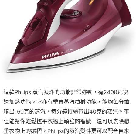
這款Philips 蒸汽熨斗的功能非常強勁，有2400瓦快
速加熱功能。它亦有垂直蒸汽噴射功能，能夠每分鐘
噴出160克的蒸汽，每分鐘持續輸出40克的蒸汽。不
但能幫你輕鬆撫平衣物上頑強的褶皺，還可以去除懸
垂衣物上的皺褶。Philips的蒸汽熨斗更可以配合自來