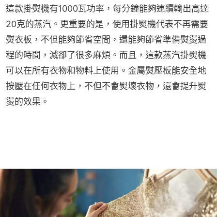
這款掛熨機有1000瓦功率，每分鐘能夠連續輸出高達
20克的蒸汽。更重要的是，使用掛熨機代表不再需要
熨衣板，不但能夠節省空間，還能夠節省準備熨燙過
程的時間，減卻了很多麻煩。而且，這款蒸汽掛熨機
可以在所有衣物和物料上使用。金屬熨壓板能安全地
按壓在任何衣物上，不但不會熨壞衣物，還會提升熨
燙的效果。