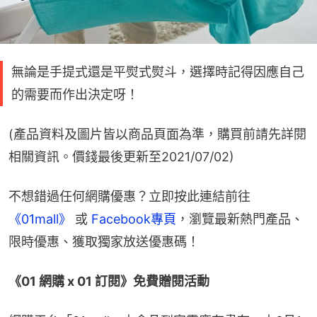
無論是手提式還是平熨式熨斗，選擇時記得因應自己
的需要而作出決定呀！
(產品資料及圖片皆以商品頁面為準，購買前請先詳閱
相關資訊。價錢最後更新至2021/07/02)
不想錯過任何網購優惠？立即按此連結前往
《01mall》
 或 
Facebook專頁
，瀏覽最新熱門產品、
限時優惠、獲取獨家放送優惠碼！
《01 網購 x 01 訂閱》免費贈閱活動