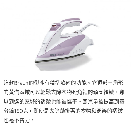
這款Braun的熨斗有精準噴射的功能。它頂部三角形
的蒸汽區域可以輕鬆去除衣物死角裡的頑固褶皺，難
以到達的區域的褶皺也能被撫平。蒸汽量被提高到每
分鐘150克，即使是去除懸掛著的衣物和窗簾的褶皺
也毫不費力。