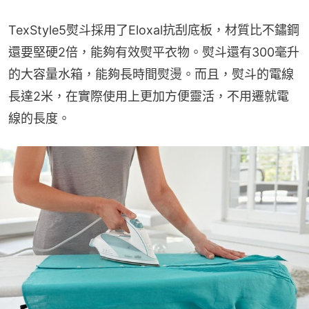
TexStyle5熨斗採用了Eloxal抗刮底板，材質比不鏽鋼
還要堅硬2倍，能夠有效熨平衣物。熨斗還有300毫升
的大容量水箱，能夠長時間熨燙。而且，熨斗的電線
長達2米，在實際使用上更加方便靈活，不用遷就電
線的長度。