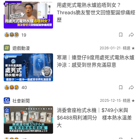
用處死式電熱水爐追唔到女？
Threads脆友警世文回憶聖誕慘痛經
歷
19
遊戲動漫
2026-01-21
精選 ★
寒潮｜連登仔9度用處死式電熱水爐
沖涼：感受到世界充滿惡意
40
社會新聞
2025-12-15
精選 ★
消委會座枱式水機｜$749小米與
$6488飛利浦同分 樣本熱水溫差
大