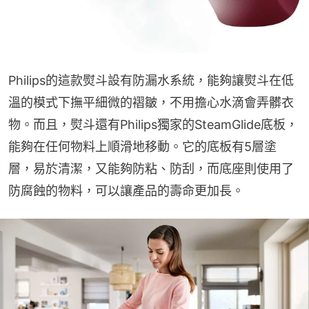
Philips的這款熨斗設有防漏水系統，能夠讓熨斗在低
溫的模式下撫平細微的褶皺，不用擔心水滴會弄髒衣
物。而且，熨斗還有Philips獨家的SteamGlide底板，
能夠在任何物料上順滑地移動。它的底板有5層塗
層，易於清潔，又能夠防粘、防刮，而底座則使用了
防腐蝕的物料，可以讓產品的壽命更加長。