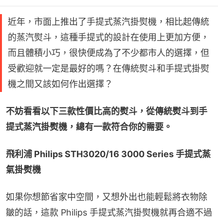
近年，市面上推出了手提式蒸汽掛熨機，相比起傳統
的蒸汽熨斗，這種手提式的設計在使用上更加方便，
而且體積小巧，很快便成為了不少都市人的選擇，但
受歡迎就一定是最好的嗎？在傳統熨斗和手提式掛熨
機之間又該如何作出選擇？
不妨看看以下三款性價比高的熨斗，從傳統熨斗到手
提式蒸汽掛熨機，總有一款符合你的需要。
飛利浦 Philips STH3020/16 3000 Series 手提式蒸
氣掛熨機
如果你想節省家中空間，又想外出也能輕鬆將衣物除
皺的話，這款 Philips 手提式蒸汽掛熨機就再合適不過