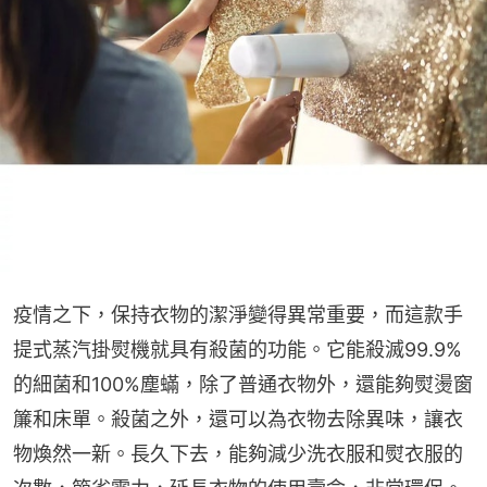
疫情之下，保持衣物的潔淨變得異常重要，而這款手
提式蒸汽掛熨機就具有殺菌的功能。它能殺滅99.9%
的細菌和100%塵蟎，除了普通衣物外，還能夠熨燙窗
簾和床單。殺菌之外，還可以為衣物去除異味，讓衣
物煥然一新。長久下去，能夠減少洗衣服和熨衣服的