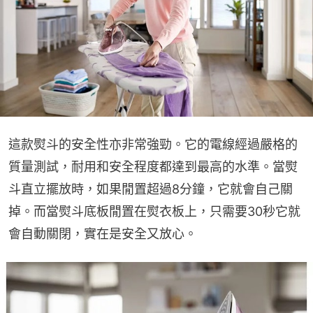
這款熨斗的安全性亦非常強勁。它的電線經過嚴格的
質量測試，耐用和安全程度都達到最高的水準。當熨
斗直立擺放時，如果閒置超過8分鐘，它就會自己關
掉。而當熨斗底板閒置在熨衣板上，只需要30秒它就
會自動關閉，實在是安全又放心。