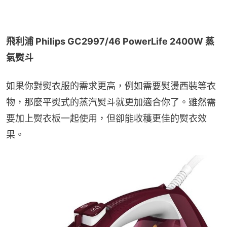
飛利浦 Philips GC2997/46 PowerLife 2400W 蒸
氣熨斗
如果你對熨衣服的需求更高，例如需要熨燙西裝等衣
物，那麼平熨式的蒸汽熨斗就更加適合你了。雖然需
要加上熨衣板一起使用，但卻能收穫更佳的熨衣效
果。