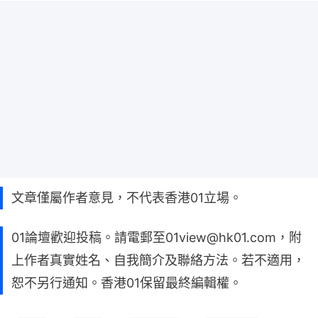
文章僅屬作者意見，不代表香港01立場。
01論壇歡迎投稿。請電郵至01view@hk01.com，附
上作者真實姓名、自我簡介及聯絡方法。若不適用，
恕不另行通知。香港01保留最終編輯權。