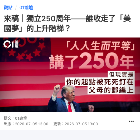
觀點
01論壇
來稿｜獨立250周年——誰收走了「美
國夢」的上升階梯？
撰文：
01論壇
出版：
2026-07-05 13:00
更新：
2026-07-05 13:00