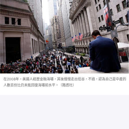
在2008年，美國人經歷金融海嘯，其後慢慢走出低谷，不過，認為自己是中產的
人數百份比仍未能回復海嘯前水平。（路透社）