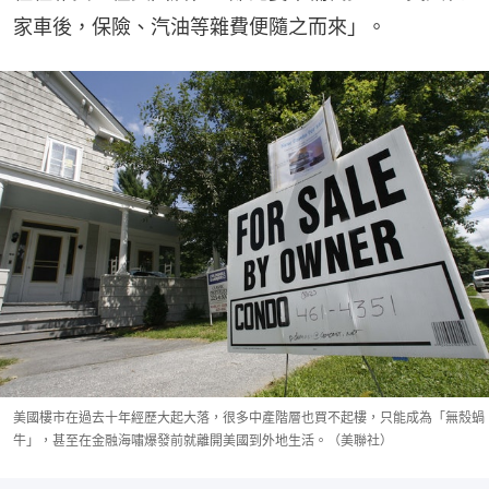
家車後，保險、汽油等雜費便隨之而來」。
美國樓市在過去十年經歷大起大落，很多中產階層也買不起樓，只能成為「無殼蝸
牛」，甚至在金融海嘯爆發前就離開美國到外地生活。（美聯社）