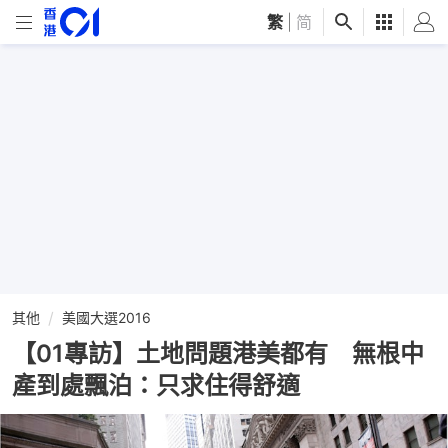
繁
|
简
其他
美國大選2016
【01專訪】土地問題港美都有 無根中
產到處飄泊：只求住得舒適