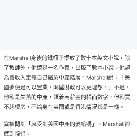
在Marshall身後的鐡櫃子擺放了數十本英文小說，除
了教師外，他還是一名作家，出版了數本小說。他認
為按收入定義自己屬於中產階層。Marshall說：「美
國夢便是可以置業，渴望財政可以更理想。」不過，
他卻是失落的中產，領着高薪金的帳面數字，但卻買
不起樓房，不論身在美國或是香港情況都是一樣。
當被問到「感受到美國中產的萎縮嗎」，Marshall卻
感到惋惜。