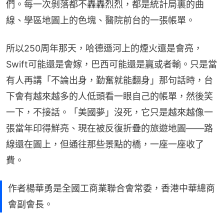
們。每一次剝落都不轟轟烈烈，都是統計局裏的曲
線、學區地圖上的色塊、醫院前台的一張帳單。
所以250周年那天，哈德遜河上的煙火還是會亮，
Swift可能還是會嫁，巴西可能還是贏或者輸。只是當
有人再講「不論出身，勤奮就能翻身」那句話時，台
下會有越來越多的人低頭看一眼自己的帳單，然後笑
一下，不接話。「美國夢」沒死，它只是越來越像一
張當年印得鮮亮、現在被反復折疊的旅遊地圖——路
線還在圖上，但通往那些景點的橋，一座一座收了
費。
作者楊華勇是全國工商業聯合會常委，香港中華總商
會副會長。