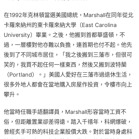
在1992年克林頓當選美國總統，Marshall在同年從北
卡羅來納州的東卡羅來納大學（East Carolina 
University）畢業。之後，他搬到首都華盛頓，不
過，一層樓對他亦難以負擔，連首期也付不起。他先
後到了不同城市居住，「我之後搬到三藩市，但很可
笑的，我買不起任何一樣東西，然後又搬到波特蘭
（Portland）。」美國人愛好在三藩市過退休生活，
很多外地人都會在當地購入房屋作投資，令樓市向上
攀升。
他當時任職手語翻譯員，Marshall形容當時工資不
俗，但距離置業卻差得遠。踏入千禧年，科網爆破，
曾經炙手可熱的科技企業股價大跌。對於當時身處科