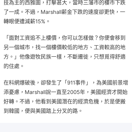
技為主的西雅圖，打擊甚大，當時三藩市的樓市下跌
了一成。不過，Marshall薪金下跌的速度卻更快，一
轉眼便遭減薪15%。
「面對工資追不上樓價，你可以怎樣做？你便會移到
另一個城市，找一個樓價較低的地方、工資較高的地
方。」他像遊牧民族一樣，不斷遷徙，只想覓得舒適
的住處。
在科網爆破後，卻發生了「911事件」，為美國前景增
添憂慮，Marshall說一直至2005年，美國經濟才開始
好轉。不過，他看到美國潛在的經濟危機，於是便搬
到韓國，便與美國踏上分叉的路。