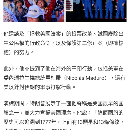
他還談及「拯救美國法案」的投票改革、試圖廢除出
生公民權的行政命令，以及保護第二修正案（即擁槍
權）的努力。
此外，他亦提到了他在海外的干預行動，包括美軍在
委內瑞拉生擒總統馬杜羅（Nicolás Maduro），還有
美以針對伊朗的軍事打擊行動。
演講期間，特朗普展示了一面他聲稱是美國最早的國
旗之一，並大力宣揚美國理念。他說：「這面國旗的
歷史可以追溯到1777年，上面有13顆星和13條條紋，