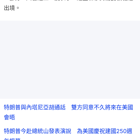
出境。
特朗普與內塔尼亞胡通話 雙方同意不久將來在美國
會晤
特朗普今赴總統山發表演說 為美國慶祝建國250週