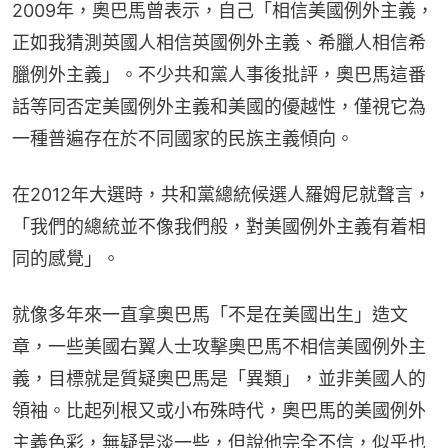
2009年，奧巴馬曾表示，自己「相信美國例外主義，
正如我猜測英國人相信英國例外主義、希臘人相信希
臘例外主義」。不少共和黨人事後批評，奧巴馬這番
話等同否定美國例外主義和美國的優越性，僅視它為
一種普遍存在於不同國家的民族主義傾向。
在2012年大選時，共和黨總統候選人羅姆尼就聲言，
「我們的總統並不像我們般，對美國例外主義有着相
同的感覺」。
就像多年來一直拿奧巴馬「不是在美國出生」造文
章，一些美國右翼人士攻擊奧巴馬不相信美國例外主
義，目標就是質疑奧巴馬是「異類」，並非美國人的
領袖。比起列根又或小布殊時代，奧巴馬的美國例外
主義色彩，無疑是淡一些，但說他完全不信，似乎也