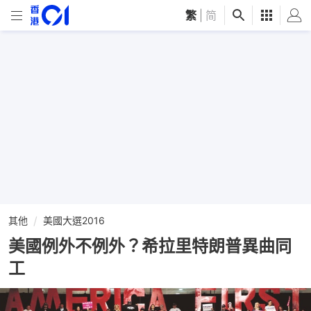
繁
|
简
其他
美國大選2016
美國例外不例外？希拉里特朗普異曲同
工