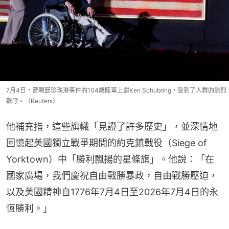
7月4日，曾親歷珍珠港事件的104歲陸軍上尉Ken Schubring，受到了人群的熱烈
歡呼。（Reuters）
他補充指，這些旗幟「見證了許多歷史」，並深情地
回憶起美國獨立戰爭期間的約克鎮戰役（Siege of 
Yorktown）中「勝利飄揚的星條旗」。他說：「在
國家廣場，我們慶祝自由戰勝暴政，自由戰勝壓迫，
以及美國精神自1776年7月4日至2026年7月4日的永
恆勝利。」