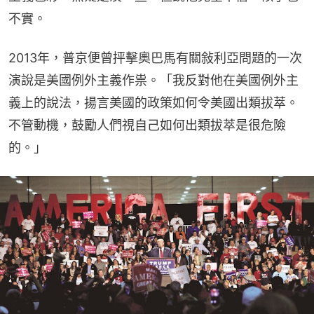
不實。
2013年，普京便曾抨擊奧巴馬有關敍利亞問題的一次
演說是美國例外主義作祟。「我反對他在美國例外主
義上的說法，揚言美國的政策如何令美國出類拔萃。
不管動機，鼓勵人們視自己如何出類拔萃是很危險
的。」