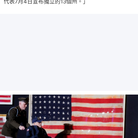
代表7月4日宣布獨立的13個州。」