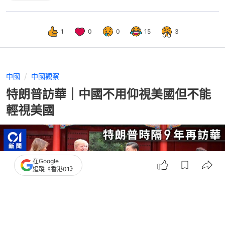
1
0
0
15
3
中國
中國觀察
特朗普訪華｜中國不用仰視美國但不能
輕視美國
在Google
追蹤《香港01》