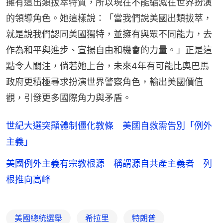
擁有這出類拔萃特質，所以現在不能縮減在世界扮演
的領導角色。她這樣說：「當我們說美國出類拔萃，
就是說我們認同美國獨特，並擁有與眾不同能力，去
作為和平與進步、宣揚自由和機會的力量。」正是這
點令人關注，倘若她上台，未來4年有可能比奧巴馬
政府更積極尋求扮演世界警察角色，輸出美國價值
觀，引發更多國際角力與矛盾。
世紀大選突顯體制僵化教條 美國自救需告別「例外
主義」
美國例外主義有宗教根源 稱謂源自共產主義者 列
根推向高峰
美國總統選舉
希拉里
特朗普