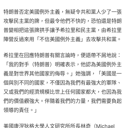
特朗普否定美國例外主義，無疑令共和黨人少了一張
攻擊民主黨的牌，但最令他們不快的，恐怕還是特朗
普變相把這張牌拱手讓予希拉里和民主黨，由希拉里
陣營反過來用「不信美國例外主義」去攻擊共和黨。
希拉里在回應特朗普有關言論時，便語帶不屑地說：
「我的對手（特朗普）明確表示，他認為美國例外主
義是對世界其他國家的侮辱。」她強調，「美國是一
個與別不同的國家，不僅因為我們有最強大的軍隊、
又或我們的經濟規模比世上任何國家都大，也因為我
們的價值觀強大。伴隨着我們的力量，我們需要負起
領導的責任。」
美國康涅狄格大學人文研究所所長林奇（Michael 