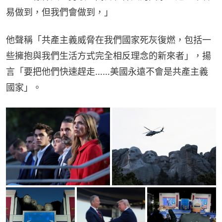
易做到，但我們會做到，」
他聲稱「共產主義威脅在我們國家死灰復燃，包括一
些擁抱與我們生活方式完全相反理念的新來者」，揚
言「要把他們快速趕走……美國永遠不會是共產主義
國家」。