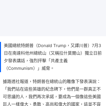
美國總統特朗普（Donald Trump，又譯川普）7月3
日在南達科他州總統山（又稱拉什莫爾山）獨立日前
夕發表講話，強烈抨擊「共產主義
（Communism）」威脅。
據路透社報道，特朗普在總統山的雕像下發表演說：
「我們站在這些英雄的紀念碑下，他們是一群真正不
可思議的人，我們再次承諾，要成為一個像這些美國
巨人一樣偉大、勇敢、高尚和偉大的國家，這並不容