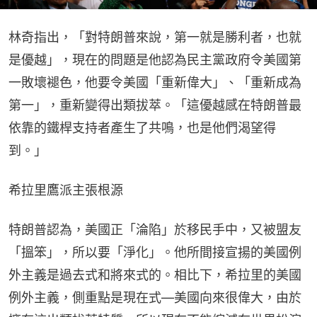
林奇指出，「對特朗普來說，第一就是勝利者，也就
是優越」，現在的問題是他認為民主黨政府令美國第
一敗壞褪色，他要令美國「重新偉大」、「重新成為
第一」，重新變得出類拔萃。「這優越感在特朗普最
依靠的鐵桿支持者產生了共鳴，也是他們渴望得
到。」
希拉里鷹派主張根源
特朗普認為，美國正「淪陷」於移民手中，又被盟友
「搵笨」，所以要「淨化」。他所間接宣揚的美國例
外主義是過去式和將來式的。相比下，希拉里的美國
例外主義，側重點是現在式—美國向來很偉大，由於