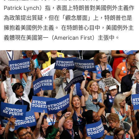
Patrick Lynch）指，表面上特朗普對美國例外主義作
為政策提出質疑，但在「觀念層面」上，特朗普也是
擁抱着美國例外主義。 在特朗普心目中，美國例外主
義體現在美國第一（American First）主張中。