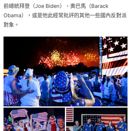
前總統拜登（Joe Biden）、奧巴馬（Barack 
Obama），或是他此經常批評的其他一些國內反對派
對象。