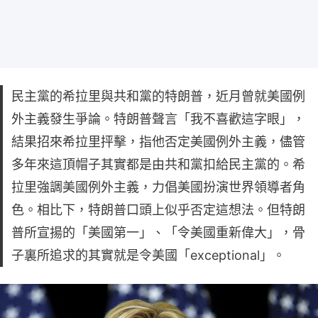
民主黨的希拉里與共和黨的特朗普，近月曾就美國例
外主義發生爭論。特朗普聲言「我不喜歡這字眼」，
結果招來希拉里抨擊，指他否定美國例外主義，儘管
多年來這頂帽子其實都是由共和黨扣給民主黨的。希
拉里強調美國例外主義，力倡美國扮演世界領導者角
色。相比下，特朗普口頭上似乎否定這想法。但特朗
普所宣揚的「美國第一」、「令美國重新偉大」，骨
子裏所追求的其實就是令美國「exceptional」。