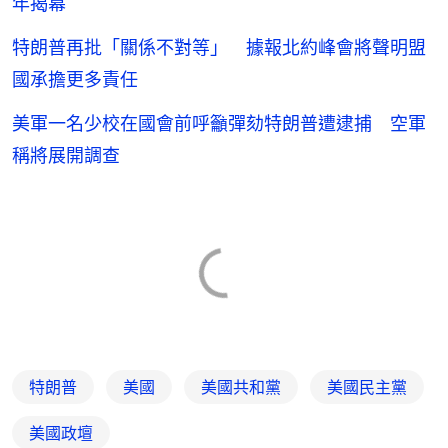
年揭幕
特朗普再批「關係不對等」 據報北約峰會將聲明盟
國承擔更多責任
美軍一名少校在國會前呼籲彈劾特朗普遭逮捕 空軍
稱將展開調查
特朗普
美國
美國共和黨
美國民主黨
美國政壇