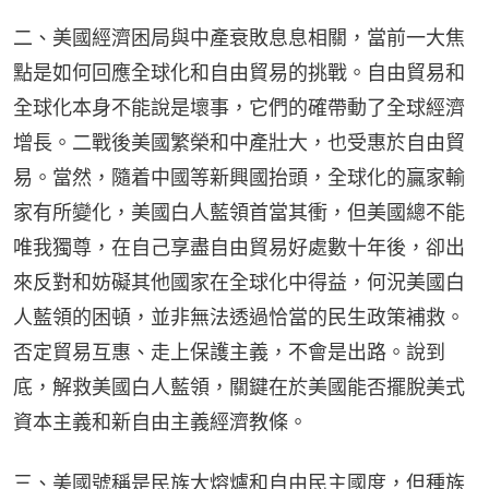
二、美國經濟困局與中產衰敗息息相關，當前一大焦
點是如何回應全球化和自由貿易的挑戰。自由貿易和
全球化本身不能說是壞事，它們的確帶動了全球經濟
增長。二戰後美國繁榮和中產壯大，也受惠於自由貿
易。當然，隨着中國等新興國抬頭，全球化的贏家輸
家有所變化，美國白人藍領首當其衝，但美國總不能
唯我獨尊，在自己享盡自由貿易好處數十年後，卻出
來反對和妨礙其他國家在全球化中得益，何況美國白
人藍領的困頓，並非無法透過恰當的民生政策補救。
否定貿易互惠、走上保護主義，不會是出路。說到
底，解救美國白人藍領，關鍵在於美國能否擺脫美式
資本主義和新自由主義經濟教條。
三、美國號稱是民族大熔爐和自由民主國度，但種族