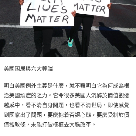
美國困局與六大弊端
明白美國例外主義是什麼，就不難明白它為何成為根
治美國頑症的阻力。它令很多美國人沉醉於價值觀優
越感中，看不清自身問題，也看不清世局，即使感覺
到國家出了問題，要麼抱着否認心態，要麼受制於價
值觀教條，未能打破框框去大膽改革。