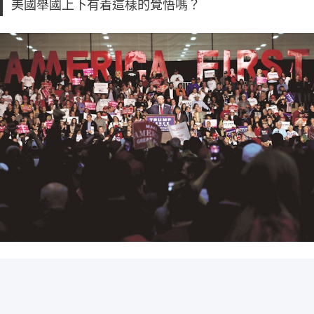
美國舉國上下有着這樣的覺悟嗎？