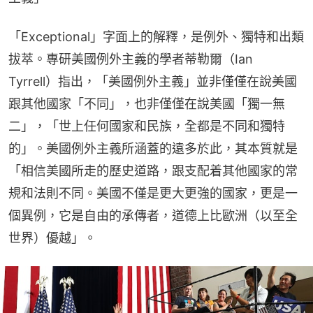
「Exceptional」字面上的解釋，是例外、獨特和出類
拔萃。專研美國例外主義的學者蒂勒爾（Ian 
Tyrrell）指出，「美國例外主義」並非僅僅在說美國
跟其他國家「不同」，也非僅僅在說美國「獨一無
二」，「世上任何國家和民族，全都是不同和獨特
的」。美國例外主義所涵蓋的遠多於此，其本質就是
「相信美國所走的歷史道路，跟支配着其他國家的常
規和法則不同。美國不僅是更大更強的國家，更是一
個異例，它是自由的承傳者，道德上比歐洲（以至全
世界）優越」。