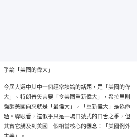
爭論「美國的偉大」
今屆大選中其中一個經常談論的話題，是「美國的偉
大」。特朗普矢言要「令美國重新偉大」，希拉里則
強調美國向來就是「最偉大」，「重新偉大」是偽命
題。驟眼看，這似乎只是一場口號式的口舌之爭，但
其實它觸及到美國一個相當核心的觀念：「美國例外
主義」。