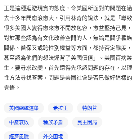
正是這種迴避現實的態度，令美國所面對的問題在過
去十多年間愈滾愈大，引用林奇的說法，就是「導致
很多美國人變得愈來愈不開放包容，愈益堅持己見，
對於那些認為有文化改善空間的人，無論是關乎種族
關係、醫保又或跨性別權益等方面，都持否定態度，
甚至認為他們的想法違背了美國價值」。美國百病叢
生，要尋求改變，首先還得先承認問題的存在，以理
性方法尋找答案，問題是美國社會是否已做好這樣的
覺悟。
美國總統選舉
希拉里
特朗普
中產衰敗
種族矛盾
民主困局
經濟風險
外交困境