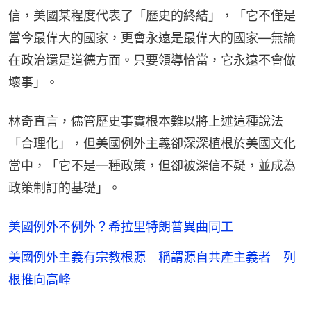
信，美國某程度代表了「歷史的終結」，「它不僅是
當今最偉大的國家，更會永遠是最偉大的國家—無論
在政治還是道德方面。只要領導恰當，它永遠不會做
壞事」。
林奇直言，儘管歷史事實根本難以將上述這種說法
「合理化」，但美國例外主義卻深深植根於美國文化
當中，「它不是一種政策，但卻被深信不疑，並成為
政策制訂的基礎」。
美國例外不例外？希拉里特朗普異曲同工
美國例外主義有宗教根源 稱謂源自共產主義者 列
根推向高峰