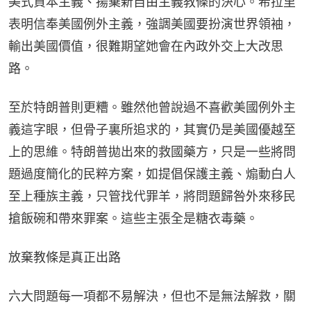
美式資本主義、揚棄新自由主義教條的決心。希拉里
表明信奉美國例外主義，強調美國要扮演世界領袖，
輸出美國價值，很難期望她會在內政外交上大改思
路。
至於特朗普則更糟。雖然他曾說過不喜歡美國例外主
義這字眼，但骨子裏所追求的，其實仍是美國優越至
上的思維。特朗普拋出來的救國藥方，只是一些將問
題過度簡化的民粹方案，如提倡保護主義、煽動白人
至上種族主義，只管找代罪羊，將問題歸咎外來移民
搶飯碗和帶來罪案。這些主張全是糖衣毒藥。
放棄教條是真正出路
六大問題每一項都不易解決，但也不是無法解救，關