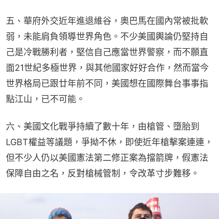
五、華府外交近年進退維谷，奧巴馬在國內常被批軟
弱，未能肩負領導世界角色。不少美國輿論仍堅持自
己是冷戰勝利者，堅信自己應當世界警察，而不願直
面21世紀多極世界，與其他國家好好合作，然而當今
世界格局已跟廿年前不同，美國想在國際舞台事事指
點江山，已不可能。
六、美國文化戰爭持續了數十年，由槍管、墮胎到
LGBT權益等議題，爭拗不休，即使近年槍擊案連連，
但不少人仍以美國憲法第二修正案為擋箭牌，假憲法
保障自由之名，反對槍械管制，令改革寸步難移。