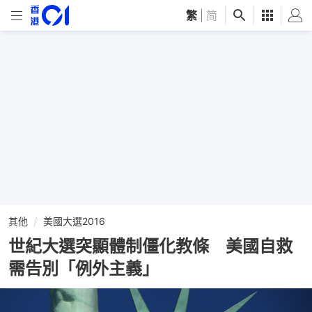
繁
|
简
其他
美國大選2016
世紀大選突顯體制僵化教條 美國自救
需告別「例外主義」