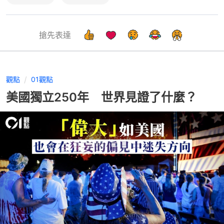
搶先表達
觀點
01觀點
美國獨立250年 世界見證了什麼？