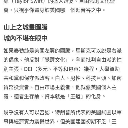
絲（Taylor Swift）的盛大婚宴、自由派的文化盛
會，只視乎你置身於美國哪一個迴音谷之中。
山上之城畫圖騰
城內不堪在眼中
如果泰勒絲是美國左翼的圖騰，馬斯克可以說是右派
的偶像。他反對「覺醒文化」，全面批判自由派的性
別主張、DEI（多元、平等和包容）議程，大舉資助
共和黨和保守派政客。白人、男性、科技巨頭、加密
貨幣投資者、自由市場主義者，他就像美國個人主
義、適者生存論、資本就是「王道」的化身。
幾乎沒有人可以否認，特朗普所代表的美國試圖以軍
事與經濟實力震懾世界，但美國建國初期不乏「王