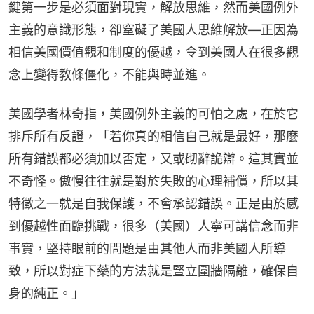
鍵第一步是必須面對現實，解放思維，然而美國例外
主義的意識形態，卻窒礙了美國人思維解放—正因為
相信美國價值觀和制度的優越，令到美國人在很多觀
念上變得教條僵化，不能與時並進。
美國學者林奇指，美國例外主義的可怕之處，在於它
排斥所有反證，「若你真的相信自己就是最好，那麼
所有錯誤都必須加以否定，又或砌辭詭辯。這其實並
不奇怪。傲慢往往就是對於失敗的心理補償，所以其
特徵之一就是自我保護，不會承認錯誤。正是由於感
到優越性面臨挑戰，很多（美國）人寧可講信念而非
事實，堅持眼前的問題是由其他人而非美國人所導
致，所以對症下藥的方法就是豎立圍牆隔離，確保自
身的純正。」