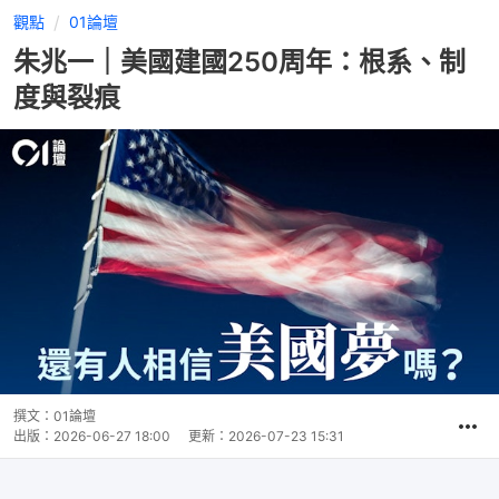
觀點
01論壇
朱兆一｜美國建國250周年：根系、制
度與裂痕
撰文：
01論壇
出版：
2026-06-27 18:00
更新：
2026-07-23 15:31