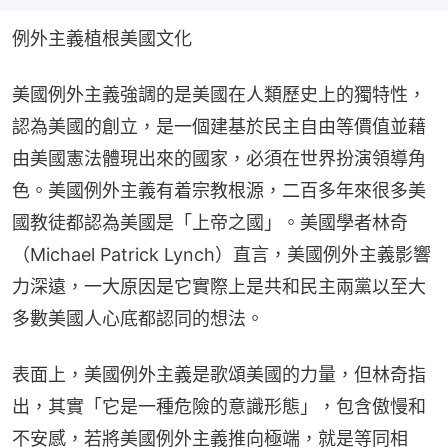
例外主義植根美國文化
美國例外主義強調的是美國在人類歷史上的獨特性，
認為美國的創立，是一個建基於民主自由等價值並藉
由美國憲法體現出來的國家，必須在世界扮演領導角
色。美國例外主義有着宗教根源，二百多年來很多美
國教徒都認為美國是「上帝之國」。美國學者林奇
（Michael Patrick Lynch）直言，美國例外主義影響
力深遠，一大原因是它實際上是共和民主兩黨以至大
多數美國人心底都認同的想法。
表面上，美國例外主義是歌頌美國的力量，但林奇指
出，其實「它是一種危險的意識形態」，包含傲慢和
不安感，若將美國例外主義推向極端，就是等同相