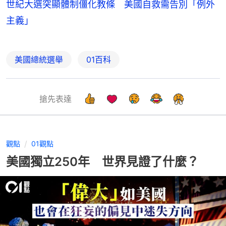
世紀大選突顯體制僵化教條 美國自救需告別「例外
主義」
美國總統選舉
01百科
搶先表達
觀點
01觀點
美國獨立250年 世界見證了什麼？