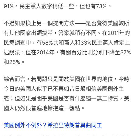
91%，民主黨人數字稍低一些，但也有73%。
不過如果換上另一個提問方法——是否覺得美國較所
有其他國家出類拔萃，答案就稍有不同。在2011年的
民意調查中，有58%共和黨人和33%民主黨人肯定上
述說法，但在2014年，有關百分比則分別下降至37%
和25%。
綜合而言，若問題只是關於美國在世界的地位，今時
今日的美國人似乎已不再如昔日般相信美國例外主
義；但如果是關乎美國是否有什麼獨一無二特質，美
國人仍然很普遍地擁抱這一觀點。
美國例外不例外？希拉里特朗普異曲同工