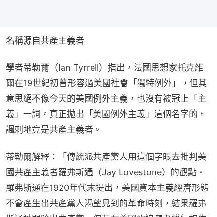
名稱源自共產主義者
學者蒂勒爾（Ian Tyrrell）指出，法國思想家托克維
爾在19世紀初曾形容過美國社會「獨特例外」，但其
意思絕不像今天的美國例外主義，也沒有被冠上「主
義」一詞。真正拋出「美國例外主義」這個名字的，
諷刺地竟是共產主義者。
蒂勒爾解釋：「傳統派共產黨人用這個字眼去批判美
國共產主義者羅弗斯通（Jay Lovestone）的觀點。
羅弗斯通在1920年代末提出，美國資本主義經濟形態
不會產生出共產黨人渴望見到的革命時刻，結果羅弗