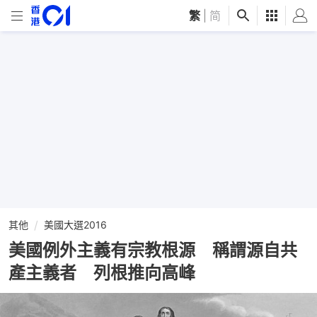
繁
|
简
其他
美國大選2016
美國例外主義有宗教根源 稱謂源自共
產主義者 列根推向高峰