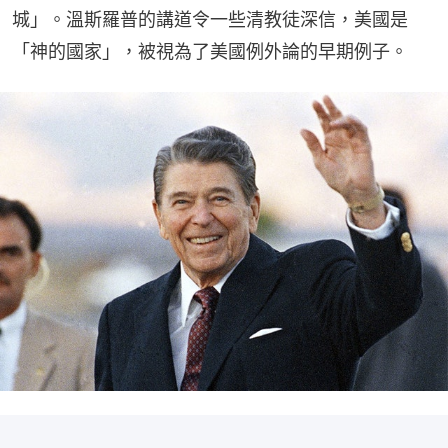
城」。溫斯羅普的講道令一些清教徒深信，美國是
「神的國家」，被視為了美國例外論的早期例子。