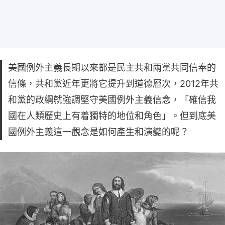
美國例外主義長期以來都是民主共和兩黨共同信奉的
信條，共和黨近年更將它提升到道德層次，2012年共
和黨的政綱就強調堅守美國例外主義信念，「確信我
國在人類歷史上有着獨特的地位和角色」。但到底美
國例外主義這一觀念是如何產生和演變的呢？