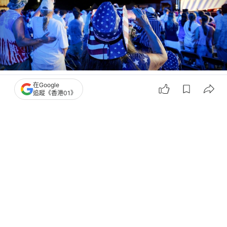
撰文：
01主筆室
在Google
出版：
2026-07-05 18:00
更新：
2026-07-05 20:27
追蹤《香港01》