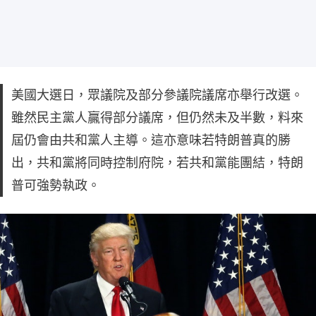
美國大選日，眾議院及部分參議院議席亦舉行改選。
雖然民主黨人贏得部分議席，但仍然未及半數，料來
屆仍會由共和黨人主導。這亦意味若特朗普真的勝
出，共和黨將同時控制府院，若共和黨能團結，特朗
普可強勢執政。