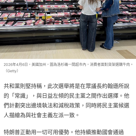
2026年4月6日，美國加州，圖為洛杉磯一間超市內，消費者面對貨架選購牛肉。
（Getty）
共和黨則堅持稱，此次選舉將是在眾議長約翰遜所說
的「常識」，與日益左傾的民主黨之間作出選擇。他
們計劃突出邊境執法和減稅政策，同時將民主黨候選
人描繪為與社會主義左派一致。
特朗普正動用一切可用優勢。他持續推動國會通過