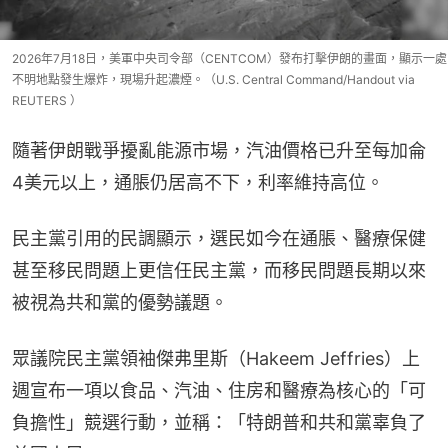
2026年7月18日，美軍中央司令部（CENTCOM）發布打擊伊朗的畫面，顯示一處
不明地點發生爆炸，現場升起濃煙。（U.S. Central Command/Handout via
REUTERS ）
隨著伊朗戰爭擾亂能源市場，汽油價格已升至每加侖
4美元以上，通脹仍居高不下，利率維持高位。
民主黨引用的民調顯示，選民如今在通脹、醫療保健
甚至移民問題上更信任民主黨，而移民問題長期以來
被視為共和黨的優勢議題。
眾議院民主黨領袖傑弗里斯（Hakeem Jeffries）上
週宣布一項以食品、汽油、住房和醫療為核心的「可
負擔性」競選行動，並稱：「特朗普和共和黨辜負了