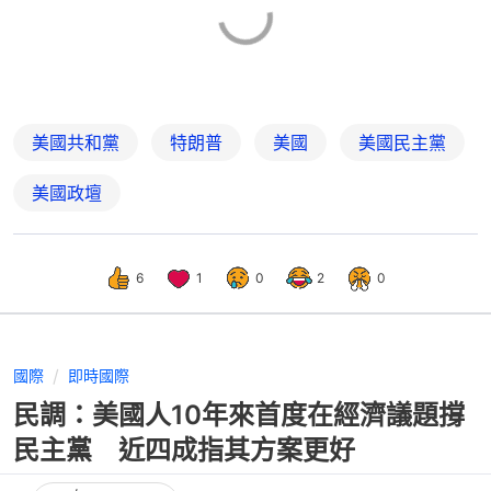
美國共和黨
特朗普
美國
美國民主黨
美國政壇
6
1
0
2
0
國際
即時國際
民調：美國人10年來首度在經濟議題撐
民主黨 近四成指其方案更好