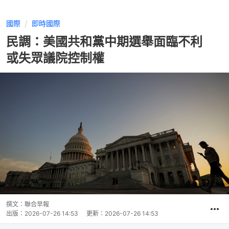
國際
即時國際
民調：美國共和黨中期選舉面臨不利
或失眾議院控制權
撰文：
聯合早報
出版：
2026-07-26 14:53
更新：
2026-07-26 14:53