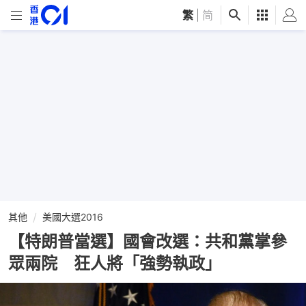
繁
|
简
其他
美國大選2016
【特朗普當選】國會改選：共和黨掌參
眾兩院 狂人將「強勢執政」