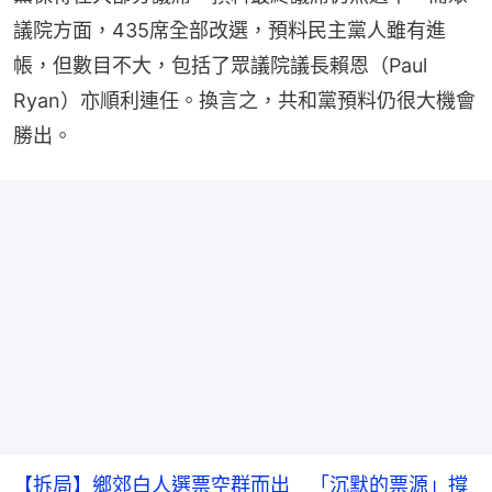
議院方面，435席全部改選，預料民主黨人雖有進
帳，但數目不大，包括了眾議院議長賴恩（Paul 
Ryan）亦順利連任。換言之，共和黨預料仍很大機會
勝出。
【拆局】鄉郊白人選票空群而出 「沉默的票源」撐