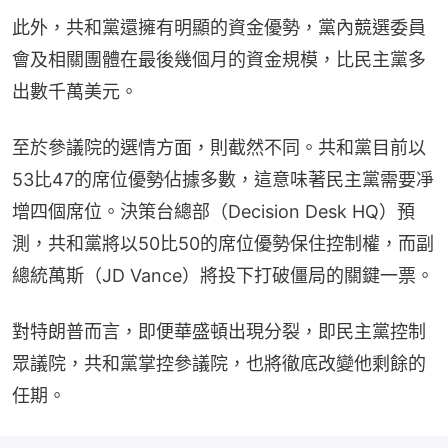
此外，共和黨還擁有明顯的資金優勢，黨內競選委員
會及相關團體在最後幾個月的資金規模，比民主黨多
出數千萬美元。
至於參議院的選情方面，則截然不同。共和黨目前以
53比47的席位優勢佔據多數，這意味著民主黨需要凈
增四個席位。決策台總部（Decision Desk HQ）預
測，共和黨將以50比50的席位優勢保住控制權，而副
總統萬斯（JD Vance）將投下打破僵局的關鍵一票。
對特朗普而言，即便華盛頓出現分裂，即民主黨控制
眾議院，共和黨掌控參議院，也將徹底改變他剩餘的
任期。