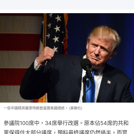
一些中國精英屬意特朗普當選美國總統。 (美聯社)
參議院100席中，34席舉行改選。原本佔54席的共和
黨保得住大部分議席，預料最終議席仍然過半。而眾