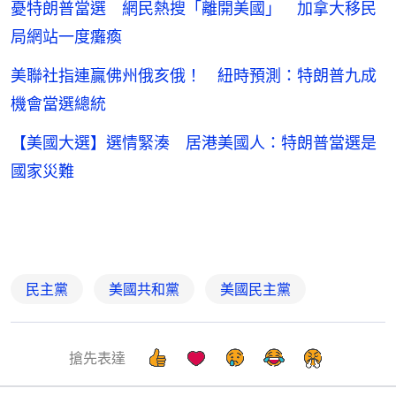
憂特朗普當選 網民熱搜「離開美國」 加拿大移民
局網站一度癱瘓
美聯社指連贏佛州俄亥俄！ 紐時預測：特朗普九成
機會當選總統
【美國大選】選情緊湊 居港美國人：特朗普當選是
國家災難
民主黨
美國共和黨
美國民主黨
搶先表達