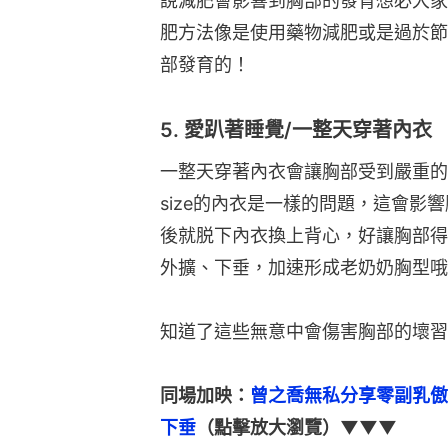
說減肥會影響到胸部的發育想必大家
肥方法像是使用藥物減肥或是過於節
部發育的！
5. 愛趴著睡覺/一整天穿著內衣
一整天穿著內衣會讓胸部受到嚴重的
size的內衣是一樣的問題，這會影
後就脱下內衣換上背心，好讓胸部得
外擴、下垂，加速形成老奶奶胸型哦
知道了這些無意中會傷害胸部的壞習
同場加映：
曾之喬無私分享零副乳傲
下垂
（點擊放大瀏覽）▼▼▼