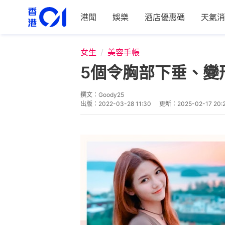
港聞
娛樂
酒店優惠碼
天氣消
女生
美容手帳
5個令胸部下垂、變
撰文：
Goody25
出版：
2022-03-28 11:30
更新：
2025-02-17 20: