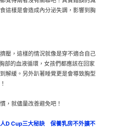
都覺得兩者沒有關聯吧！其實錯誤的減
食這樣是會造成內分泌失調，影響到胸
擠壓，這樣的情況就像是穿不適合自己
響胸部的血液循環，女孩們都應該在回家
到解緩。另外趴著睡覺更是會導致胸型
！
慣，就儘量改善避免吧！
人D Cup三大秘訣　保養乳房不外擴不