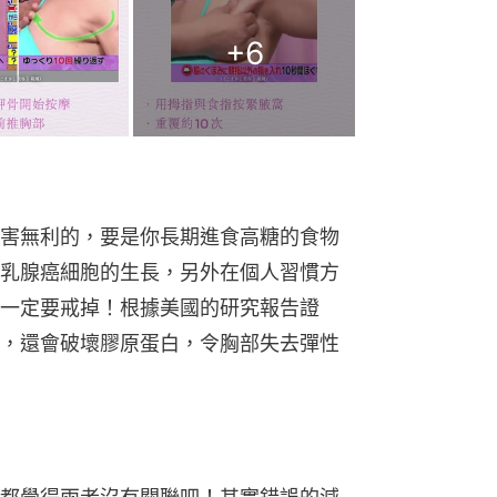
+
6
害無利的，要是你長期進食高糖的食物
乳腺癌細胞的生長，另外在個人習慣方
一定要戒掉！根據美國的研究報告證
，還會破壞膠原蛋白，令胸部失去彈性