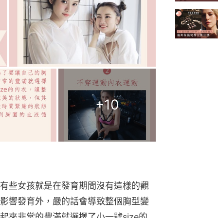
+
10
有些女孩就是在發育期間沒有這樣的觀
影響發育外，嚴的話會導致整個胸型變
來非常的豐滿就選擇了小一號size的