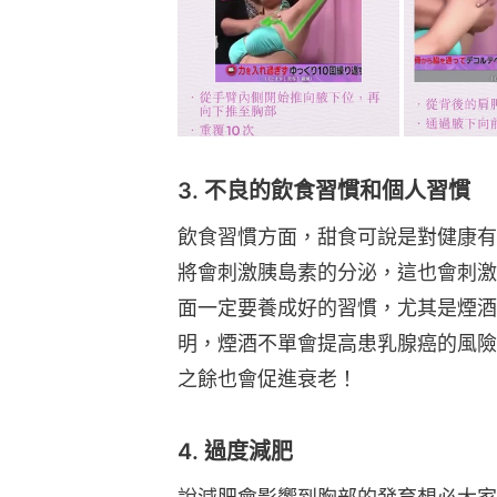
3. 不良的飲食習慣和個人習慣
飲食習慣方面，甜食可說是對健康有
將會刺激胰島素的分泌，這也會刺激
面一定要養成好的習慣，尤其是煙酒
明，煙酒不單會提高患乳腺癌的風險
之餘也會促進衰老！
4. 過度減肥