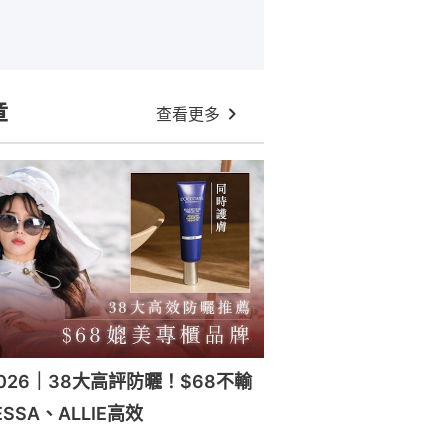
章
查看更多
026｜38大高評防曬！$68不輸
SSA、ALLIE高效