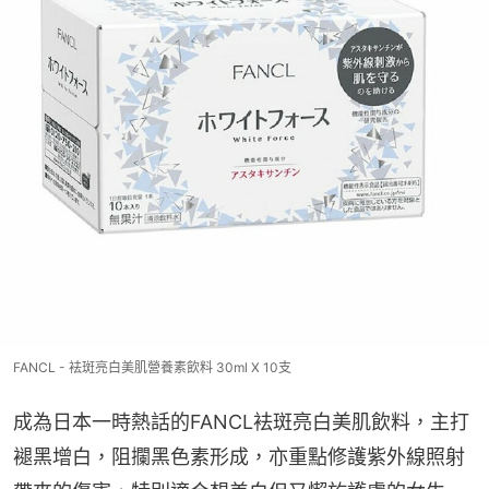
FANCL - 袪斑亮白美肌營養素飲料 30ml X 10支
成為日本一時熱話的FANCL袪斑亮白美肌飲料，主打
褪黑增白，阻攔黑色素形成，亦重點修護紫外線照射