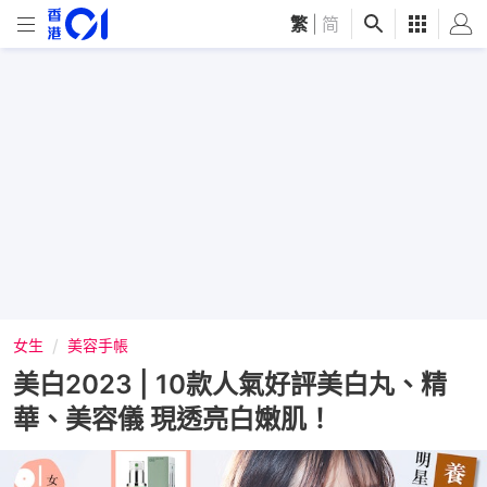
繁
|
简
女生
美容手帳
美白2023 | 10款人氣好評美白丸、精
華、美容儀 現透亮白嫩肌！