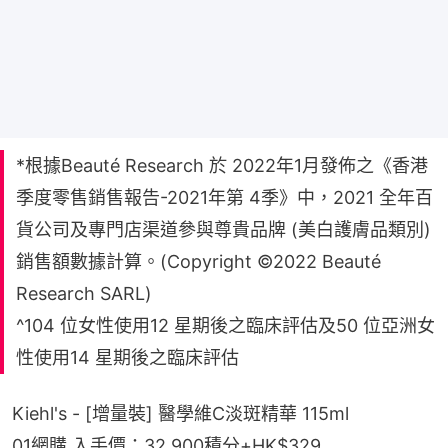
*根據Beauté Research 於 2022年1月發佈之《香港
季度零售銷售報告-2021年第 4季》中，2021 全年百
貨公司及專門店渠道參與尊貴品牌 (美白護膚品類別)
銷售額數據計算。(Copyright ©2022 Beauté
Research SARL)
^104 位女性使用12 星期後之臨床評估及50 位亞洲女
性使用14 星期後之臨床評估
Kiehl's - [增量裝] 醫學維C淡斑精華 115ml
01網購 入手價：32,900積分+HK$329