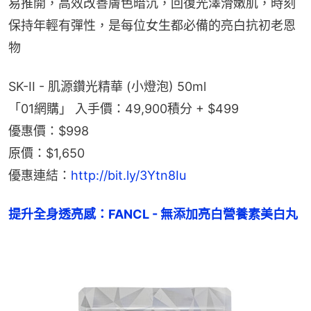
易推開，高效改善膚色暗沉，回復光澤滑嫩肌，時刻
保持年輕有彈性，是每位女生都必備的亮白抗初老恩
物
SK-II - 肌源鑽光精華 (小燈泡) 50ml
「01網購」 入手價：49,900積分 + $499
優惠價：$998
原價：$1,650
優惠連結：
http://bit.ly/3Ytn8Iu
提升全身透亮感：FANCL - 無添加亮白營養素美白丸