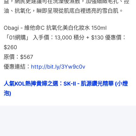
益，網民更建議可在洗澡後濕敷，加強細緻毛孔、控
油、抗氧化，瞬即呈現從肌底白裡透亮的雪白肌。
Obagi - 維他命C 抗氧化美白化妝水 150ml
「01網購」 入手價：13,000 積分 + $130 優惠價：
$260
原價：$567
優惠連結：
http://bit.ly/3Yw9c0v
人氣KOL熱捧貴婦之選：SK-II - 肌源鑽光精華 (小燈
泡)