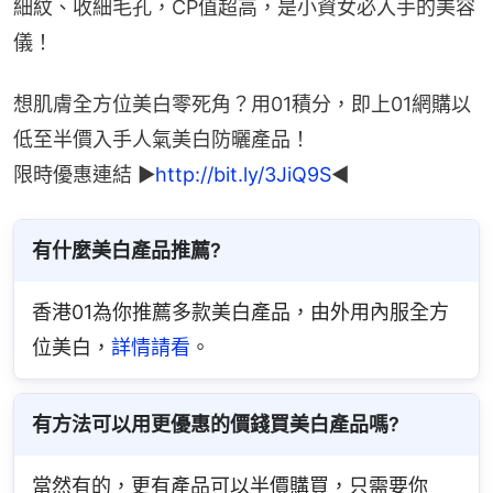
細紋、收細毛孔，CP值超高，是小資女必入手的美容
儀！
想肌膚全方位美白零死角？用01積分，即上01網購以
低至半價入手人氣美白防曬產品！
限時優惠連結 ▶
http://bit.ly/3JiQ9S
◀
有什麼美白產品推薦?
香港01為你推薦多款美白產品，由外用內服全方
位美白，
詳情請看
。
有方法可以用更優惠的價錢買美白產品嗎?
當然有的，更有產品可以半價購買，只需要你