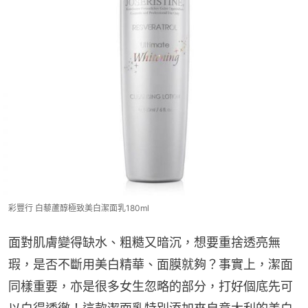
彩豐行 白藜蘆醇極致美白潔面乳180ml
面對肌膚變得缺水、粗糙又暗沉，想要重捨透亮無
瑕，是否不斷用美白精華、面膜就夠？事實上，潔面
同樣重要，亦是很多女生忽略的部分，打好個底先可