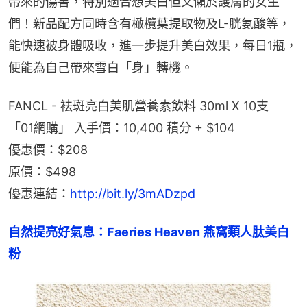
帶來的傷害，特別適合想美白但又懶於護膚的女生
們！新品配方同時含有橄欖葉提取物及L-胱氨酸等，
能快速被身體吸收，進一步提升美白效果，每日1瓶，
便能為自己帶來雪白「身」轉機。
FANCL - 袪斑亮白美肌營養素飲料 30ml X 10支
「01網購」 入手價：10,400 積分 + $104
優惠價：$208
原價：$498
優惠連結：
http://bit.ly/3mADzpd
自然提亮好氣息：Faeries Heaven 燕窩類人肽美白
粉