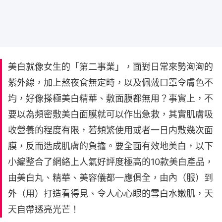
美白就像女生的「第二事業」，面對日常來勢洶洶的
紫外線，加上熬夜食無定時，以及佩戴口罩令膚色不
均，好像搽極美白精華、敷面膜都無用？事實上，不
要以為頻密敷美白面膜就可以作出急救，其實肌膚吸
收營養的程度有限，若頻繁使用或者一日内敷幾次面
膜，反而造成肌膚的負擔。要全面有效地美白，以下
小編整合了網絡上人氣好評度極高的10款美白產品，
由美白丸、精華、美容儀都一應俱全，由內（服）到
外（用）打造看得見、令人心心眼的雪白水嫩肌，天
天自帶透亮光芒！