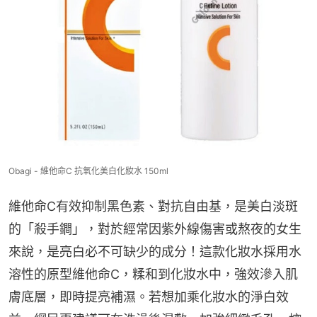
Obagi - 維他命C 抗氧化美白化妝水 150ml
維他命C有效抑制黑色素、對抗自由基，是美白淡斑
的「殺手鐧」，對於經常因紫外線傷害或熬夜的女生
來說，是亮白必不可缺少的成分！這款化妝水採用水
溶性的原型維他命C，糅和到化妝水中，強效滲入肌
膚底層，即時提亮補濕。若想加乘化妝水的淨白效