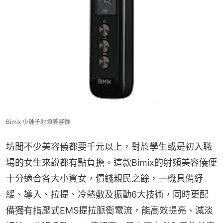
Bimix 小錘子射頻美容儀
坊間不少美容儀都要千元以上，對於學生或是初入職
場的女生來說都有點負擔。這款Bimix的射頻美容儀便
十分適合各大小資女，價錢親民之餘，一機具備紓
緩、導入、拉提、冷熱敷及振動6大技術，同時更配
備獨有指壓式EMS提拉脈衝電流，能高效提亮、減淡