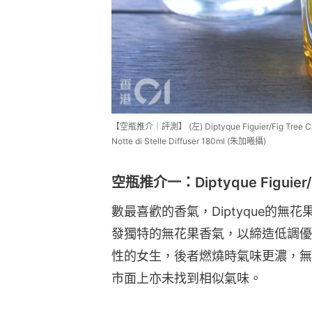
【空瓶推介｜評測】 (左) Diptyque Figuier/Fig Tree Cand
Notte di Stelle Diffuser 180ml (朱加曦攝)
空瓶推介一：Diptyque Figuier/F
數最喜歡的香氣，Diptyque的
發獨特的無花果香氣，以締造低調優
性的女生，後者燃燒時氣味更濃，無
市面上亦未找到相似氣味。