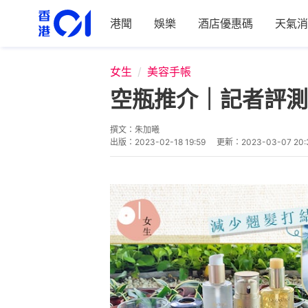
港聞
娛樂
酒店優惠碼
天氣消
女生
美容手帳
空瓶推介｜記者評測
撰文：
朱加曦
出版：
2023-02-18 19:59
更新：
2023-03-07 20: