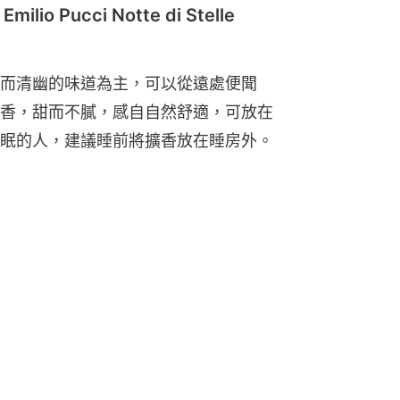
lio Pucci Notte di Stelle
而清幽的味道為主，可以從遠處便聞
香，甜而不膩，感自自然舒適，可放在
眠的人，建議睡前將擴香放在睡房外。