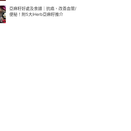
亞麻籽好處及食譜｜抗癌、改善血管/
便秘！附5大iHerb亞麻籽推介