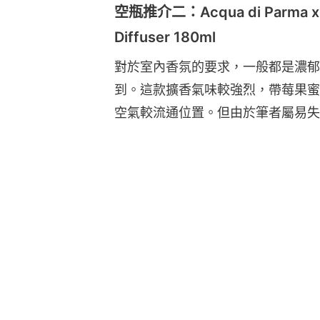
空瓶推介二：Acqua di Parma x Emi
Diffuser 180ml
對於室內香氛的要求，一般都是濃郁
到。這款擴香氣味較強烈，帶莓果蜜
空氣較流通位置。但由於筆者屬易失