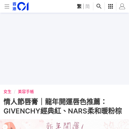
繁
|
简
女生
美容手帳
情人節唇膏｜龍年開運唇色推薦：
GIVENCHY經典紅、NARS柔和暖粉棕