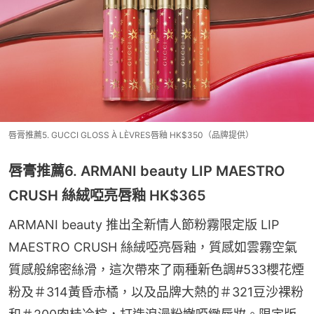
唇膏推薦5. GUCCI GLOSS À LÈVRES唇釉 HK$350（品牌提供）
唇膏推薦6. ARMANI beauty LIP MAESTRO
CRUSH 絲絨啞亮唇釉 HK$365
ARMANI beauty 推出全新情人節粉霧限定版 LIP 
MAESTRO CRUSH 絲絨啞亮唇釉，質感如雲霧空氣
質感般綿密絲滑，這次帶來了兩種新色調#533櫻花煙
粉及＃314黃昏赤橘，以及品牌大熱的＃321豆沙裸粉