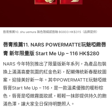
唇膏推薦10. shu uemura 無色限絹感唇釉 BG933 HK$315（品牌提供）
唇膏推薦11. NARS POWERMATTE玩魅啞緻唇
膏 新年限量版 Start Me Up – 116 HK$280
NARS 今年特別推出了限量版新年系列，為產品包裝
換上滿滿喜慶氛圍的紅金色彩，配襯傳統新春壓紋圖
案，迎接美好新一年。其中POWERMATTE玩魅啞緻
唇膏Start Me Up – 116，是一款溫柔優雅的暖粉棕
色，唇膏是啞緻霧面妝感，輕輕一抹即提供持久的飽
滿色澤，讓大家全日保持明艷照人。