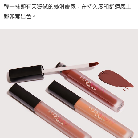
輕一抹即有天鵝絨的絲滑膚感，在持久度和舒適感上
都非常出色。