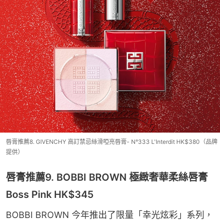
唇膏推薦8. GIVENCHY 高訂禁忌絲滑啞亮唇膏- N°333 L'Interdit HK$380（品牌
提供）
唇膏推薦9. BOBBI BROWN 極緻奢華柔絲唇膏
Boss Pink HK$345
BOBBI BROWN 今年推出了限量「幸光炫彩」系列，