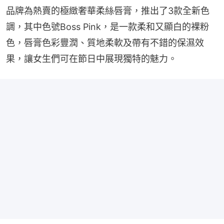
品牌為熱賣的極緻奢華柔絲唇膏，推出了3款全新色
調，其中色號Boss Pink，是一款柔和又顯白的裸粉
色，唇膏色彩豐潤、質地柔軟及帶有不錯的保濕效
果，讓女生們可在節日中展現獨特的魅力。