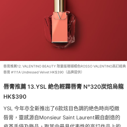
唇膏推薦12. VALENTINO BEAUTY 限量版珊瑚橘色ROSSO VALENTINO高訂經典
唇膏 #111A Undressed Velvet HK$390（品牌提供）
唇膏推薦 13.YSL 絶色輕霧唇膏 N°320炭焙烏龍
HK$390
YSL 今年亦全新推出了6款炫目色調的絶色時尚啞緻
唇膏，靈感源自Monsieur Saint Laurent親自創造的
皮革手袋及飾品，取其中最具代表性的高訂作品上的