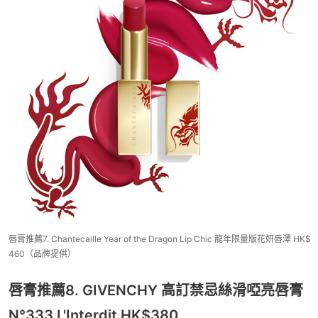
唇膏推薦7. Chantecaille Year of the Dragon Lip Chic 龍年限量版花妍唇澤 HK$
460（品牌提供）
唇膏推薦8. GIVENCHY 高訂禁忌絲滑啞亮唇膏
N°333 L'Interdit HK$380