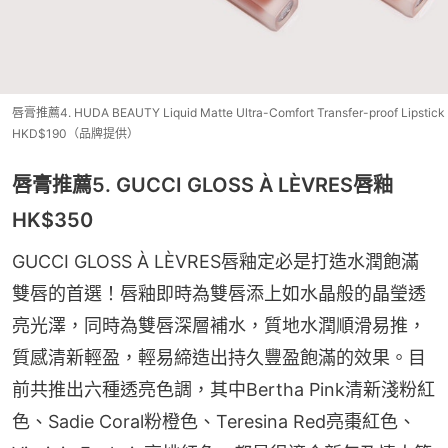
唇膏推薦4. HUDA BEAUTY Liquid Matte Ultra-Comfort Transfer-proof Lipstick
HKD$190（品牌提供）
唇膏推薦5. GUCCI GLOSS À LÈVRES唇釉
HK$350
GUCCI GLOSS À LÈVRES唇釉定必是打造水潤飽滿
雙唇的首選！唇釉即時為雙唇添上如水晶般的晶瑩透
亮光澤，同時為雙唇深層補水，質地水潤順滑易推，
質感清新輕盈，輕易締造出持久豐盈飽滿的效果。目
前共推出六種透亮色調，其中Bertha Pink清新淺粉紅
色、Sadie Coral粉橙色、Teresina Red亮棗紅色、