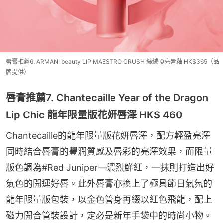
唇膏推薦6. ARMANI beauty LIP MAESTRO CRUSH 絲絨啞亮唇釉 HK$365（品
牌提供）
唇膏推薦7. Chantecaille Year of the Dragon
Lip Chic 龍年限量版花妍唇澤 HK$ 460
Chantecaille的龍年限量版花妍唇澤，配方輕盈亮澤
同時結合唇膏的豐潤質感及唇彩的亮澤效果，而限量
版色調為#Red Juniper—濃烈鮮紅，一抹則打造出好
氣色的開運好唇。此外唇膏亦換上了極具節日氣氛的
龍年限量版包裝，以金色管身再綴以紅色飛龍，配上
磁力開合管裝設計，定必是新年手袋中的時尚小物。