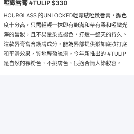
啞緻唇膏 #TULIP $330
HOURGLASS 的UNLOCKED輕霧感啞緻唇膏，顯色
度十分高，只需輕輕一抹即有飽滿和帶有柔和啞緻光
澤的唇妝，且不易暈染或褪色，打造一整天的持久。
這款唇膏富含護膚成分，能為唇部提供猶如底妝打底
和平滑效果，質地輕盈絲滑。今年新推出的 #TULIP
是自然的裸粉色，不挑膚色，很適合情人節妝容。