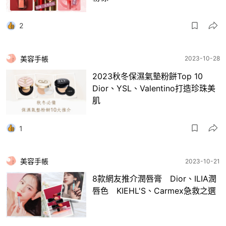
2
美容手帳
2023-10-28
2023秋冬保濕氣墊粉餅Top 10
Dior、YSL、Valentino打造珍珠美
肌
1
美容手帳
2023-10-21
8款網友推介潤唇膏 Dior、ILIA潤
唇色 KIEHL'S、Carmex急救之選