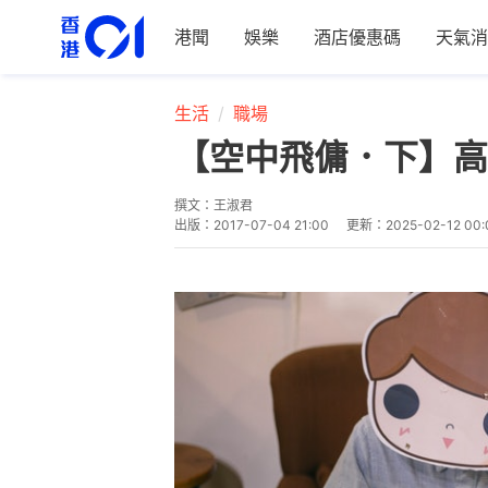
港聞
娛樂
酒店優惠碼
天氣消
生活
職場
【空中飛傭．下】高
撰文：
王淑君
出版：
2017-07-04 21:00
更新：
2025-02-12 00: