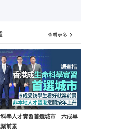
章
查看更多
命科學人才實習首選城市 六成畢
就業前景