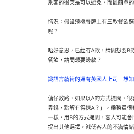
乘客的衝突是可以避免，而最簡單的
情況：假設飛機餐牌上有三款餐飲選
呢？
唔好意思，已經冇A款，請問想要B
餐飲，請問想要邊款？
識語言藝術的還有英國人上司　想知
傭仔教路，如果以A的方式提問，很
畀錢，點解冇得揀A？」，乘務員很
一樣，用B的方式提問，客人可能會
提出其他選擇，減低客人的不滿情緒