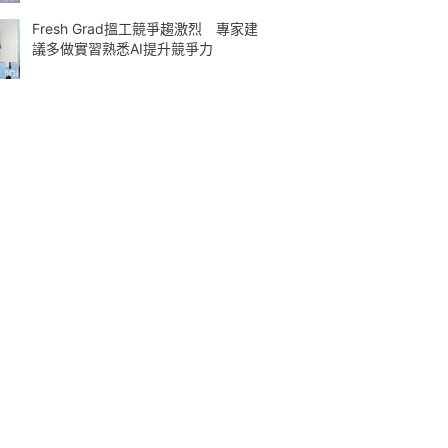
Fresh Grad搵工競爭趨激烈 專家建
議多做實習熟悉AI提升競爭力