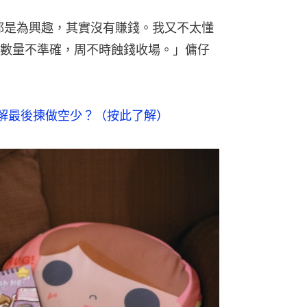
，都是為興趣，其實沒有賺錢。我又不太懂
數量不準確，周不時蝕錢收場。」傭仔
倍　點解最後揀做空少？（按此了解）