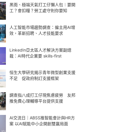
黑雨、極端天氣打工仔懶人包︱要開
工？會扣糧？勞工處守則你要知
人工智能市場趨勢調查：僱主用AI增
效，革新招聘、人才技能要求
LinkedIn亞太區人才解決方案副總
裁：AI時代企業要 skills-first
恒生大學研究揭示青年微型創業支援
不足 促政府制訂支援框架
調查指八成打工仔現焦慮疲勞 友邦
推免費心理輔導平台提供支援
AI交流日｜ABSS推智能會計與HR方
案 以AI賦能中小企開創雙贏局面