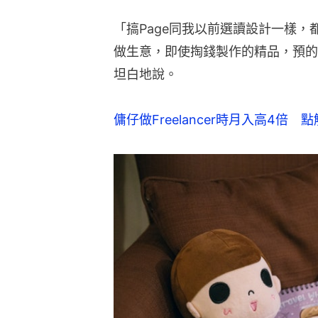
「搞Page同我以前選讀設計一樣
做生意，即使掏錢製作的精品，預的
坦白地說。
傭仔做Freelancer時月入高4