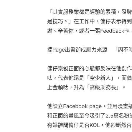
「其實服務業都是經驗的累積，發脾
是技巧。」在工作中，傭仔表示得到
謝、辛苦你，或者一張Feedback
搞Page出書卻成壓力來源　「周不
傭仔樂觀正面的心態都反映在他創作
呔，代表他還是「空少新人」，而傭
上金領呔，升為「高級乘務長」。
他設立Facebook page，並
和正面的畫風至今吸引了2.5萬名
有媒體問傭仔是否KOL，他卻斷然