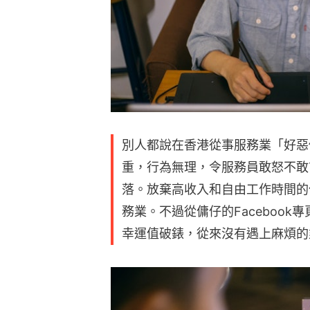
別人都說在香港從事服務業「好惡
重，行為無理，令服務員敢怒不敢
落。放棄高收入和自由工作時間的
務業。不過從傭仔的Faceboo
幸運值破錶，從來沒有遇上麻煩的