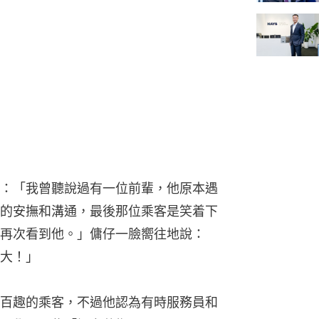
：「我曾聽說過有一位前輩，他原本遇
的安撫和溝通，最後那位乘客是笑着下
再次看到他。」傭仔一臉嚮往地說：
大！」
百趣的乘客，不過他認為有時服務員和