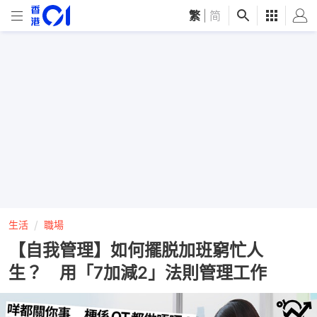
繁
|
简
生活
職場
【自我管理】如何擺脱加班窮忙人
生？ 用「7加減2」法則管理工作