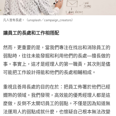
凡人皆有長處。（unsplash／campaign_creators）
讓員工的長處和工作相搭配
然而，更重要的是，當我們專注在找出和消除員工的
弱點時，往往未能發掘和利用他們的長處—擅長做的
事。事實上，這才是經理人的第一職責，其次則是儘
可能把工作設計得能和他們的長處相輔相成。
重視且善用長處的目的在於：把員工佈署於他們已經
嫺熟的領域。我們發現，高效能的優秀經理人都是這
麼做，反倒不太關切員工的弱點。不僅是因為知道無
法運用人的弱點成就什麼，也懷疑自己根本無法改變