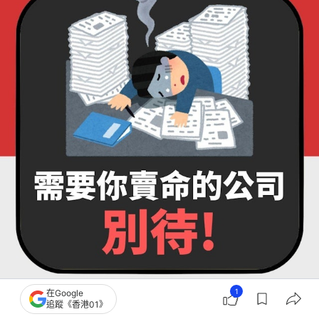
1
在Google
需要你賣命的公司，別待（01製圖）
追蹤《香港01》