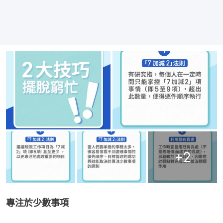
+
2
專注於少數事項