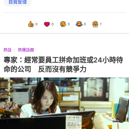
自我管理
0
0
0
0
1
熱話
熱爆話題
專家：經常要員工拼命加班或24小時待
命的公司 反而沒有競爭力