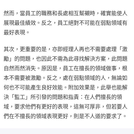
然而，當員工的職務和長處相互幫襯時，確實能使人
展現最佳績效。反之，員工絕對不可能在弱點領域有
最好表現。
其次，更重要的是，亦即經理人再也不需要處理「激
勵」的問題，也因此不需為此尋找解決方案，此問題
自然而然消失。原因是，員工在擅長的領域做事，根
本不需要被激勵。反之，處在弱點領域的人，無論如
何也不可能產生良好效能。附加效果是，此舉也能解
決「監工」所引發的問題和指責：在人們擅長的領
域，要求他們有更好的表現，這無可厚非，但若要人
們在不擅長的領域表現更好，則是不人道的要求了。