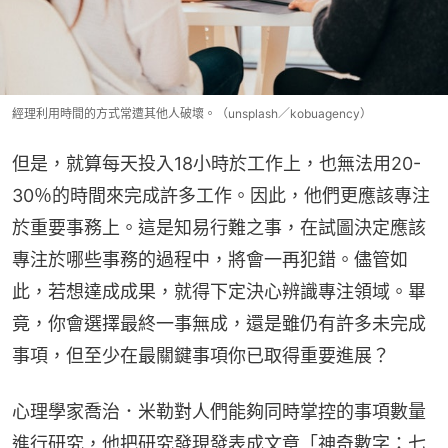
經理利用時間的方式常遭其他人破壞。（unsplash／kobuagency）
但是，就算每天投入18小時於工作上，也無法用20-
30％的時間來完成許多工作。因此，他們更應該專注
於重要事務上。這是知易行難之事，在試圖決定應該
專注於哪些事務的過程中，將會一再犯錯。儘管如
此，若想達成成果，就得下定決心辨識專注領域。畢
竟，你會選擇最終一事無成，還是雖仍有許多未完成
事項，但至少在最關鍵事項你已取得重要進展？
心理學家喬治．米勒對人們能夠同時掌控的事項數量
進行研究，他把研究發現發表成文章「神奇數字：七