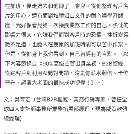
在加班，便走過去和他聊了一會兒。從他整理客戶名
片的用心，還有面對堆積如山文件的耐心與學習態
度，我好像看見第一次接觸業務工作的自己。熱忱的
影響力很大，它讓我們面對客戶時的恐懼、挫折變得
微不足道，也讓人在疲累的加班時間可以苦中作樂。
但是，從他身上我也看到，自己曾經有的盲點。（以
下內容節錄自《90%高級主管出身業務，B2B聖經：
從跑客戶到利用AI問對問題，這是你薪水翻倍、卡位
晉升、認識大老闆的最快成功捷徑！》。）
文：吳育宏（台灣B2B權威、業務行銷專家，曾任全
球四大會計師事務所業務拓展部經理，現為威煦軟體
總經理）