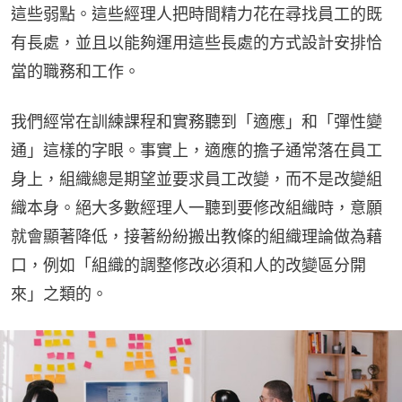
這些弱點。這些經理人把時間精力花在尋找員工的既
有長處，並且以能夠運用這些長處的方式設計安排恰
當的職務和工作。
我們經常在訓練課程和實務聽到「適應」和「彈性變
通」這樣的字眼。事實上，適應的擔子通常落在員工
身上，組織總是期望並要求員工改變，而不是改變組
織本身。絕大多數經理人一聽到要修改組織時，意願
就會顯著降低，接著紛紛搬出教條的組織理論做為藉
口，例如「組織的調整修改必須和人的改變區分開
來」之類的。