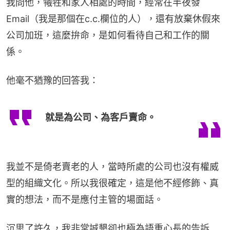
我問他，犧牲和家人相處的時間，經常在半夜發 
Email（我是那個在c.c.欄位的人），還有放棄休假來
公司加班，這麼拚命，是如何看待自己和工作的關
係。
他毫不猶豫的回答我：
就是為公司、為客戶賣命。
我並不是倚老賣老的人，當時所處的公司也沒有權威
型的組織文化。所以我很確定，這是他不經修飾、真
實的想法，而不是應付主管的場面話。
沉思了許久，我非常誠懇卻也極為語重心長的告訴