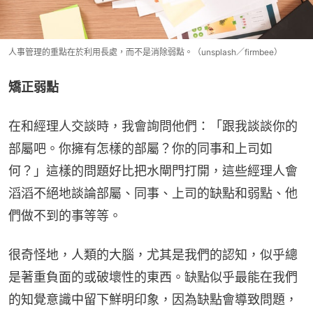
人事管理的重點在於利用長處，而不是消除弱點。（unsplash／firmbee）
矯正弱點
在和經理人交談時，我會詢問他們：「跟我談談你的
部屬吧。你擁有怎樣的部屬？你的同事和上司如
何？」這樣的問題好比把水閘門打開，這些經理人會
滔滔不絕地談論部屬、同事、上司的缺點和弱點、他
們做不到的事等等。
很奇怪地，人類的大腦，尤其是我們的認知，似乎總
是著重負面的或破壞性的東西。缺點似乎最能在我們
的知覺意識中留下鮮明印象，因為缺點會導致問題，