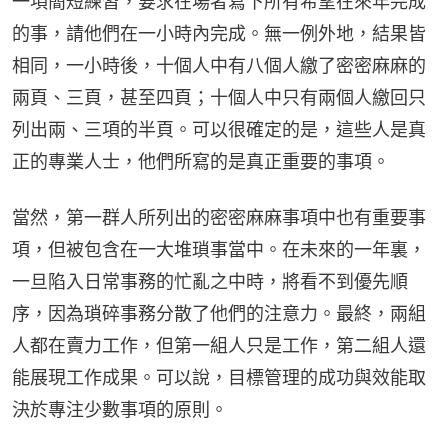
一項簡短練習，要求在場者寫下所有希望在來年完成
的事，請他們在一小時內完成。無一例外地，結果皆
相同，一小時後，十個人中有八個人繳了密密麻麻的
兩頁、三頁，甚至四頁；十個人中只有兩個人繳回只
列出兩、三項的半頁。可以很確定的是，這些人是真
正的專業人士，他們所寫的是真正重要的事項。
當然，第一群人所列出的密密麻麻事項中也有重要事
項，但被包含在一大堆瑣事當中。在未來的一年裏，
一旦陷入日常事務的忙亂之中時，將看不到優先順
序，因為瑣碎事務分散了他們的注意力。最終，兩組
人都在賣力工作，但第一組人只是工作，第二組人還
能展現工作成果。可以說，目標管理的成功與效能取
決於專注少數事項的原則。