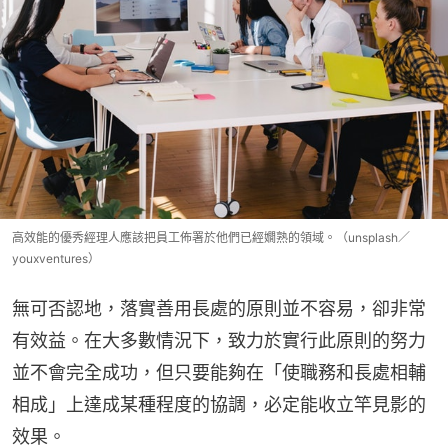
高效能的優秀經理人應該把員工佈署於他們已經嫺熟的領域。（unsplash／
youxventures）
無可否認地，落實善用長處的原則並不容易，卻非常
有效益。在大多數情況下，致力於實行此原則的努力
並不會完全成功，但只要能夠在「使職務和長處相輔
相成」上達成某種程度的協調，必定能收立竿見影的
效果。