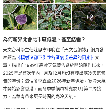
+
2
為何新界北會比市區低溫、甚至結霜？
天文台科學主任莊思寧昨晚在「天文台網誌」網頁發
表題為
《輻射冷卻下引致各區氣溫差異的因素》
文
章，指出自1999年寒冷天氣警告系統開始運作以來，
2025年是首次年內11月及12月均沒有發出寒冷天氣警
告的年份；這個冬季直至2026年新年伊始，寒冷天氣
才開始影響香港，而冬季季候風補充於1月第二周接
力，為華南帶來更長時間的寒冷天氣。