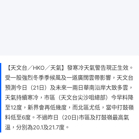
【天文台／HKO／天氣】發寒冷天氣警告現正生效。
受一股強烈冬季季候風及一道廣闊雲帶影響，天文台
預測今日（21日）及未來一兩日華南沿岸大致多雲，
天氣持續寒冷，市區（天文台尖沙咀總部）今早料降
至12度，新界會再低幾度，而北區尤低，當中打鼓嶺
料低至6度。不過昨日（20日)市區及打鼓嶺最高氣
溫，分別為20.1及21.7度。