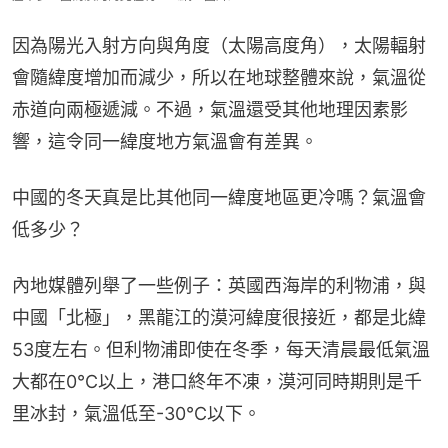
因為陽光入射方向與角度（太陽高度角），太陽輻射
會隨緯度增加而減少，所以在地球整體來說，氣溫從
赤道向兩極遞減。不過，氣溫還受其他地理因素影
響，這令同一緯度地方氣溫會有差異。
中國的冬天真是比其他同一緯度地區更冷嗎？氣溫會
低多少？
內地媒體列舉了一些例子：英國西海岸的利物浦，與
中國「北極」，黑龍江的漠河緯度很接近，都是北緯
53度左右。但利物浦即使在冬季，每天清晨最低氣溫
大都在0℃以上，港口終年不凍，漠河同時期則是千
里冰封，氣溫低至-30℃以下。