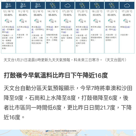
天文台1月21日凌晨0時更新九天天氣預報，料未來三日寒冷。（天文台圖片）
打鼓嶺今早氣溫料比昨日下午降近16度
天文台自動分區天氣預報顯示，今早7時將車澳和沙田
降至9度，石崗和上水降至8度，打鼓嶺降至6度，後
者比市區同一時間低6度，更比昨日日間21.7度，下降
近16度。