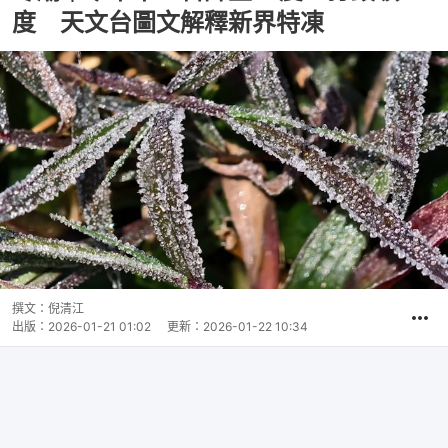
度 天文台圖文解釋新界特凍
撰文：
倪清江
出版：
2026-01-21 01:02
更新：
2026-01-22 10:34