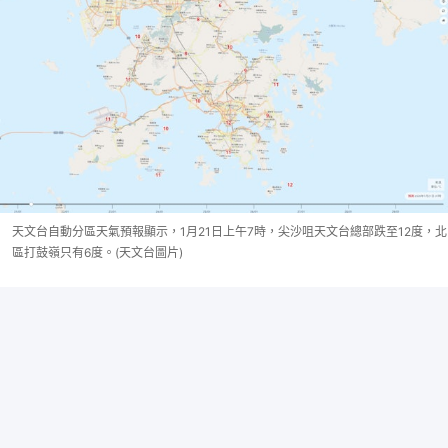
天文台自動分區天氣預報顯示，1月21日上午7時，尖沙咀天文台總部跌至12度，北
區打鼓嶺只有6度。(天文台圖片)