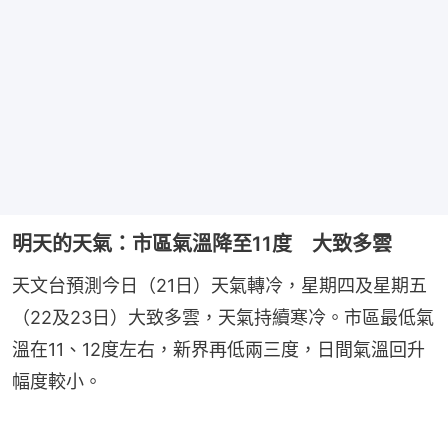
明天的天氣：市區氣溫降至11度 大致多雲
天文台預測今日（21日）天氣轉冷，星期四及星期五
（22及23日）大致多雲，天氣持續寒冷。市區最低氣
溫在11、12度左右，新界再低兩三度，日間氣溫回升
幅度較小。