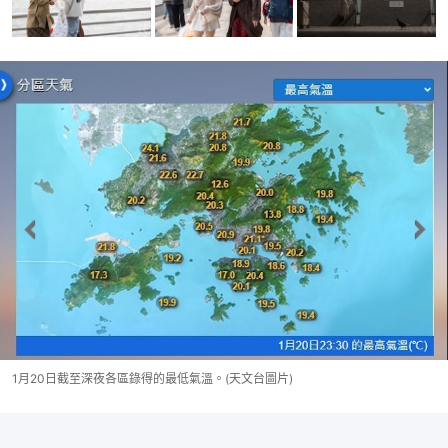
1月20日截至深夜各區錄得的最低氣溫。(天文台圖片)