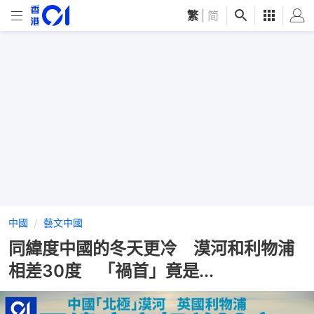
繁
|
简
中國
藝文中國
同緯度中國的冬天更冷 漠河和利物浦
相差30度 「禍首」竟是...