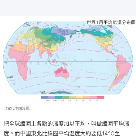
（當代中國製圖）
把全球緯圈上各點的溫度加以平均，叫做緯圈平均溫
度。而中國東北比緯圈平均溫度大約要低14℃至