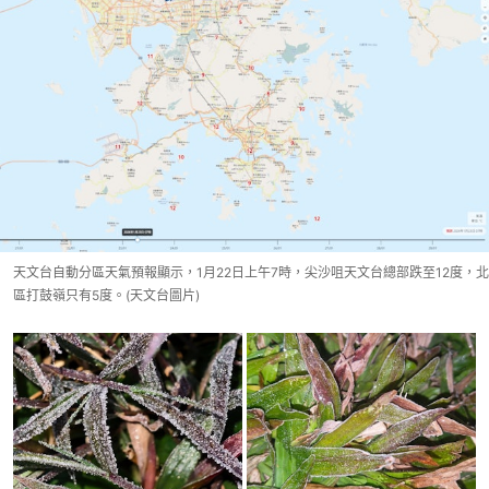
天文台自動分區天氣預報顯示，1月22日上午7時，尖沙咀天文台總部跌至12度，北
區打鼓嶺只有5度。(天文台圖片)