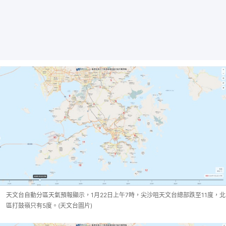
天文台自動分區天氣預報顯示，1月22日上午7時，尖沙咀天文台總部跌至11度，北
區打鼓嶺只有5度。(天文台圖片)