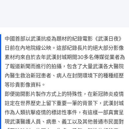
中國首部以武漢抗疫為題材的紀錄電影《武漢日夜》
日前在內地院線公映。這部紀錄長片的絕大部分影像
素材均來自於去年武漢封城期間30多名傳媒從業者為
了報道新聞而進行的拍攝，包含了大量武漢各大醫院
內醫生救治新冠患者、病人在封閉環境下的種種經歷
等珍貴影像資料。
即便拋開影片製作方式上的特殊性，在新冠肺炎疫情
註定在世界歷史上留下重要一筆的背景下，武漢封城
作為人類抗擊疫情的標誌性事件，有這樣一部真實呈
現武漢醫護人員、病患、義工以及其他普通市民面對