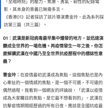
「至暗時刻」的壓力、焦慮、勇氣、韌性的紀錄電
影，其本身的意義已無需多言。
《香港01》記者採訪了該片導演曹金玲，此為系列採
訪第三篇（共三篇）。
01：武漢是新冠病毒最早集中爆發的地方，並迅速演
變成全世界的一場危機。再疫情發生一年之後，你怎
麼解讀武漢在中國乃至全世界抗疫歷程中的標誌性意
義？
曹金玲：
在疫情最初武漢成為焦點，這個焦點也是內
心牽扯的一個情感的焦點，是一個不可選，不可違的
偶然過程。我看到一個網友的評論說，「武漢以疫情
成為大家矚目的焦點，是它最不想看到的」。武漢在
抗擊疫情期間經歷過的所有日夜，應該是全國抗疫最