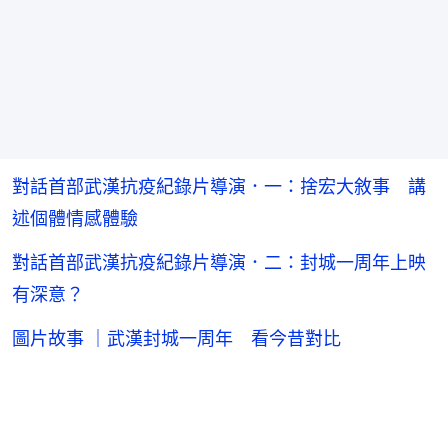
對話首部武漢抗疫紀錄片導演．一：捨宏大敘事 講
述個體情感體驗
對話首部武漢抗疫紀錄片導演．二：封城一周年上映
有深意？
圖片故事 ｜武漢封城一周年 看今昔對比