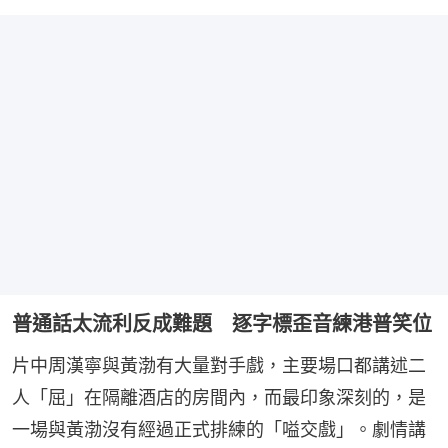
普通話太流利反成難題 逐字標歪音練港普笑位
片中周漢寧與黃渤有大量對手戲，主要場口都講述二
人「屈」在隔離酒店的房間內，而最印象深刻的，是
一場與黃渤沒有經過正式排練的「嗌交戲」。劇情講