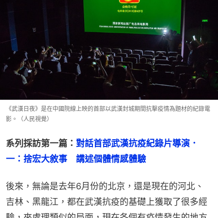
《武漢日夜》是在中國院線上映的首部以武漢封城期間抗擊疫情為題材的紀錄電
影。（人民視覺）
系列採訪第一篇：
對話首部武漢抗疫紀錄片導演．
一：捨宏大敘事　講述個體情感體驗
後來，無論是去年6月份的北京，還是現在的河北、
吉林、黑龍江，都在武漢抗疫的基礎上獲取了很多經
驗，來處理類似的局面，現在各個有疫情發生的地方