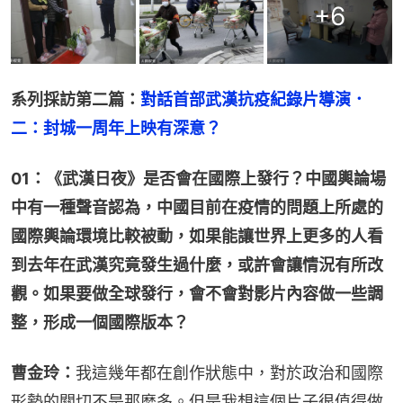
+
6
系列採訪第二篇：
對話首部武漢抗疫紀錄片導演．
二：封城一周年上映有深意？
01：《武漢日夜》是否會在國際上發行？中國輿論場
中有一種聲音認為，中國目前在疫情的問題上所處的
國際輿論環境比較被動，如果能讓世界上更多的人看
到去年在武漢究竟發生過什麼，或許會讓情況有所改
觀。如果要做全球發行，會不會對影片內容做一些調
整，形成一個國際版本？
曹金玲：
我這幾年都在創作狀態中，對於政治和國際
形勢的關切不是那麼多。但是我想這個片子很值得做