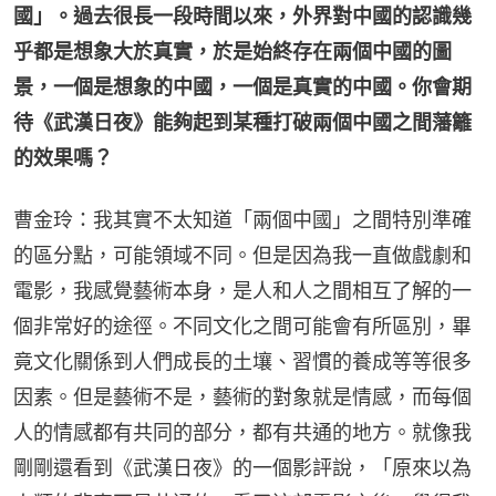
國」。過去很長一段時間以來，外界對中國的認識幾
乎都是想象大於真實，於是始終存在兩個中國的圖
景，一個是想象的中國，一個是真實的中國。你會期
待《武漢日夜》能夠起到某種打破兩個中國之間藩籬
的效果嗎？
曹金玲：我其實不太知道「兩個中國」之間特別準確
的區分點，可能領域不同。但是因為我一直做戲劇和
電影，我感覺藝術本身，是人和人之間相互了解的一
個非常好的途徑。不同文化之間可能會有所區別，畢
竟文化關係到人們成長的土壤、習慣的養成等等很多
因素。但是藝術不是，藝術的對象就是情感，而每個
人的情感都有共同的部分，都有共通的地方。就像我
剛剛還看到《武漢日夜》的一個影評說，「原來以為