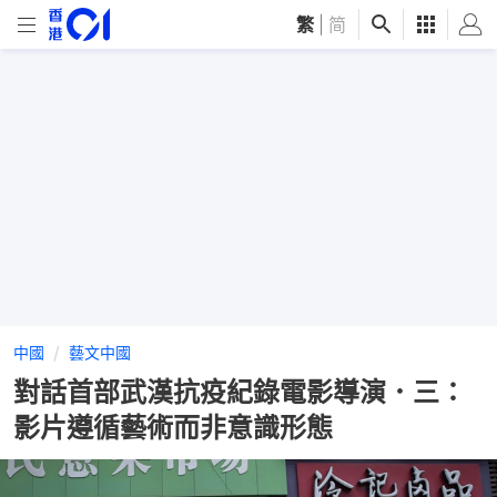
繁
|
简
中國
藝文中國
對話首部武漢抗疫紀錄電影導演．三：
影片遵循藝術而非意識形態