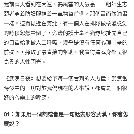
我前兩天看到在大連，暴風雪的天氣裏，一組師生志
願者穿着防護服推着一車物資前進，那個畫面像油畫
一樣。還有最近在河北，有一個人在排隊做核酸檢測
的時候忽然暈倒了，旁邊的護士毫不猶豫地扯開自己
的口罩給他做人工呼吸，幾乎是沒有任何心理鬥爭的
前提下，採取了最直接的幫助。我覺得這本身都是很
高貴的人性閃光。
《武漢日夜》想要給予每一個看到的人力量，武漢當
時發生的一切對於我們現在的人來說，都會是一個很
好的心靈上的呼應。
01：如果用一個詞或者是一句話去形容武漢，你會怎
麼說？