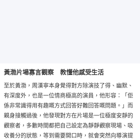
黃渤片場寡言觀察 教懂他感受生活
至於黃渤，周漢寧本身覺得對方除演技了得、幽默、
有深度外，也是一位情商極高的演員，他形容：「佢
係非常識得用有趣嘅方式回答好難回答嘅問題。」而
親身接觸過後，他發現對方在片場是一位極度安靜的
觀察者，多數時間都把自己設定為靜靜觀察現場、吸
收養分的狀態，等到需要開口時，就會突然向導演提