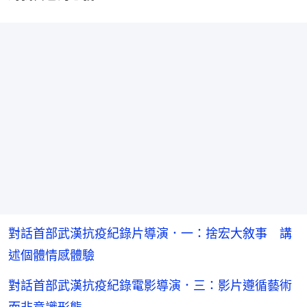
對話首部武漢抗疫紀錄片導演．一：捨宏大敘事 講
述個體情感體驗
對話首部武漢抗疫紀錄電影導演．三：影片遵循藝術