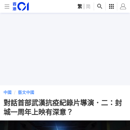
繁
|
简
中國
藝文中國
對話首部武漢抗疫紀錄片導演．二：封
城一周年上映有深意？