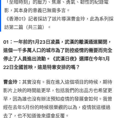
「至暗時刻」的壓力、焦慮、勇氣、韌性的紀錄電
影，其本身的意義已無需多言。
《香港01》記者採訪了該片導演曹金玲，此為系列採
訪第二篇（共三篇）。
01：一年前的1月23日凌晨，武漢的離漢通道關閉，
這個一千多萬人口的城市為了防控疫情的需要而完全
停止了人員進出流動。《武漢日夜》選擇在今年1月
22日全國首映，這是特意安排的嗎？
曹金玲：
其實沒有。我在進入這個項目的時候，期待
影片上映的時間能更早，包括我們的出品方也希望更
早，因為誰也沒有辦法預知疫情的發展會如何。我曾
經在去年5月份的時候很樂觀的以為，疫情就這樣過
去了，也不知道後來還會反覆。