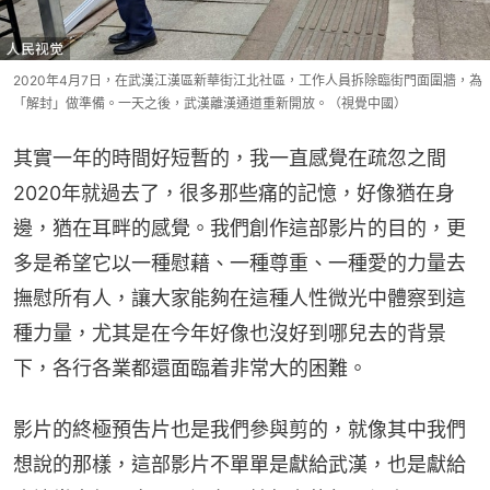
2020年4月7日，在武漢江漢區新華街江北社區，工作人員拆除臨街門面圍牆，為
「解封」做準備。一天之後，武漢離漢通道重新開放。（視覺中國）
其實一年的時間好短暫的，我一直感覺在疏忽之間
2020年就過去了，很多那些痛的記憶，好像猶在身
邊，猶在耳畔的感覺。我們創作這部影片的目的，更
多是希望它以一種慰藉、一種尊重、一種愛的力量去
撫慰所有人，讓大家能夠在這種人性微光中體察到這
種力量，尤其是在今年好像也沒好到哪兒去的背景
下，各行各業都還面臨着非常大的困難。
影片的終極預吿片也是我們參與剪的，就像其中我們
想說的那樣，這部影片不單單是獻給武漢，也是獻給