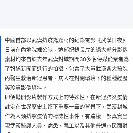
中國首部以武漢抗疫為題材的紀錄電影《武漢日夜》
日前在內地院線公映。這部紀錄長片的絕大部分影像
素材均來自於去年武漢封城期間30多名傳媒從業者為
了報道新聞而進行的拍攝，包含了大量武漢各大醫院
內醫生救治新冠患者、病人在封閉環境下的種種經歷
等珍貴影像資料。
即便拋開影片製作方式上的特殊性，在新冠肺炎疫情
註定在世界歷史上留下重要一筆的背景下，武漢封城
作為人類抗擊疫情的標誌性事件，有這樣一部真實呈
現武漢醫護人員、病患、義工以及其他普通市民面對