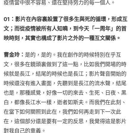
疫情當中很不容易、還在堅持努力的每一個人。
01：影片在內容裏設置了很多生與死的循環，形成互
文；而從疫情被所有人知曉，到今天「一周年」的首
映時刻，其實也構成了影片之外的一種互文關係。
曹金玲：
是的，是的。我在創作的時候特別在乎互
文，很多在鏡頭裏做到了這一點，比如我們開場的時
候就是長江，結尾的時候也是長江；影片聲音開始的
時候還沒有進入畫面，先聽到是長江的流水聲，結尾
也是，那種感覺，好像一切的來去、生死、日夜、黑
白，都像長江水一樣，逝者如斯夫。而我們在此刻、
在當下如何關照到此在，我們如何再走到下一次此
在，這個部分還是要有一定的反思，我覺得這是影片
對我自己的意義。