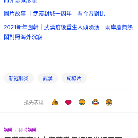
而非意識形態
圖片故事 ｜武漢封城一周年 看今昔對比
2021新年圖輯｜武漢疫後重生人頭湧湧 兩岸慶典熱
鬧對照海外沉寂
新冠肺炎
武漢
紀錄片
搶先表達
娛樂
即時娛樂