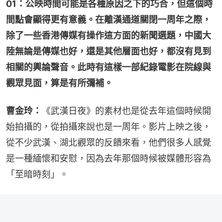
01：公映時間可能是各種原因之下的巧合，但這個時
間點會顯得更有意義。在離漢通道關閉一周年之際，
除了一些香港傳媒有操作這方面的新聞選題，中國大
陸無論是傳媒也好，還是其他層面也好，都沒有見到
相關的輿論聲音。此時有這樣一部紀錄電影在院線與
觀眾見面，算是有所彌補。
曹金玲：
《武漢日夜》的素材也是從去年這個時候開
始拍攝的，從拍攝來說也是一周年。影片上映之後，
從不少武漢、湖北觀眾的反饋來看，他們很多人感覺
是一種緬懷和安慰，因為去年那個時候被媒體形容為
「至暗時刻」。