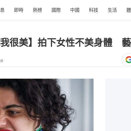
息
即時
熱榜
國際
中國
科技
生活
體
我很美】拍下女性不美身體 藝
48