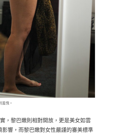
感到羞愧。
實，黎巴嫩則相對開放，更是美女如雲
長環境影響，而黎巴嫩對女性嚴謹的審美標準