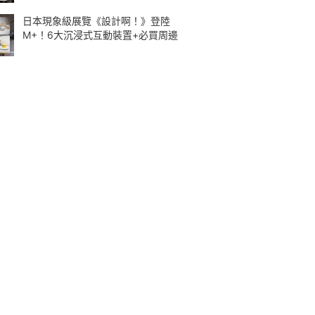
日本現象級展覽《設計啊！》登陸
M+！6大沉浸式互動裝置+必買周邊