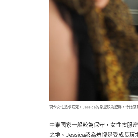
現今女性追求窈窕，Jessica的身型較為肥胖，令她
中東國家一般較為保守，女性衣服密
之地。Jessica認為羞愧是受成