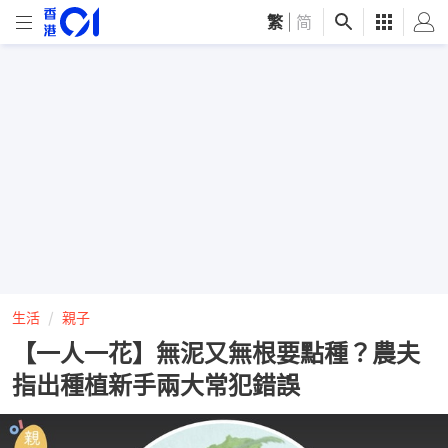
繁
|
简
生活
親子
【一人一花】無泥又無根要點種？農夫
指出種植新手兩大常犯錯誤