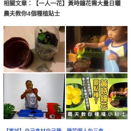
相關文章：【一人一花】黃時鐘花需大量日曬
農夫教你4個種植貼士
【實試】自己食材自己種 種菜懶人包三食