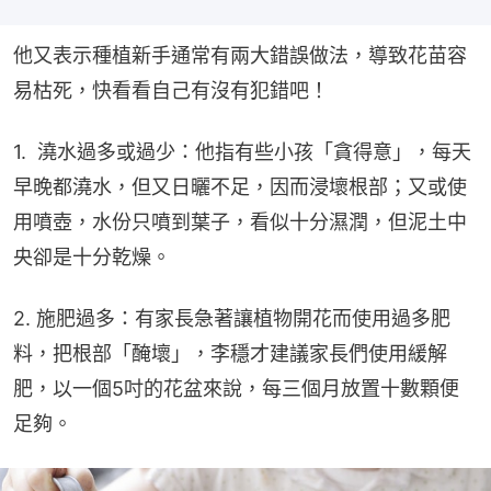
他又表示種植新手通常有兩大錯誤做法，導致花苗容
易枯死，快看看自己有沒有犯錯吧！
1.  澆水過多或過少：他指有些小孩「貪得意」，每天
早晚都澆水，但又日曬不足，因而浸壞根部；又或使
用噴壺，水份只噴到葉子，看似十分濕潤，但泥土中
央卻是十分乾燥。
2. 施肥過多：有家長急著讓植物開花而使用過多肥
料，把根部「醃壞」，李穩才建議家長們使用緩解
肥，以一個5吋的花盆來說，每三個月放置十數顆便
足夠。