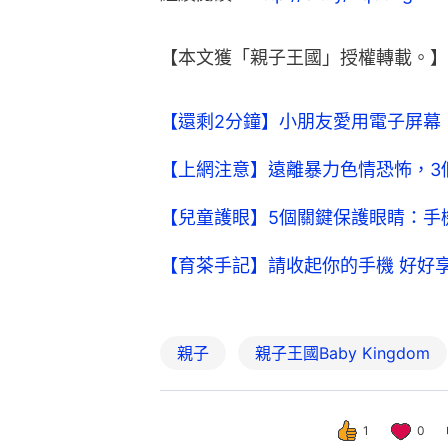
【本文獲「親子王國」授權轉載。】
【還剩2分鐘】小朋友愛用電子屏幕
【上網注意】遠離暴力色情恐怖，3
【兒童護眼】5個關鍵保護眼睛：手
【育茶手記】請收起你的手機 好好享
親子
親子王國Baby Kingdom
1
0