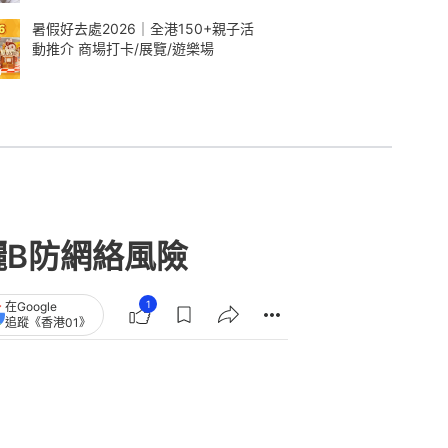
暑假好去處2026｜全港150+親子活
動推介 商場打卡/展覽/遊樂場
曬B防網絡風險
1
在Google
追蹤《香港01》