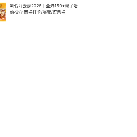
暑假好去處2026｜全港150+親子活
動推介 商場打卡/展覽/遊樂場