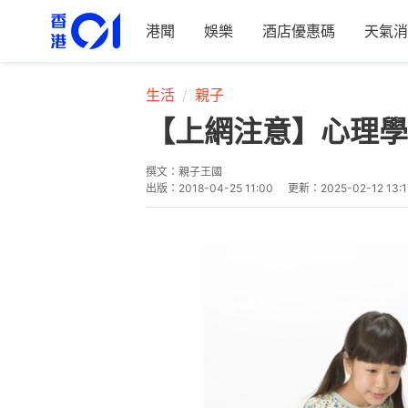
港聞
娛樂
酒店優惠碼
天氣消
生活
親子
【上網注意】心理學
撰文：
親子王國
出版：
2018-04-25 11:00
更新：
2025-02-12 13:1