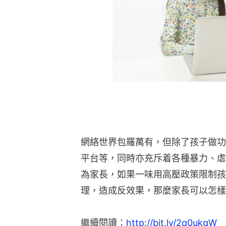
網絡世界包羅萬有，但除了孩子做功
平台等，同時亦充斥着各種暴力、虐
為家長，如果一味用高壓政策限制孩
理，造成反效果，那麼家長可以怎樣
繼續閱讀：
http://bit.ly/2q0ukgW