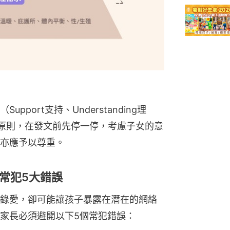
pport支持、Understanding理
子相處原則，在發文前先停一停，考慮子女的意
亦應予以尊重。
常犯5大錯誤
錄愛，卻可能讓孩子暴露在潛在的網絡
家長必須避開以下5個常犯錯誤：