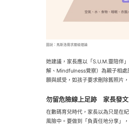
圖說：馬斯洛需求層級理論
她建議，家長應以「S.U.M.靈陪伴」（Su
解、Mindfulness覺察）為親
願與感受，如孩子要求刪除舊照片，
勿留危險線上足跡 家長發文
在數碼育兒時代，家長以為只是在紀
風險中。要做到「負責任地分享」，