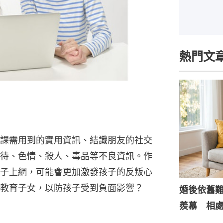
熱門文
課需用到的實用資訊、結識朋友的社交
待、色情、殺人、毒品等不良資訊。作
子上網，可能會更加激發孩子的反叛心
教育子女，以防孩子受到負面影響？
婚後依舊
羨慕 相