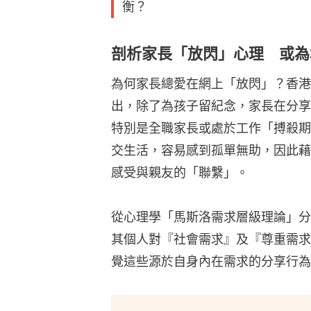
衡？
剖析家長「放閃」心理 或為
為何家長總愛在網上「放閃」？香港
出，除了為孩子留紀念，家長在分享
特別是全職家長或處於工作「搏殺期」
交生活，容易感到孤單無助，因此藉
感受與親友的「聯繫」。
從心理學「馬斯洛需求層級理論」分
其個人對『社會需求』及『尊重需求
覺這些源於自身內在需求的分享行為