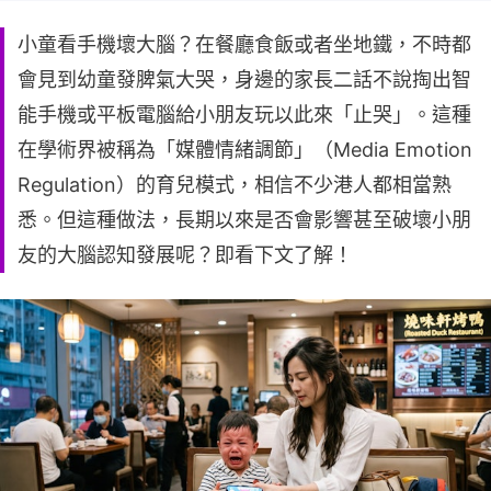
小童看手機壞大腦？在餐廳食飯或者坐地鐵，不時都
會見到幼童發脾氣大哭，身邊的家長二話不說掏出智
能手機或平板電腦給小朋友玩以此來「止哭」。這種
在學術界被稱為「媒體情緒調節」（Media Emotion
Regulation）的育兒模式，相信不少港人都相當熟
悉。但這種做法，長期以來是否會影響甚至破壞小朋
友的大腦認知發展呢？即看下文了解！