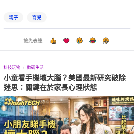
親子
育兒
搶先表達
科技玩物
數碼生活
小童看手機壞大腦？美國最新研究破除
迷思：關鍵在於家長心理狀態