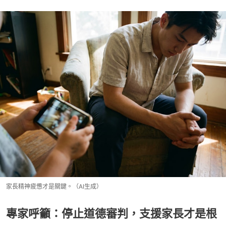
家長精神疲憊才是關鍵。（AI生成）
專家呼籲：停止道德審判，支援家長才是根