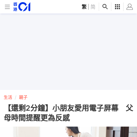
繁
|
简
生活
親子
【還剩2分鐘】小朋友愛用電子屏幕 父
母時間提醒更為反感