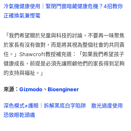
冷氣機健康使用｜緊閉門窗暗藏健康危機？4招教你
正確換氣兼慳電
「我們希望關於兒童與科技的討論，不要再一味聚焦
於家長有沒有做對，而是將其視為整個社會的共同責
任。」Shawcroft教授補充道：「如果我們希望孩子
健康成長，前提是必須先讓照顧他們的家長得到足夠
的支持與福祉。」
來源：
Gizmodo
、
Bioengineer
深色模式≠護眼｜拆解黑底白字陷阱 散光過度使用
恐致眼乾頭痛