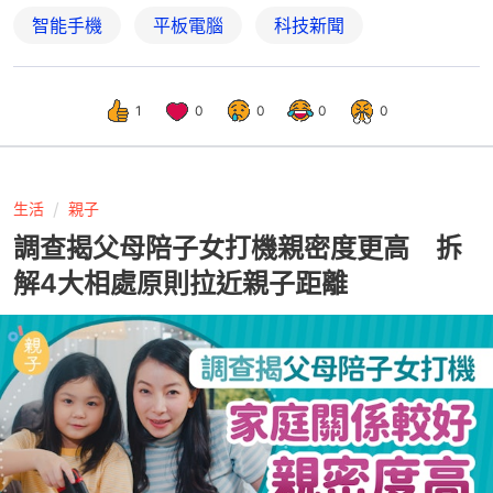
智能手機
平板電腦
科技新聞
1
0
0
0
0
生活
親子
調查揭父母陪子女打機親密度更高 拆
解4大相處原則拉近親子距離