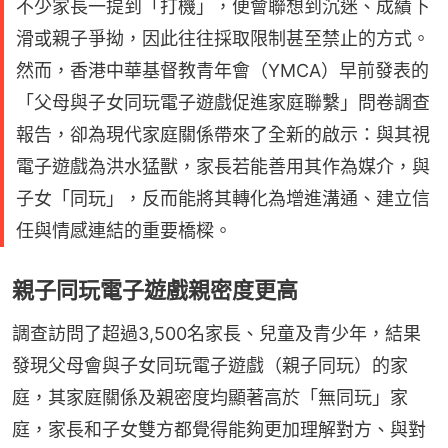
不少家長一提到「打機」，便會聯想到沉迷、成績下
滑或親子爭拗，因此往往採取限制甚至禁止的方式。
然而，香港中華基督教青年會（YMCA）早前發表的
「父母與子女同玩電子遊戲促進家庭聯繫」問卷調查
報告，卻為現代家庭關係帶來了全新的啟示：與其視
電子遊戲為洪水猛獸，家長若能善用其作為媒介，與
子女「同玩」，反而能將其轉化為增進溝通、建立信
任與情感連結的重要橋樑。
親子同玩電子遊戲親密度更高
調查訪問了超過3,500名家長、兒童及青少年，結果
發現父母會與子女同玩電子遊戲（親子同玩）的家
庭，其家庭關係及親密度均顯著高於「無同玩」家
庭，家長和子女雙方都覺得能夠更加理解對方、與對