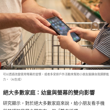
可以透過改變使用螢幕的習慣，或者多安排戶外活動來幫助小朋友鍛鍊自我調節能
力。（AI生成）
絕大多數家庭：幼童與螢幕的雙向影響
研究顯示，對於絕大多數家庭來說，給小朋友看手機