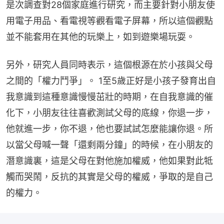
是次調查對28個家庭進行研究，而主要針對小朋友使
用電子用品、看電視等觀看電子屏幕，所以這個觀點
並不能套用在其他的玩樂上，如到遊樂場玩耍。
另外，研究人員同時表示，這個根源在於小孩與父母
之間的「權力鬥爭」。 1至5歲正好是小孩子發育出自
我意識到這種意識慢慢茁壯的時期，在自我意識的催
化下，小朋友往往喜歡測試父母的底線，你退一步，
他就進一步，你不退，他也要試試怎麼能讓你退。所
以當父母喊一聲「還剩兩分鐘」的時候，在小朋友的
潛意識裏，這是父母在對他施加權威，他如果對此牴
觸而哭鬧，反抗的其實是父母的權威，爭取的是自己
的權力。