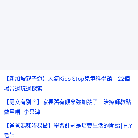
【新加坡親子遊】人氣Kids Stop兒童科學館 22個
場景邊玩邊探索
【男女有別？】家長舊有觀念強加孩子 治療師教點
做至啱│李靈津
【爸爸媽咪唔易做】學習計劃是培養生活的開始│H.Y
老師