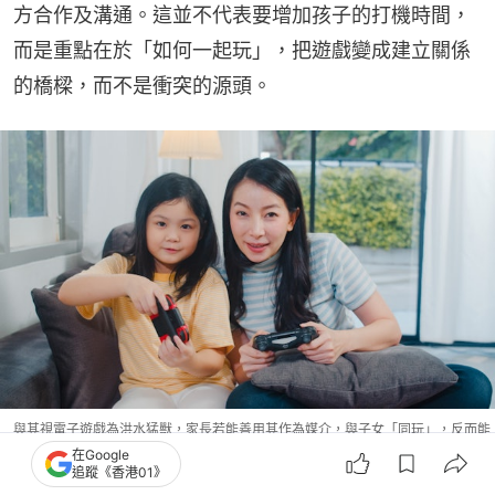
方合作及溝通。這並不代表要增加孩子的打機時間，
而是重點在於「如何一起玩」，把遊戲變成建立關係
的橋樑，而不是衝突的源頭。
與其視電子遊戲為洪水猛獸，家長若能善用其作為媒介，與子女「同玩」，反而能
將其轉化為增進溝通、建立信任與情感連結的重要橋樑。（Freepik）
在Google
追蹤《香港01》