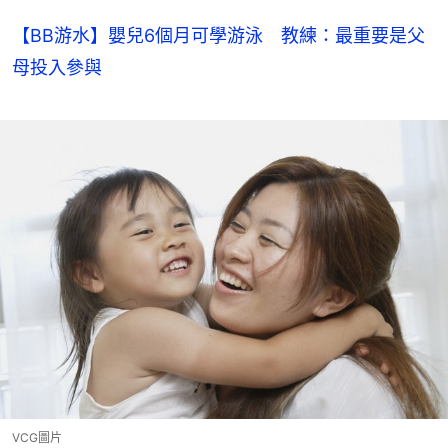
【BB游水】嬰兒6個月可學游泳 教練：最重要是父
母投入參與
VCG圖片